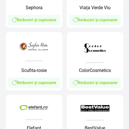
Sephora
Viața Verde Viu
Reduceri și cupooane
Reduceri și cupooane
Scufita-rosie
ColorCosmetics
Reduceri și cupooane
Reduceri și cupooane
Elefant
BestValue