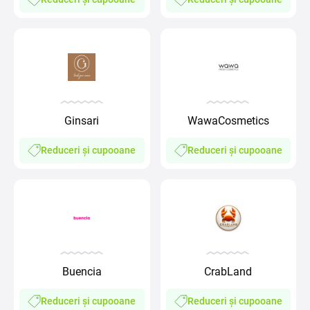
Ginsari
WawaCosmetics
Reduceri și cupooane
Reduceri și cupooane
Buencia
CrabLand
Reduceri și cupooane
Reduceri și cupooane