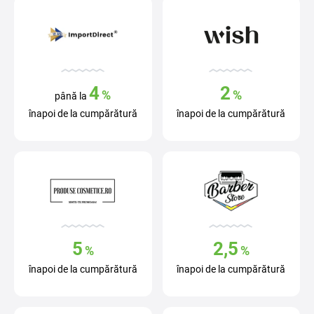
4
2
%
%
până la
înapoi de la cumpărătură
înapoi de la cumpărătură
5
2,5
%
%
înapoi de la cumpărătură
înapoi de la cumpărătură