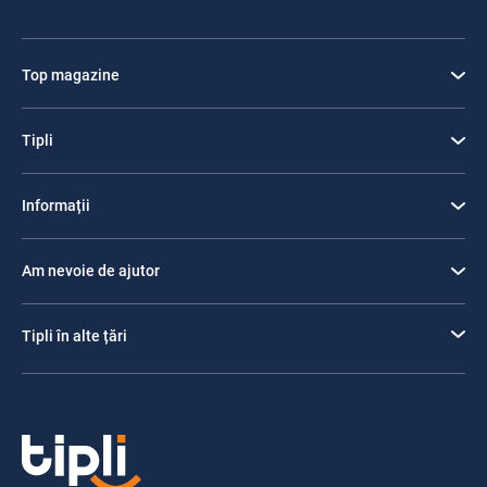
Top magazine
Tipli
Informații
Am nevoie de ajutor
Tipli în alte țări