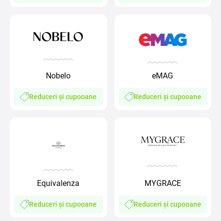
Nobelo
eMAG
Reduceri și cupooane
Reduceri și cupooane
Equivalenza
MYGRACE
Reduceri și cupooane
Reduceri și cupooane