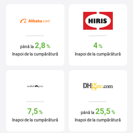
2,8
4
%
%
până la
înapoi de la cumpărătură
înapoi de la cumpărătură
7,5
25,5
%
%
până la
înapoi de la cumpărătură
înapoi de la cumpărătură