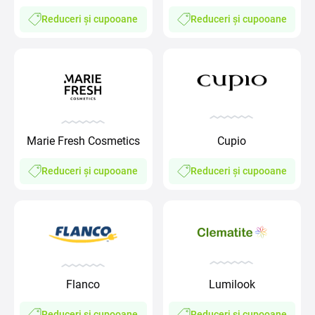
Reduceri și cupooane
Reduceri și cupooane
Marie Fresh Cosmetics
Cupio
Reduceri și cupooane
Reduceri și cupooane
Flanco
Lumilook
Reduceri și cupooane
Reduceri și cupooane