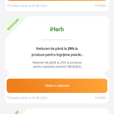
Condiții
Valabil până la 09.08.2026
REDUCERE
Reduceri de până la
29%
la
produse pentru îngrijirea pisicilor
la iHerb
Reduceri de până la 29% la produse
pentru îngrijirea pisicilor! Răsfață-ți
pisica cu produse de calitate la prețuri
avantajoase.
Obține o reducere
Condiții
Valabil până la 09.08.2026