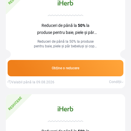
Reduceri de până la
50%
la
produse pentru baie, piele și păr
bebeluși și copii la iHerb
Reduceri de până la 50% la produse
pentru baie, piele și păr bebeluși și copii!
Îngrijire delicată la prețuri speciale.
Obține o reducere
Condiții
Valabil până la 09.08.2026
REDUCERE