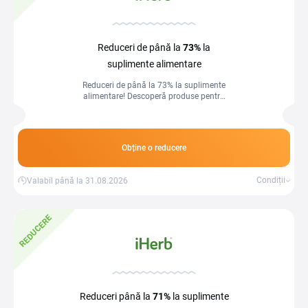
Reduceri de până la
73%
la
suplimente alimentare
Reduceri de până la 73% la suplimente
alimentare! Descoperă produse pentru
sănătate și starea de bine, la prețuri
speciale.
Obține o reducere
Condiții
Valabil până la 31.08.2026
REDUCERE
Reduceri până la
71%
la suplimente