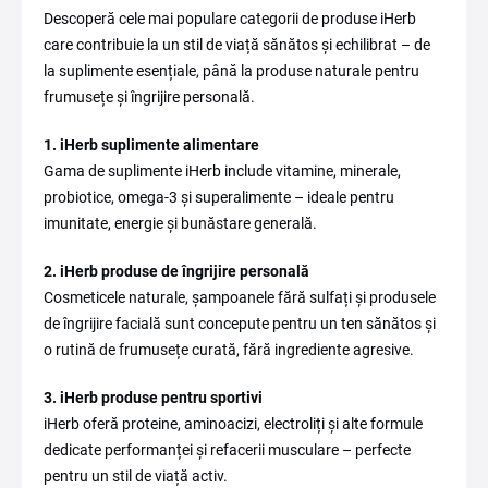
Descoperă cele mai populare categorii de produse iHerb
care contribuie la un stil de viață sănătos și echilibrat – de
la suplimente esențiale, până la produse naturale pentru
frumusețe și îngrijire personală.
1. iHerb suplimente alimentare
Gama de suplimente iHerb include vitamine, minerale,
probiotice, omega-3 și superalimente – ideale pentru
imunitate, energie și bunăstare generală.
2. iHerb produse de îngrijire personală
Cosmeticele naturale, șampoanele fără sulfați și produsele
de îngrijire facială sunt concepute pentru un ten sănătos și
o rutină de frumusețe curată, fără ingrediente agresive.
3. iHerb produse pentru sportivi
iHerb oferă proteine, aminoacizi, electroliți și alte formule
dedicate performanței și refacerii musculare – perfecte
pentru un stil de viață activ.