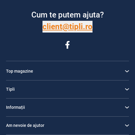
Cum te putem ajuta?
client@tipli.ro
Top magazine
Tipli
Informații
Am nevoie de ajutor