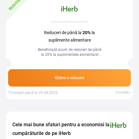
REDUCERE
Reduceri de până la
20%
la
suplimente alimentare
Beneficiază acum de reduceri de până
la 20% la suplimentele alimentare!
Investește în sănătatea ta la prețuri
avantajoase.
Obține o reducere
Condiții
Valabil până la 09.08.2026
Cele mai bune sfaturi pentru a economisi la
cumpărăturile de pe iHerb