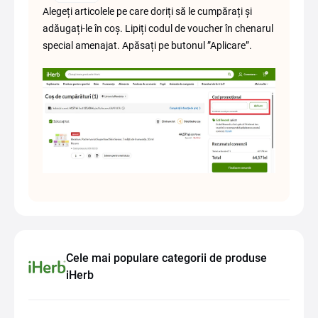
Alegeți articolele pe care doriți să le cumpărați și
adăugați-le în coș. Lipiți codul de voucher în chenarul
special amenajat. Apăsați pe butonul ”Aplicare”.
Cele mai populare categorii de produse
iHerb