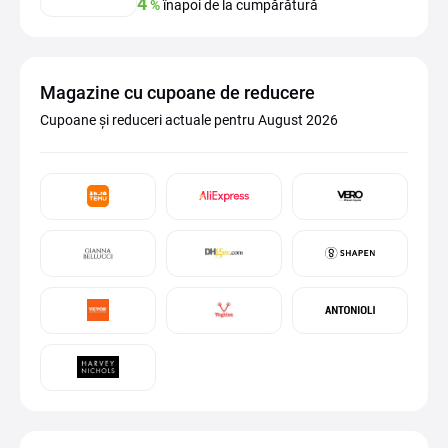
4
%
înapoi de la cumpărătură
Magazine cu cupoane de reducere
Cupoane și reduceri actuale pentru August 2026