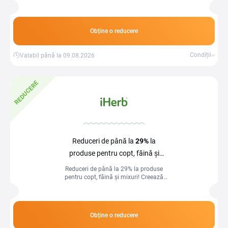
musculară la prețuri avantajoase.
Obține o reducere
Condiții
Valabil până la 09.08.2026
REDUCERE
Reduceri de până la
29%
la
produse pentru copt, făină și
mixuri la iHerb
Reduceri de până la 29% la produse
pentru copt, făină și mixuri! Creează
deserturi delicioase la prețuri
avantajoase.
Obține o reducere