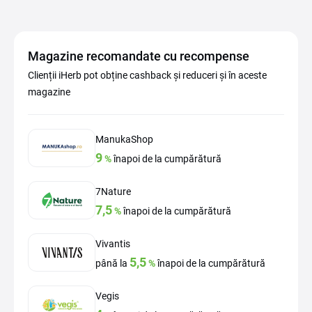
Magazine recomandate cu recompense
Clienții iHerb pot obține cashback și reduceri și în aceste
magazine
ManukaShop
9
%
înapoi de la cumpărătură
7Nature
7,5
%
înapoi de la cumpărătură
Vivantis
5,5
până la
%
înapoi de la cumpărătură
Vegis