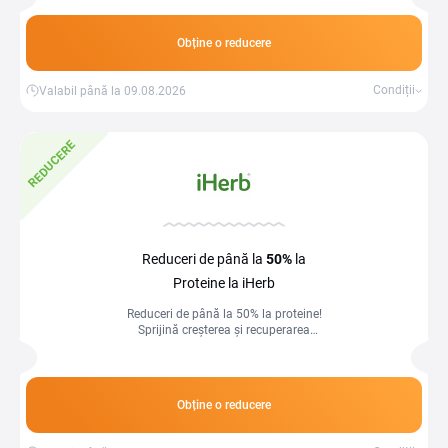
speciale.
Obține o reducere
Condiții
Valabil până la 09.08.2026
REDUCERE
Reduceri de până la
50%
la
Proteine la iHerb
Reduceri de până la 50% la proteine!
Sprijină creșterea și recuperarea
musculară la prețuri speciale.
Obține o reducere