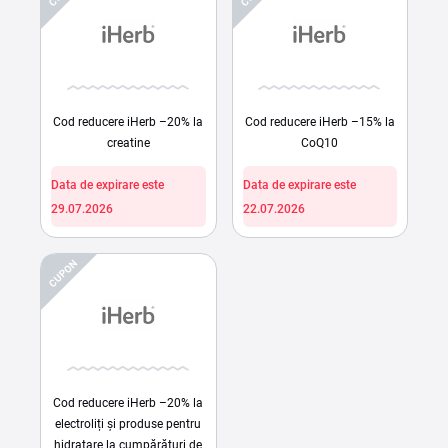
Cod reducere iHerb –20% la
Cod reducere iHerb –15% la
creatine
CoQ10
Data de expirare este
Data de expirare este
29.07.2026
22.07.2026
CUPON
Cod reducere iHerb –20% la
electroliți și produse pentru
hidratare la cumpărături de