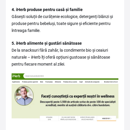
4. iHerb produse pentru casă și familie
Găsești soluții de curățenie ecologice, detergenți blânzi și
produse pentru bebeluși, toate sigure și eficiente pentru
întreaga familie.
5. iHerb alimente și gustări sănătoase
De la snacksuri fără zahăr, la condimente bio și ceaiuri
naturale – iHerb îți oferă opțiuni gustoase și sănătoase
pentru fiecare moment al zilei.