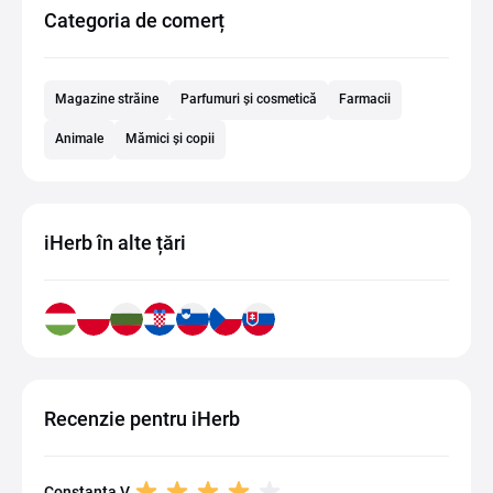
Categoria de comerț
Magazine străine
Parfumuri și cosmetică
Farmacii
Animale
Mămici și copii
iHerb în alte țări
Recenzie pentru iHerb
Constanta V.