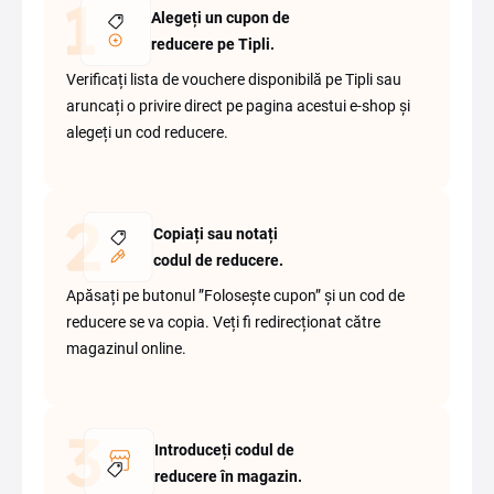
Alegeți un cupon de
reducere pe Tipli.
Verificați lista de vouchere disponibilă pe Tipli sau
aruncați o privire direct pe pagina acestui e-shop și
alegeți un cod reducere.
Copiați sau notați
codul de reducere.
Apăsați pe butonul ”Folosește cupon” și un cod de
reducere se va copia. Veți fi redirecționat către
magazinul online.
Introduceți codul de
reducere în magazin.