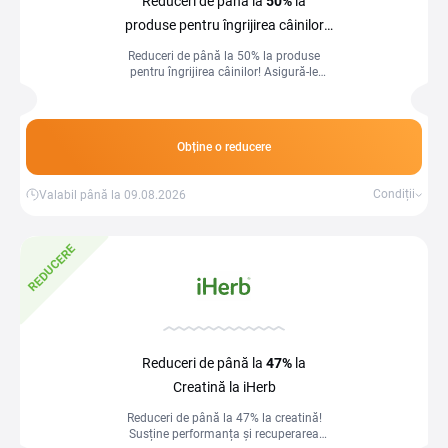
Reduceri de până la
50%
la
produse pentru îngrijirea câinilor
la iHerb
Reduceri de până la 50% la produse
pentru îngrijirea câinilor! Asigură-le
confort și sănătate la prețuri speciale.
Obține o reducere
Condiții
Valabil până la 09.08.2026
REDUCERE
Reduceri de până la
47%
la
Creatină la iHerb
Reduceri de până la 47% la creatină!
Susține performanța și recuperarea