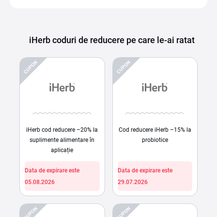
iHerb coduri de reducere pe care le-ai ratat
CUPON
CUPON
iHerb cod reducere –20% la
Cod reducere iHerb –15% la
suplimente alimentare în
probiotice
aplicație
Data de expirare este
Data de expirare este
05.08.2026
29.07.2026
CUPON
CUPON