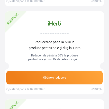
Condiții
Valabil până la 09.08.2026
REDUCERE
Reduceri de până la
50%
la
produse pentru baie și duș la iHerb
Reduceri de până la 50% la produse
pentru baie și duș! Răsfață-te cu îngrijire
de calitate la prețuri speciale.
Obține o reducere
Condiții
Valabil până la 09.08.2026
REDUCERE