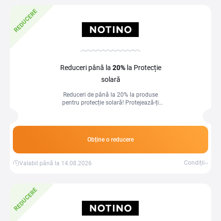
REDUCERE
Reduceri până la
20%
la Protecție
solară
Reduceri de până la 20% la produse
pentru protecție solară! Protejează-ți
pielea cu formule eficiente, la prețuri
avantajoase.
Obține o reducere
Condiții
Valabil până la 14.08.2026
REDUCERE