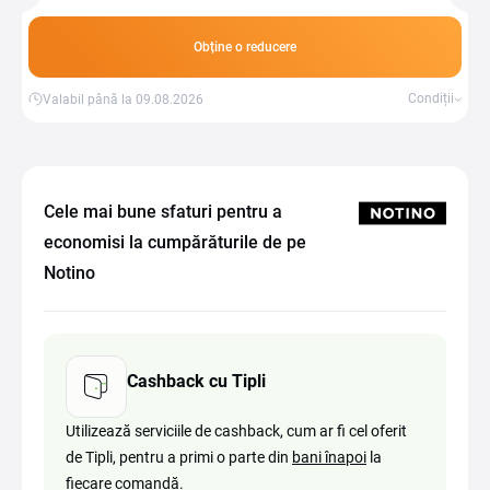
suplimentar.
Obține o reducere
Condiții
Valabil până la 09.08.2026
Cele mai bune sfaturi pentru a
economisi la cumpărăturile de pe
Notino
Cashback cu Tipli
Utilizează serviciile de cashback, cum ar fi cel oferit
de Tipli, pentru a primi o parte din
bani înapoi
la
fiecare comandă.