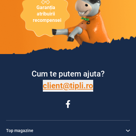
Garanția
atribuirii
recompensei
Cum te putem ajuta?
client@tipli.ro
Top magazine