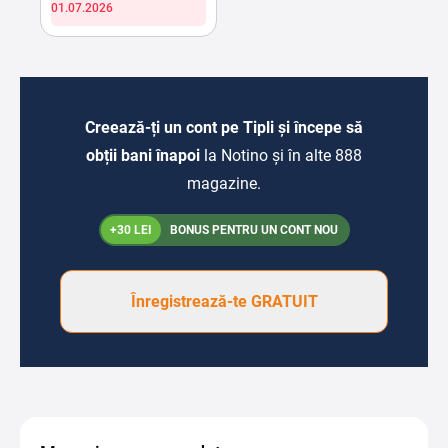
01.07.2026
Creează-ți un cont pe Tipli și începe să
obții bani înapoi
la Notino și în alte 888
magazine.
+30 LEI
BONUS PENTRU UN CONT NOU
Înregistrează-te GRATUIT