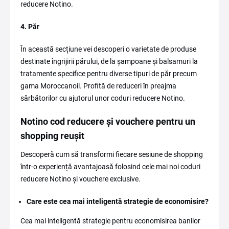
reducere Notino.
4. Păr
În această secțiune vei descoperi o varietate de produse
destinate îngrijirii părului, de la șampoane și balsamuri la
tratamente specifice pentru diverse tipuri de păr precum
gama Moroccanoil. Profită de reduceri în preajma
sărbătorilor cu ajutorul unor coduri reducere Notino.
Notino cod reducere și vouchere pentru un
shopping reușit
Descoperă cum să transformi fiecare sesiune de shopping
într-o experiență avantajoasă folosind cele mai noi coduri
reducere Notino și vouchere exclusive.
Care este cea mai inteligentă strategie de economisire?
Cea mai inteligentă strategie pentru economisirea banilor