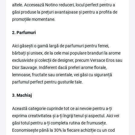
altele. Accesează Notino reduceri, locul perfect pentru a
găsi produse la prețuri avantajoase și pentru a profita de
promoțiile momentane.
2. Parfumuri
Aici găsești o gamă largă de parfumuri pentru femei,
bărbați și unisex, de la cele mai populare branduri la arome
exclusiviste și colecții de designer, precum Versace Eros sau
Dior Sauvage. Indiferent dacă preferi arome florale,
lemnoase, fructate sau orientale, vei găsi cu siguranță
parfumul perfect pentru gusturile tale.
3. Machiaj
Această categorie cuprinde tot ce ai nevoie pentru a-ți
exprima creativitatea și a-ți îngriji tenul și aspectul. Aici vei
găsi totul pentru a-ți completa rutina de frumusețe.
Economisește până la 30% la fiecare achiziție cu un cod