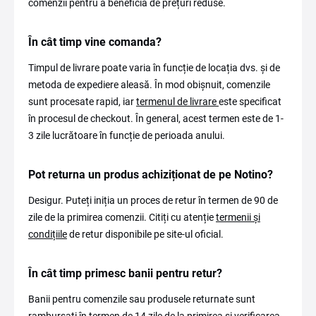
comenzii pentru a beneficia de prețuri reduse.
În cât timp vine comanda?
Timpul de livrare poate varia în funcție de locația dvs. și de
metoda de expediere aleasă. În mod obișnuit, comenzile
sunt procesate rapid, iar
termenul de livrare
este specificat
în procesul de checkout. În general, acest termen este de 1-
3 zile lucrătoare în funcție de perioada anului.
Pot returna un produs achiziționat de pe Notino?
Desigur. Puteți iniția un proces de retur în termen de 90 de
zile de la primirea comenzii. Citiți cu atenție
termenii și
condițiile
de retur disponibile pe site-ul oficial.
În cât timp primesc banii pentru retur?
Banii pentru comenzile sau produsele returnate sunt