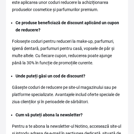
este aplicarea unor coduri reducere la achiziționarea
produselor cosmetice și parfumurilor premium.
Ce produse beneficiază de discount aplicând un cupon
de reducere?
Folosește coduri pentru reduceri la make-up, parfumuri,
igienă dentară, parfumuri pentru casă, vopsele de păr și
multe altele. Cu fiecare cupon, reducerea poate ajunge
până la 30% în funcție de promoțiile curente.
Unde puteți găsi un cod de discount?
Găsește coduri de reducere pe site-ul magazinului sau pe
platforme specializate. Avantajele includ oferte speciale de
ziua clienților și în perioadele de sărbători.
Cum vă puteți abona la newsletter?
Pentru a te abona la newsletter-ul Notino, accesează site-ul
și introdu adresa de e-mail în secțiunea dedicată, situată de