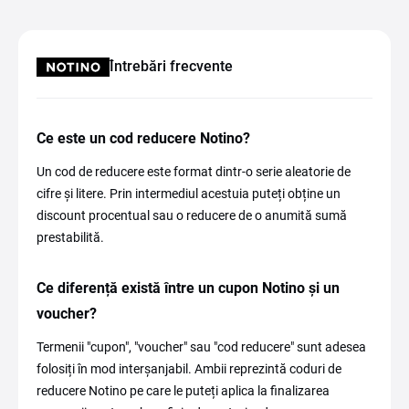
Întrebări frecvente
Ce este un cod reducere Notino?
Un cod de reducere este format dintr-o serie aleatorie de
cifre și litere. Prin intermediul acestuia puteți obține un
discount procentual sau o reducere de o anumită sumă
prestabilită.
Ce diferență există între un cupon Notino și un
voucher?
Termenii "cupon", "voucher" sau "cod reducere" sunt adesea
folosiți în mod interșanjabil. Ambii reprezintă coduri de
reducere Notino pe care le puteți aplica la finalizarea