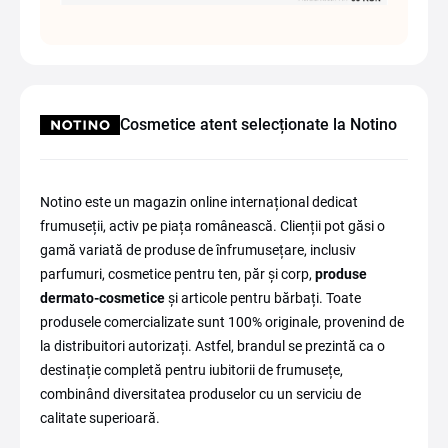
Cosmetice atent selecționate la Notino
Notino este un magazin online internațional dedicat
frumuseții, activ pe piața românească. Clienții pot găsi o
gamă variată de produse de înfrumusețare, inclusiv
parfumuri, cosmetice pentru ten, păr și corp,
produse
dermato-cosmetice
și articole pentru bărbați. Toate
produsele comercializate sunt 100% originale, provenind de
la distribuitori autorizați. Astfel, brandul se prezintă ca o
destinație completă pentru iubitorii de frumusețe,
combinând diversitatea produselor cu un serviciu de
calitate superioară.