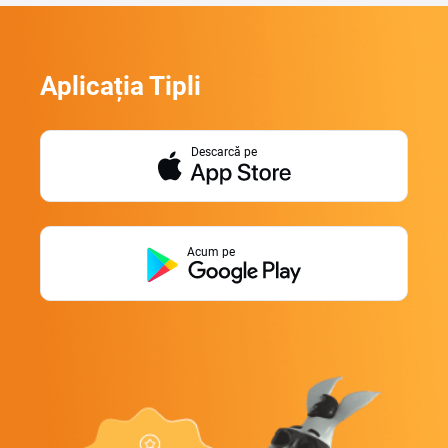
Aplicația Tipli
Descarcă pe
Acum pe