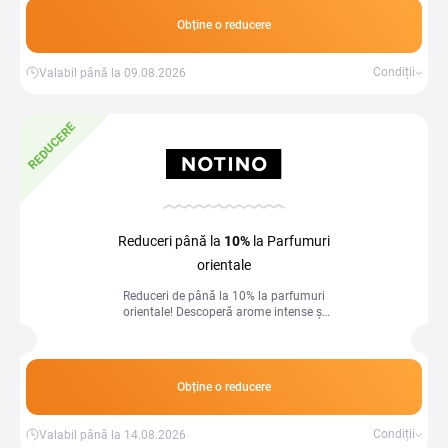
Obține o reducere
Condiții
Valabil până la 09.08.2026
REDUCERE
Reduceri până la
10%
la Parfumuri
orientale
Reduceri de până la 10% la parfumuri
orientale! Descoperă arome intense și
rafinate la prețuri avantajoase.
Obține o reducere
Condiții
Valabil până la 14.08.2026