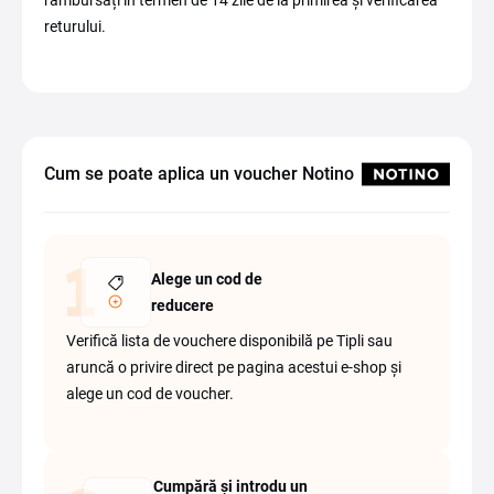
rambursați în termen de 14 zile de la primirea și verificarea
returului.
Cum se poate aplica un voucher Notino
Alege un cod de
reducere
Verifică lista de vouchere disponibilă pe Tipli sau
aruncă o privire direct pe pagina acestui e-shop și
alege un cod de voucher.
Cumpără și introdu un