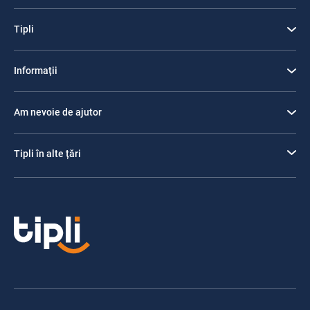
Tipli
Informații
Am nevoie de ajutor
Tipli în alte țări