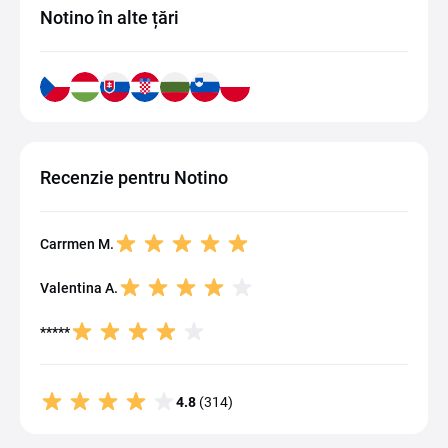
Notino în alte țări
Recenzie pentru Notino
Carrmen M.
Valentina A.
*****
4.8
(314)