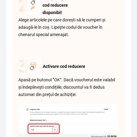
cod reducere
disponibil
Alege articolele pe care dorești să le cumperi și
adaugă-le în coș. Lipește codul de voucher în
chenarul special amenajat.
Activare cod reducere
Apasă pe butonul ”OK”. Dacă voucherul este valabil
și îndeplinești condițiile, discountul va fi dedus
automat din prețul de achiziție.