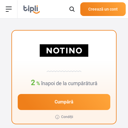
Creează un cont
2
%
înapoi de la cumpărătură
Cumpără
Condiții