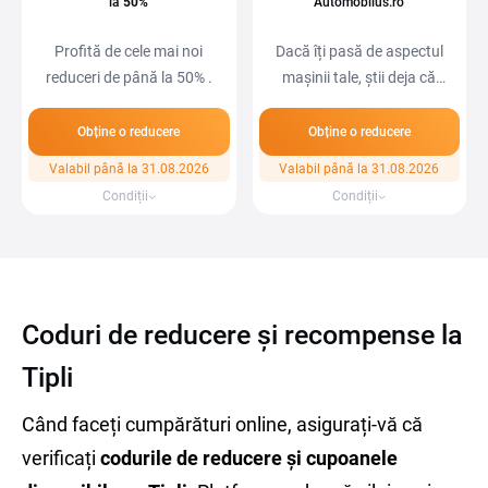
la
50%
Automobilus.ro
Profită de cele mai noi
Dacă îți pasă de aspectul
reduceri de până la 50% .
mașinii tale, știi deja că
Meguiar's…
Obține o reducere
Obține o reducere
Valabil până la 31.08.2026
Valabil până la 31.08.2026
Condiții
Condiții
Coduri de reducere și recompense la
Tipli
Când faceți cumpărături online, asigurați-vă că
verificați
codurile de reducere și cupoanele