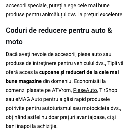
accesorii speciale, puteți alege cele mai bune
produse pentru animăluțul dvs. la prețuri excelente.
Coduri de reducere pentru auto &
moto
Dacă aveți nevoie de accesorii, piese auto sau
produse de întreținere pentru vehiculul dvs., Tipli vă
oferă acces la
cupoane și reduceri de la cele mai
bune magazine
din domeniu. Economisiți la
comenzi plasate pe ATVrom,
PieseAuto
, TirShop
sau eMAG Auto pentru a găsi rapid produsele
potrivite pentru autoturismul sau motocicleta dvs.,
obținând astfel nu doar prețuri avantajoase, ci și
bani înapoi la achiziție.