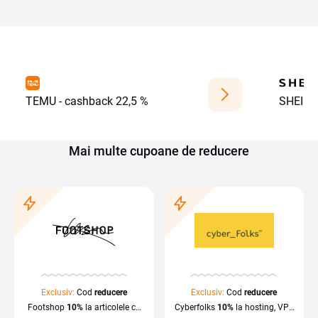
TEMU - cashback 22,5 %
SHEIN -
Mai multe cupoane de reducere
Exclusiv:
Cod
reducere
Exclusiv:
Cod
reducere
Footshop
10%
la articolele cu
Cyberfolks
10%
la hosting, VPS