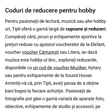
Coduri de reducere pentru hobby
Pentru pasionații de lectură, muzică sau alte hobby-
uri, Tipli oferă o gamă largă de
cupoane și reduceri.
Cumpărați cărți, jocuri și echipamente sportive la
prețuri reduse cu ajutorul voucherelor de la Elefant,
voucher
voucher Cărturești
sau Litera, iar dacă
muzica este hobby-ul dvs., explorați reducerile,
disponibile cu
un cod de voucher Muziker
,
Kytary
sau pentru echipamente de la Sound House.
Amintiți-vă că, prin Tipli, aveți șansa de a obține
bani înapoi la fiecare achiziție. Pasionații de
fotografie pot găsi o gamă variată de aparate foto,
obiective, echipamente de studio și accesorii, pe