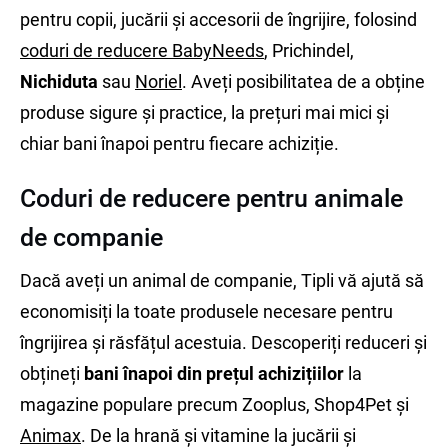
pentru copii, jucării și accesorii de îngrijire, folosind
coduri de reducere BabyNeeds
, Prichindel,
Nichiduta
sau
Noriel
. Aveți posibilitatea de a obține
produse sigure și practice, la prețuri mai mici și
chiar bani înapoi pentru fiecare achiziție.
Coduri de reducere pentru animale
de companie
Dacă aveți un animal de companie, Tipli vă ajută să
economisiți la toate produsele necesare pentru
îngrijirea și răsfățul acestuia. Descoperiți reduceri și
obțineți
bani înapoi din prețul achizițiilor
la
magazine populare precum Zooplus, Shop4Pet și
Animax
. De la hrană și vitamine la jucării și