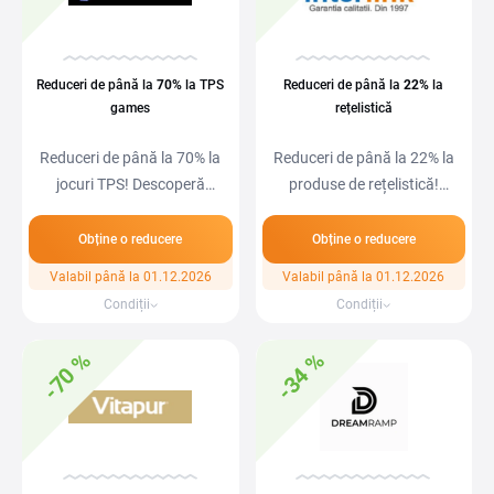
Reduceri de până la
70%
la TPS
Reduceri de până la
22%
la
games
rețelistică
Reduceri de până la 70% la
Reduceri de până la 22% la
jocuri TPS! Descoperă
produse de rețelistică!
titluri…
Descoperă…
Obține o reducere
Obține o reducere
Valabil până la 01.12.2026
Valabil până la 01.12.2026
Condiții
Condiții
-70 %
-34 %