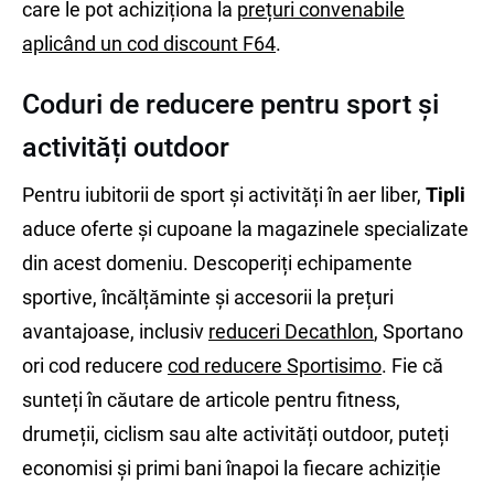
care le pot achiziționa la
prețuri convenabile
aplicând un cod discount F64
.
Coduri de reducere pentru sport și
activități outdoor
Pentru iubitorii de sport și activități în aer liber,
Tipli
aduce oferte și cupoane la magazinele specializate
din acest domeniu. Descoperiți echipamente
sportive, încălțăminte și accesorii la prețuri
avantajoase, inclusiv
reduceri Decathlon
, Sportano
ori cod reducere
cod reducere Sportisimo
. Fie că
sunteți în căutare de articole pentru fitness,
drumeții, ciclism sau alte activități outdoor, puteți
economisi și primi bani înapoi la fiecare achiziție