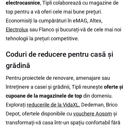
electrocasnice
, Tipli colaborează cu magazine de
top pentru a vă oferi cele mai bune prețuri.
Economisiți la cumpărături în eMAG, Altex,
Electrolux
sau Flanco și bucurați-vă de cele mai noi
tehnologii la prețuri competitive.
Coduri de reducere pentru casă și
grădină
Pentru proiectele de renovare, amenajare sau
întreținere a casei și grădinii, Tipli reunește
oferte și
cupoane de la magazinele de top
din domeniu.
Explorați
reducerile de la VidaXL
, Dedeman, Brico
Depot, ofertele disponibile cu
vouchere Aosom
și
transformați-vă casa într-un spațiu confortabil fără