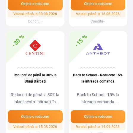
Obține o reducere
Obține o reducere
Valabil până la 30.08.2026
Valabil până la 16.08.2026
Condiții
Condiții
-30 %
-15 %
Reduceri de până la
30%
la
Back to School -
Reducere
15%
Blugi Bărbați
la intreaga comanda
Reduceri de până la 30% la
Back to School: -15% la
blugi pentru bărbați, în
intreaga comanda.
perioada 10…
Reducerea se aplica…
Obține o reducere
Obține o reducere
Valabil până la 15.08.2026
Valabil până la 14.09.2026