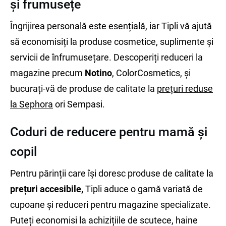
și frumusețe
Îngrijirea personală este esențială, iar Tipli vă ajută
să economisiți la produse cosmetice, suplimente și
servicii de înfrumusețare. Descoperiți reduceri la
magazine precum
Notino
, ColorCosmetics, și
bucurați-vă de produse de calitate la
prețuri reduse
la Sephora
ori Sempasi.
Coduri de reducere pentru mamă și
copil
Pentru părinții care își doresc produse de calitate la
prețuri accesibile,
Tipli aduce o gamă variată de
cupoane și reduceri pentru magazine specializate.
Puteți economisi la achizițiile de scutece, haine