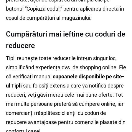
butonul “Copiază codul,” pentru aplicarea directă în
coșul de cumpărături al magazinului.
Cumpărături mai ieftine cu coduri de
reducere
Tipli reunește toate reducerile într-un singur loc,
simplificând experiența dvs. de shopping online. Fie
că verificați manual
cupoanele disponibile pe site-
ul Tipli
sau folosiți extensia care vă notifică despre
reduceri, veți găsi mereu cele mai bune oferte. Tot
mai multe persoane preferă să cumpere online, iar
comercianții răsplătesc clienții cu coduri de
reducere avantajoase pentru comenzile plasate din
confortul casei.