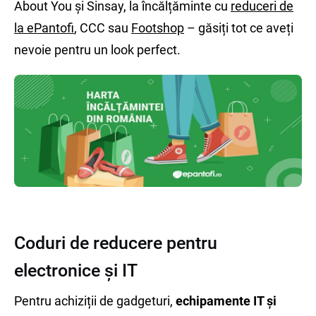
About You și Sinsay, la încălțăminte cu
reduceri de
la ePantofi
, CCC sau
Footshop
– găsiți tot ce aveți
nevoie pentru un look perfect.
Coduri de reducere pentru
electronice și IT
Pentru achiziții de gadgeturi,
echipamente IT și