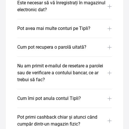
Este necesar să vă înregistrați în magazinul
electronic dat?
Pot avea mai multe conturi pe Tipli?
Cum pot recupera o parolă uitată?
Nu am primit e-mailul de resetare a parolei
sau de verificare a contului bancar, ce ar
trebui să fac?
Cum îmi pot anula contul Tipli?
Pot primi cashback chiar și atunci când
cumpăr dintr-un magazin fizic?