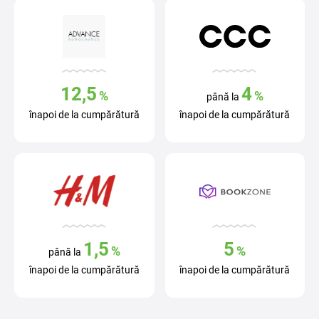
12,5
4
%
%
până la
înapoi de la cumpărătură
înapoi de la cumpărătură
1,5
5
%
%
până la
înapoi de la cumpărătură
înapoi de la cumpărătură