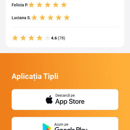
Felicia P.
Luciana S.
4.6
(78)
Aplicația Tipli
Descarcă pe
Acum pe