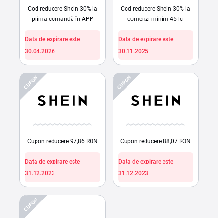
Cod reducere Shein 30% la
Cod reducere Shein 30% la
prima comandă în APP
comenzi minim 45 lei
Data de expirare este
Data de expirare este
30.04.2026
30.11.2025
CUPON
CUPON
Cupon reducere 97,86 RON
Cupon reducere 88,07 RON
Data de expirare este
Data de expirare este
31.12.2023
31.12.2023
CUPON