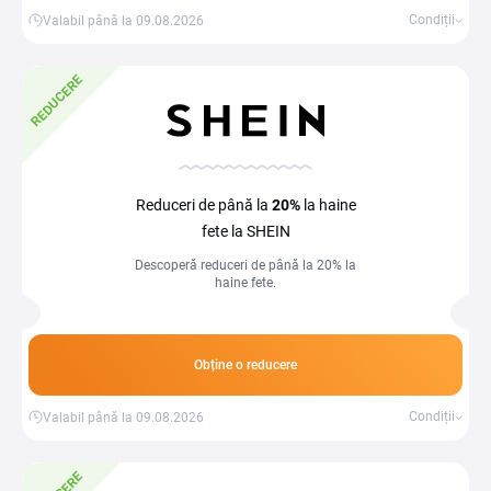
Condiții
Valabil până la 09.08.2026
REDUCERE
Reduceri de până la
20%
la haine
fete la SHEIN
Descoperă reduceri de până la 20% la
haine fete.
Obține o reducere
Condiții
Valabil până la 09.08.2026