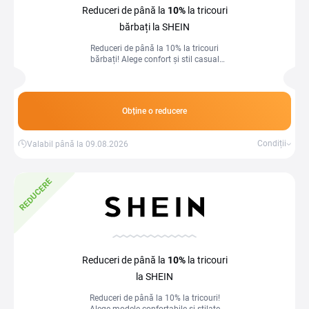
Reduceri de până la
10%
la tricouri
bărbați la SHEIN
Reduceri de până la 10% la tricouri
bărbați! Alege confort și stil casual
pentru ținutele tale zilnice la prețuri
avantajoase.
Obține o reducere
Condiții
Valabil până la 09.08.2026
REDUCERE
Reduceri de până la
10%
la tricouri
la SHEIN
Reduceri de până la 10% la tricouri!