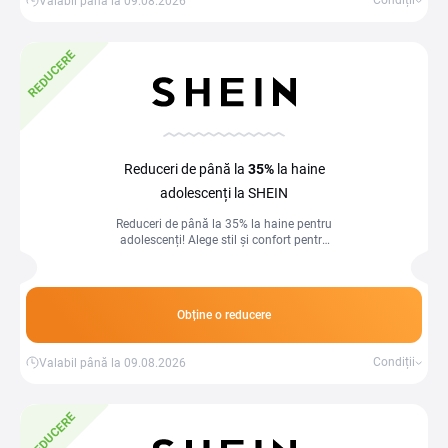
Condiții
Valabil până la 09.08.2026
REDUCERE
Reduceri de până la
35%
la haine
adolescenți la SHEIN
Reduceri de până la 35% la haine pentru
adolescenți! Alege stil și confort pentru
ținutele zilnice la prețuri avantajoase.
Obține o reducere
Condiții
Valabil până la 09.08.2026
REDUCERE