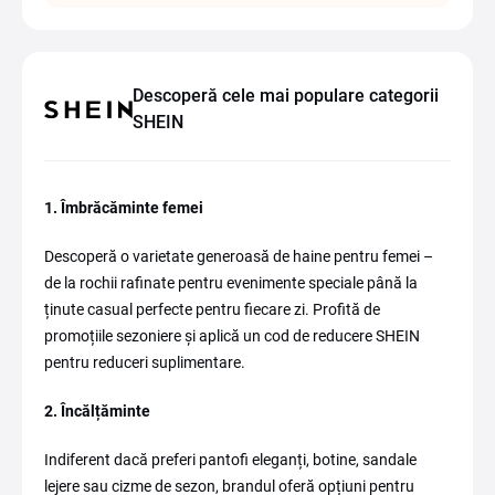
Descoperă cele mai populare categorii
SHEIN
1. Îmbrăcăminte femei
Descoperă o varietate generoasă de haine pentru femei –
de la rochii rafinate pentru evenimente speciale până la
ținute casual perfecte pentru fiecare zi. Profită de
promoțiile sezoniere și aplică un cod de reducere SHEIN
pentru reduceri suplimentare.
2. Încălțăminte
Indiferent dacă preferi pantofi eleganți, botine, sandale
lejere sau cizme de sezon, brandul oferă opțiuni pentru