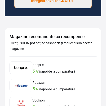
Înregistrează-te GRATUIT
Magazine recomandate cu recompense
Clienții SHEIN pot obține cashback și reduceri și în aceste
magazine
Bonprix
5
%
înapoi de la cumpărătură
Robazar
5
%
înapoi de la cumpărătură
Voghion