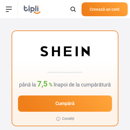
Creează un cont
7,5
până la
%
înapoi de la cumpărătură
Cumpără
Condiții