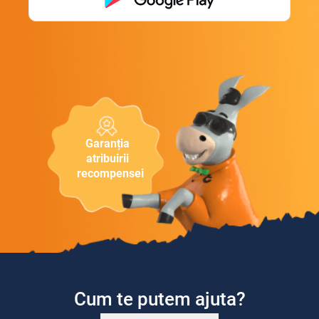
Garanția
atribuirii
recompensei
Cum te putem ajuta?