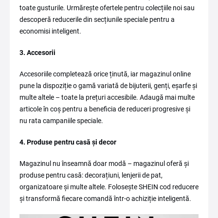
toate gusturile. Urmărește ofertele pentru colecțiile noi sau
descoperă reducerile din secțiunile speciale pentru a
economisi inteligent.
3. Accesorii
Accesoriile completează orice ținută, iar magazinul online
pune la dispoziție o gamă variată de bijuterii, genți, eșarfe și
multe altele – toate la prețuri accesibile. Adaugă mai multe
articole în coș pentru a beneficia de reduceri progresive și
nu rata campaniile speciale.
4. Produse pentru casă și decor
Magazinul nu înseamnă doar modă – magazinul oferă și
produse pentru casă: decorațiuni, lenjerii de pat,
organizatoare și multe altele. Folosește SHEIN cod reducere
și transformă fiecare comandă într-o achiziție inteligentă.