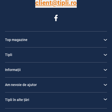
client@tipli.ro
Top magazine
Tipli
Informații
Am nevoie de ajutor
Tipli în alte țări