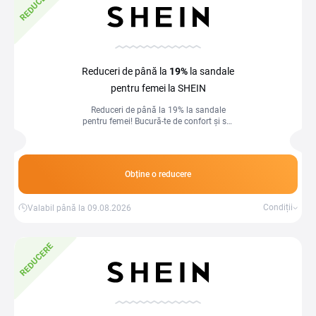
REDUCERE
Reduceri de până la
19%
la sandale
pentru femei la SHEIN
Reduceri de până la 19% la sandale
pentru femei! Bucură-te de confort și stil
în fiecare pas, la prețuri care te vor
încânta.
Obține o reducere
Condiții
Valabil până la 09.08.2026
REDUCERE