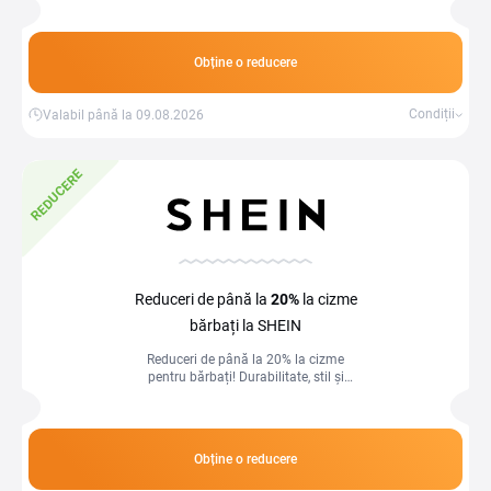
avantajoase.
Obține o reducere
Condiții
Valabil până la 09.08.2026
REDUCERE
Reduceri de până la
20%
la cizme
bărbați la SHEIN
Reduceri de până la 20% la cizme
pentru bărbați! Durabilitate, stil și
confort pentru orice sezon, la prețuri
avantajoase.
Obține o reducere