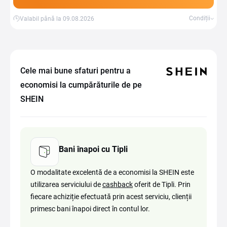
Condiții
Valabil până la 09.08.2026
Cele mai bune sfaturi pentru a
economisi la cumpărăturile de pe
SHEIN
Bani înapoi cu Tipli
O modalitate excelentă de a economisi la SHEIN este
utilizarea serviciului de
cashback
oferit de Tipli. Prin
fiecare achiziție efectuată prin acest serviciu, clienții
primesc bani înapoi direct în contul lor.