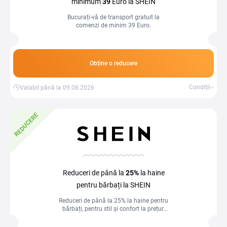
minimum
39
Euro la SHEIN
Bucurați-vă de transport gratuit la
comenzi de minim 39 Euro.
Obține o reducere
Condiții
Valabil până la 09.08.2026
REDUCERE
Reduceri de până la
25%
la haine
pentru bărbați la SHEIN
Reduceri de până la 25% la haine pentru
bărbați, pentru stil și confort la prețuri
avantajoase.