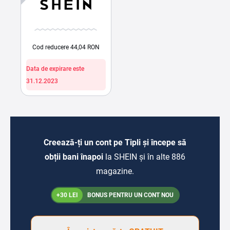
Cod reducere 44,04 RON
Data de expirare este
31.12.2023
Creează-ți un cont pe Tipli și începe să
obții bani înapoi
la SHEIN și în alte 886
magazine.
+30 LEI
BONUS PENTRU UN CONT NOU