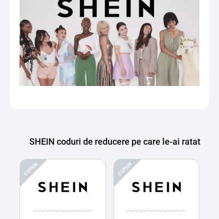
SHEIN coduri de reducere pe care le-ai ratat
CUPON
CUPON