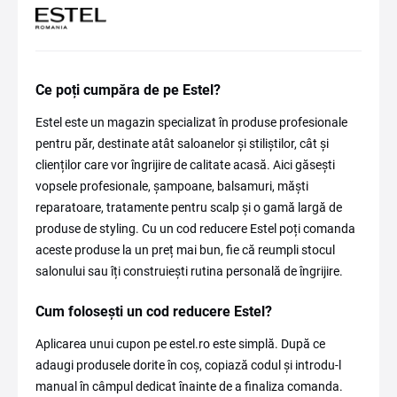
Ce poți cumpăra de pe Estel?
Estel este un magazin specializat în produse profesionale
pentru păr, destinate atât saloanelor și stiliștilor, cât și
clienților care vor îngrijire de calitate acasă. Aici găsești
vopsele profesionale, șampoane, balsamuri, măști
reparatoare, tratamente pentru scalp și o gamă largă de
produse de styling. Cu un cod reducere Estel poți comanda
aceste produse la un preț mai bun, fie că reumpli stocul
salonului sau îți construiești rutina personală de îngrijire.
Cum folosești un cod reducere Estel?
Aplicarea unui cupon pe estel.ro este simplă. După ce
adaugi produsele dorite în coș, copiază codul și introdu-l
manual în câmpul dedicat înainte de a finaliza comanda.