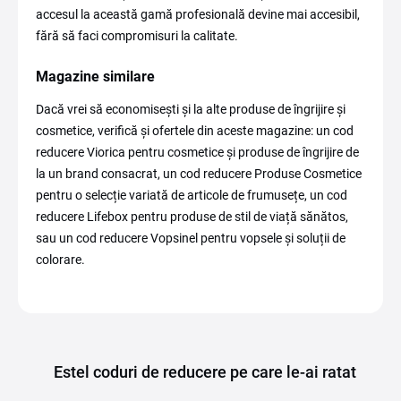
accesul la această gamă profesională devine mai accesibil,
fără să faci compromisuri la calitate.
Magazine similare
Dacă vrei să economisești și la alte produse de îngrijire și
cosmetice, verifică și ofertele din aceste magazine: un cod
reducere Viorica pentru cosmetice și produse de îngrijire de
la un brand consacrat, un cod reducere Produse Cosmetice
pentru o selecție variată de articole de frumusețe, un cod
reducere Lifebox pentru produse de stil de viață sănătos,
sau un cod reducere Vopsinel pentru vopsele și soluții de
colorare.
Estel coduri de reducere pe care le-ai ratat