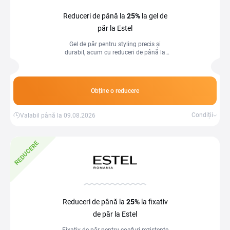
Reduceri de până la
25%
la gel de
păr la Estel
Gel de păr pentru styling precis și
durabil, acum cu reduceri de până la
25%!
Obține o reducere
Condiții
Valabil până la 09.08.2026
REDUCERE
Reduceri de până la
25%
la fixativ
de păr la Estel