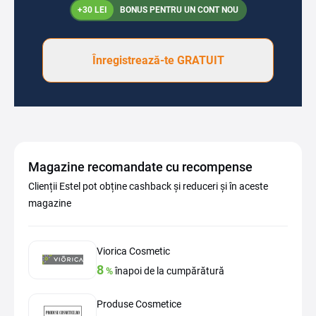
+30 LEI
BONUS PENTRU UN CONT NOU
Înregistrează-te GRATUIT
Magazine recomandate cu recompense
Clienții Estel pot obține cashback și reduceri și în aceste
magazine
Viorica Cosmetic
8
%
înapoi de la cumpărătură
Produse Cosmetice