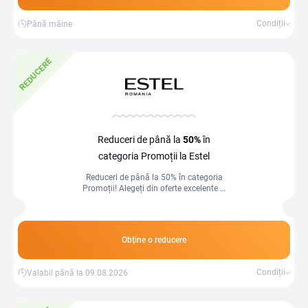
Condiții
Până mâine
REDUCERE
Reduceri de până la
50%
în
categoria Promoții la Estel
Reduceri de până la 50% în categoria
Promoții! Alegeți din oferte excelente și
economisiți acum!
Obține o reducere
Condiții
Valabil până la 09.08.2026