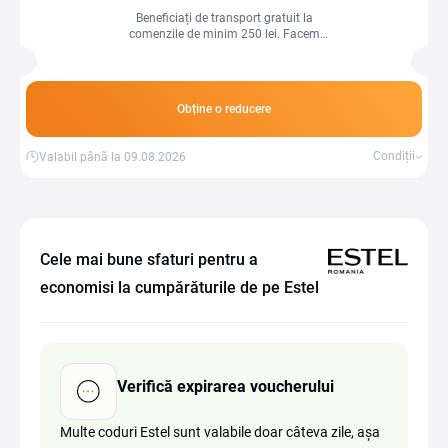
Beneficiați de transport gratuit la
comenzile de minim 250 lei. Facem
cumpărăturile online și mai accesibile
pentru dvs.!
Obține o reducere
Condiții
Valabil până la 09.08.2026
Cele mai bune sfaturi pentru a
economisi la cumpărăturile de pe Estel
Verifică expirarea voucherului
Multe coduri Estel sunt valabile doar câteva zile, așa