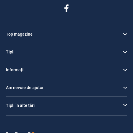
Top magazine
Tipli
Informații
Am nevoie de ajutor
Tipli în alte țări