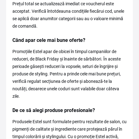
Prețul total se actualizează imediat ce voucherul este
acceptat. Verifică întotdeauna condițiile fiecărui cod, unele
se aplică doar anumitor categorii sau au o valoare minimă
de comandă.
Când apar cele mai bune oferte?
Promoțiile Estel apar de obicei în timpul campaniilor de
reduceri, de Black Friday și înainte de sărbători. În aceste
perioade găsești reduceri la vopsele, seturi de îngrijire și
produse de styling. Pentru a prinde cele mai bune prețuri,
verifică regulat secțiunea de oferte și abonează-te la
noutăți, deoarece unele coduri sunt valabile doar câteva
zile.
De ce să alegi produse profesionale?
Produsele Estel sunt formulate pentru rezultate de salon, cu
pigmenți de calitate și ingrediente care protejează părul în
timpul colorării și stylingului. Cu o promoție Estel activă,