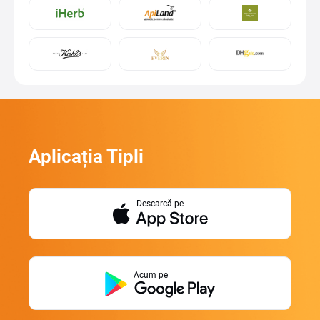
Aplicația Tipli
Descarcă pe
Acum pe