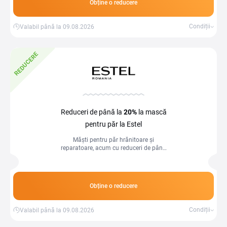
Obține o reducere
Condiții
Valabil până la 09.08.2026
REDUCERE
Reduceri de până la
20%
la mască
pentru păr la Estel
Măști pentru păr hrănitoare și
reparatoare, acum cu reduceri de până
la 20%!
Obține o reducere
Condiții
Valabil până la 09.08.2026