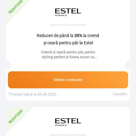
REDUCERE
Reduceri de până la
35%
la cremă
și ceară pentru păr la Estel
Cremă și ceară pentru păr, pentru
styling perfect și fixare, acum cu
reduceri de până la 35%!
Obține o reducere
Condiții
Valabil până la 09.08.2026
REDUCERE