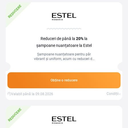
REDUCERE
Reduceri de până la
20%
la
șampoane nuanțatoare la Estel
Șampoane nuanțatoare pentru păr
vibrant și uniform, acum cu reduceri de
până la 20%!
Obține o reducere
Condiții
Valabil până la 09.08.2026
REDUCERE