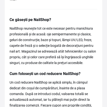
Ce găsești pe NailShop?
NailShop reunește tot ce este necesar pentru manichiura
profesională și de acasă: oje semipermanente și clasice,
geluri de construcție, baze și topuri, lămpi UV/LED, freze,
capete de freză și o selecție bogată de decorațiuni pentru
nail art. Magazinul se adresează atât tehnicienilor cu salon
propriu, cât și celor care preferă să își îngrijească unghiile
singuri, cu produse de calitate la prețuri accesibile.
Cum folosești un cod reducere NailShop?
Un cod reducere NailShop se aplică simplu, în câmpul
dedicat din coșul de cumpărături, înainte de a plasa
comanda. După ce introduci codul, valoarea totală se
actualizează automat, iar tu plătești mai puțin direct la
finalizarea comenzii. Fiecare cupon are propriile condiții,