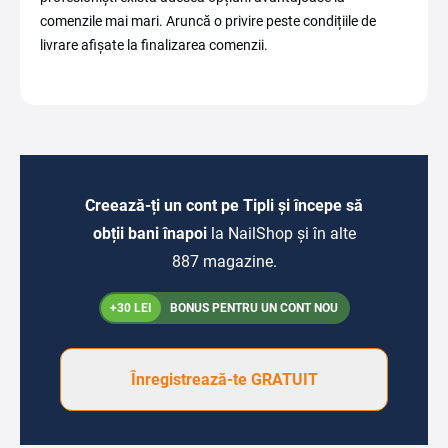
comenzile mai mari. Aruncă o privire peste condițiile de
livrare afișate la finalizarea comenzii.
Creează-ți un cont pe Tipli și începe să
obții bani înapoi
la NailShop și în alte
887 magazine.
+30 LEI
BONUS PENTRU UN CONT NOU
Înregistrează-te GRATUIT