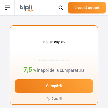
Creează un cont
7,5
%
înapoi de la cumpărătură
Cumpără
Condiții