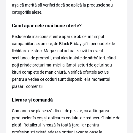
așa că merită să verifici dacă se aplică la produsele sau
categoriile alese.
Când apar cele mai bune oferte?
Reducerile mai consistente apar de obicei în timpul
campaniilor sezoniere, de Black Friday și în perioadele de
lichidare de stoc. Magazinul actualizează frecvent
secțiunea de promoții, mai ales înainte de sărbători, când
poți prinde prețuri mai mici la lămpi, seturi de geluri sau
kituri complete de manichiură. Verifică ofertele active
pentru a vedea ce coduri sunt disponibile la momentul
plasării comenzii.
Livrare și comandă
Comanda se plasează direct de pe site, cu adăugarea
produselor în coș și aplicarea codului de reducere înainte de
plată. Retailerul livrează în toată țara, iar pentru
profesioniști există adesea opțiuni avantajoase la