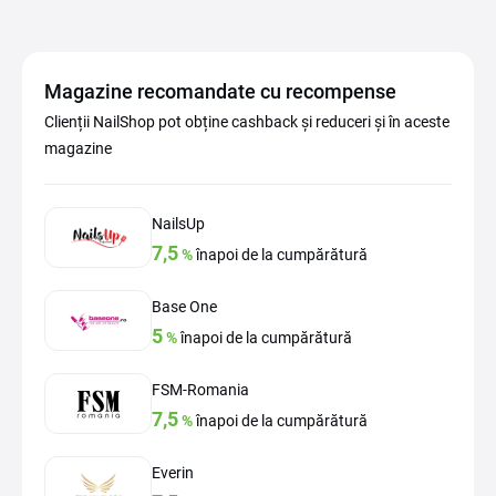
Magazine recomandate cu recompense
Clienții NailShop pot obține cashback și reduceri și în aceste
magazine
NailsUp
7,5
%
înapoi de la cumpărătură
Base One
5
%
înapoi de la cumpărătură
FSM-Romania
7,5
%
înapoi de la cumpărătură
Everin