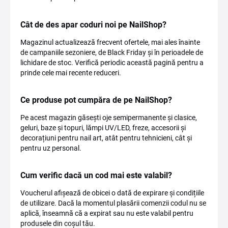
Cât de des apar coduri noi pe NailShop?
Magazinul actualizează frecvent ofertele, mai ales înainte
de campaniile sezoniere, de Black Friday și în perioadele de
lichidare de stoc. Verifică periodic această pagină pentru a
prinde cele mai recente reduceri.
Ce produse pot cumpăra de pe NailShop?
Pe acest magazin găsești oje semipermanente și clasice,
geluri, baze și topuri, lămpi UV/LED, freze, accesorii și
decorațiuni pentru nail art, atât pentru tehnicieni, cât și
pentru uz personal.
Cum verific dacă un cod mai este valabil?
Voucherul afișează de obicei o dată de expirare și condițiile
de utilizare. Dacă la momentul plasării comenzii codul nu se
aplică, înseamnă că a expirat sau nu este valabil pentru
produsele din coșul tău.