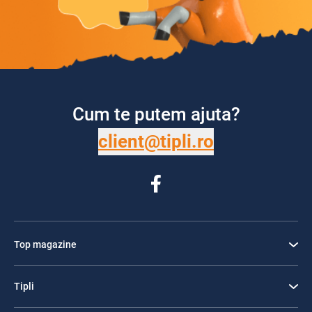
Cum te putem ajuta?
client@tipli.ro
Top magazine
Tipli