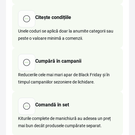
Citește condițiile
Unele coduri se aplică doar la anumite categorii sau
peste o valoare minimă a comenzii.
Cumpără în campanii
Reducerile cele mai mari apar de Black Friday și în
timpul campaniilor sezoniere de lichidare.
Comandă în set
Kiturile complete de manichiură au adesea un preț
mai bun decât produsele cumpărate separat.