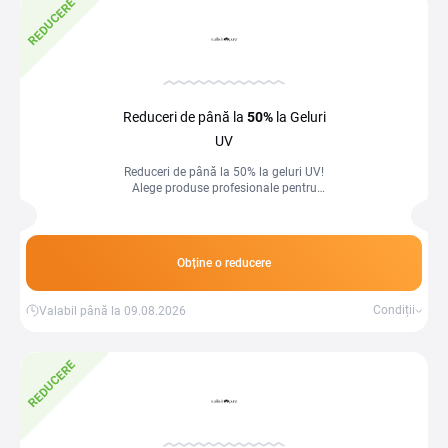
REDUCERE
Reduceri de până la
50%
la Geluri
UV
Reduceri de până la 50% la geluri UV!
Alege produse profesionale pentru
aplicare ușoară și rezultate durabile la
manichiură.
Obține o reducere
Condiții
Valabil până la 09.08.2026
REDUCERE