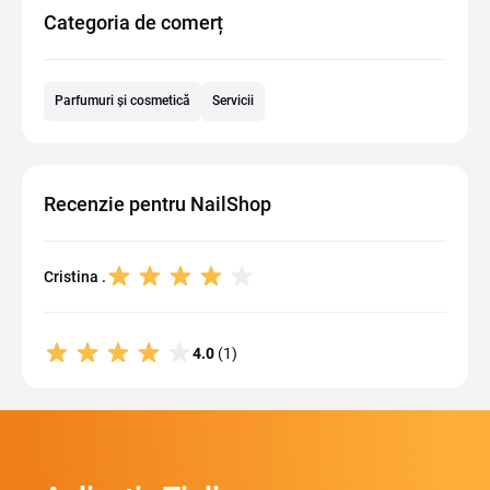
Categoria de comerț
Parfumuri și cosmetică
Servicii
Recenzie pentru NailShop
Cristina .
4.0
(1)