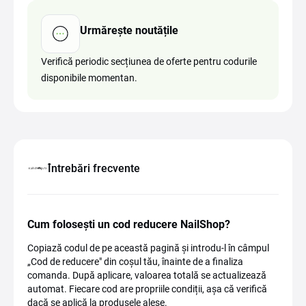
Urmărește noutățile
Verifică periodic secțiunea de oferte pentru codurile
disponibile momentan.
Întrebări frecvente
Cum folosești un cod reducere NailShop?
Copiază codul de pe această pagină și introdu-l în câmpul
„Cod de reducere" din coșul tău, înainte de a finaliza
comanda. După aplicare, valoarea totală se actualizează
automat. Fiecare cod are propriile condiții, așa că verifică
dacă se aplică la produsele alese.