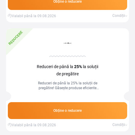
Obține o reducere
Condiții
Valabil până la 09.08.2026
REDUCERE
Reduceri de până la
25%
la soluții
de pregătire
Reduceri de până la 25% la soluții de
pregătire! Găsește produse eficiente
pentru antrenamente și performanță la
prețuri avantajoase.
Obține o reducere
Condiții
Valabil până la 09.08.2026