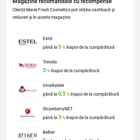
Magazine recomandate cu recompense
Clienții Marie Fresh Cosmetics pot obține cashback și
reduceri și în aceste magazine
Estel
5
până la
%
înapoi de la cumpărătură
Trendis
5
%
înapoi de la cumpărătură
IrinaReisler
0,5
până la
%
înapoi de la cumpărătură
StrawberryNET
3
până la
%
înapoi de la cumpărătură
Belher