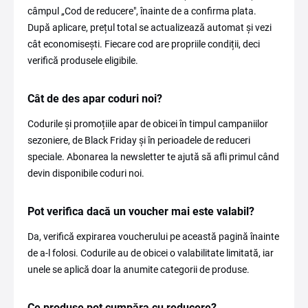
câmpul „Cod de reducere", înainte de a confirma plata.
După aplicare, prețul total se actualizează automat și vezi
cât economisești. Fiecare cod are propriile condiții, deci
verifică produsele eligibile.
Cât de des apar coduri noi?
Codurile și promoțiile apar de obicei în timpul campaniilor
sezoniere, de Black Friday și în perioadele de reduceri
speciale. Abonarea la newsletter te ajută să afli primul când
devin disponibile coduri noi.
Pot verifica dacă un voucher mai este valabil?
Da, verifică expirarea voucherului pe această pagină înainte
de a-l folosi. Codurile au de obicei o valabilitate limitată, iar
unele se aplică doar la anumite categorii de produse.
Ce produse pot cumpăra cu reducere?