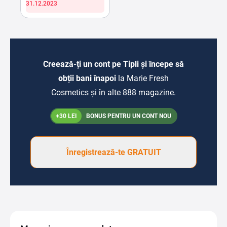
31.12.2023
Creează-ți un cont pe Tipli și începe să
obții bani înapoi
la Marie Fresh
Cosmetics și în alte 888 magazine.
+30 LEI
BONUS PENTRU UN CONT NOU
Înregistrează-te GRATUIT