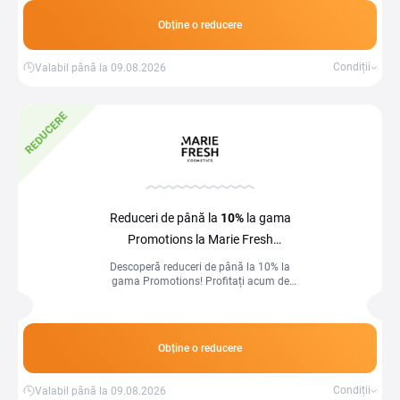
Obține o reducere
Condiții
Valabil până la 09.08.2026
REDUCERE
Reduceri de până la
10%
la gama
Promotions la Marie Fresh
Cosmetics
Descoperă reduceri de până la 10% la
gama Promotions! Profitați acum de
oferte speciale și economisiți la
achizițiile tale preferate.
Obține o reducere
Condiții
Valabil până la 09.08.2026