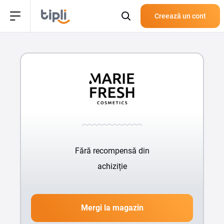
Creează un cont
Fără recompensă din
achiziție
Mergi la magazin