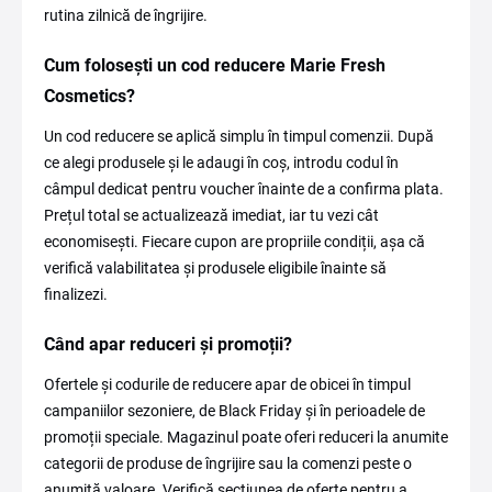
rutina zilnică de îngrijire.
Cum folosești un cod reducere Marie Fresh
Cosmetics?
Un cod reducere se aplică simplu în timpul comenzii. După
ce alegi produsele și le adaugi în coș, introdu codul în
câmpul dedicat pentru voucher înainte de a confirma plata.
Prețul total se actualizează imediat, iar tu vezi cât
economisești. Fiecare cupon are propriile condiții, așa că
verifică valabilitatea și produsele eligibile înainte să
finalizezi.
Când apar reduceri și promoții?
Ofertele și codurile de reducere apar de obicei în timpul
campaniilor sezoniere, de Black Friday și în perioadele de
promoții speciale. Magazinul poate oferi reduceri la anumite
categorii de produse de îngrijire sau la comenzi peste o
anumită valoare. Verifică secțiunea de oferte pentru a