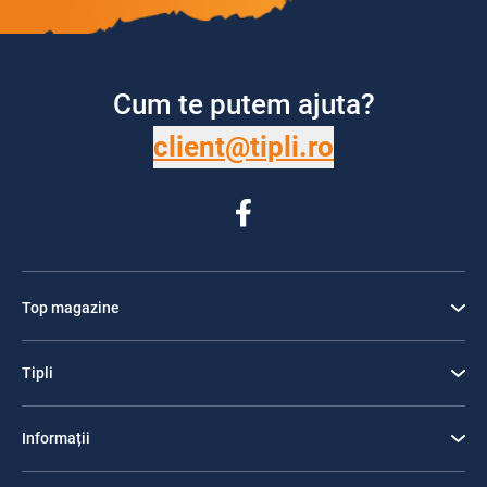
Cum te putem ajuta?
client@tipli.ro
Top magazine
Tipli
Informații