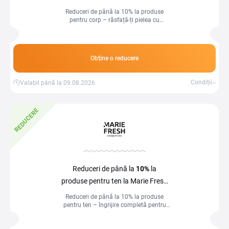
Cosmetics
Reduceri de până la 10% la produse
pentru corp – răsfață-ți pielea cu
hidratare și îngrijire de calitate!
Obține o reducere
Condiții
Valabil până la 09.08.2026
REDUCERE
Reduceri de până la
10%
la
produse pentru ten la Marie Fresh
Cosmetics
Reduceri de până la 10% la produse
pentru ten – îngrijire completă pentru
un ten sănătos și radiant!