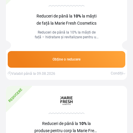
Reduceri de până la
10%
la măști
de față la Marie Fresh Cosmetics
Reduceri de până la 10% la măști de
față – hidratare și revitalizare pentru un
ten radiant și sănătos!
Obține o reducere
Condiții
Valabil până la 09.08.2026
REDUCERE
Reduceri de până la
10%
la
produse pentru corp la Marie Fresh