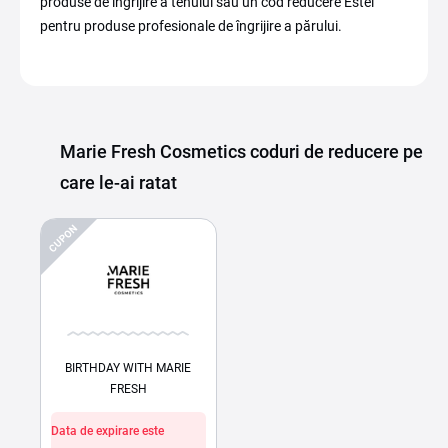
produse de îngrijire a tenului sau un cod reducere Estel
pentru produse profesionale de îngrijire a părului.
Marie Fresh Cosmetics coduri de reducere pe
care le-ai ratat
CUPON
BIRTHDAY WITH MARIE
FRESH
Data de expirare este