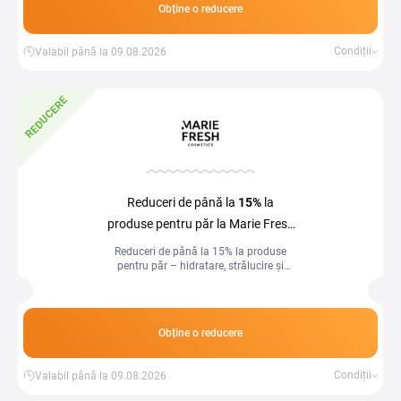
Obține o reducere
Condiții
Valabil până la 09.08.2026
REDUCERE
Reduceri de până la
15%
la
produse pentru păr la Marie Fresh
Cosmetics
Reduceri de până la 15% la produse
pentru păr – hidratare, strălucire și
îngrijire profesională acasă!
Obține o reducere
Condiții
Valabil până la 09.08.2026