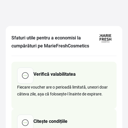
Sfaturi utile pentru a economisi la
cumpărături pe MarieFreshCosmetics
Verifică valabilitatea
Fiecare voucher are o perioadă limitată, uneori doar
câteva zile, așa că folosește-l înainte de expirare.
Citește condițiile