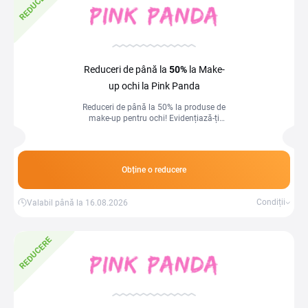
REDUCERE
Reduceri de până la
50%
la Make-
up ochi la Pink Panda
Reduceri de până la 50% la produse de
make-up pentru ochi! Evidențiază-ți
privirea cu produse de calitate la prețuri
speciale.
Obține o reducere
Condiții
Valabil până la 16.08.2026
REDUCERE