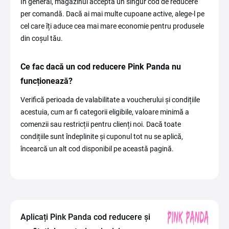
În general, magazinul acceptă un singur cod de reducere
per comandă. Dacă ai mai multe cupoane active, alege-l pe
cel care îți aduce cea mai mare economie pentru produsele
din coșul tău.
Ce fac dacă un cod reducere Pink Panda nu
funcționează?
Verifică perioada de valabilitate a voucherului și condițiile
acestuia, cum ar fi categorii eligibile, valoare minimă a
comenzii sau restricții pentru clienți noi. Dacă toate
condițiile sunt îndeplinite și cuponul tot nu se aplică,
încearcă un alt cod disponibil pe această pagină.
Aplicați Pink Panda cod reducere și