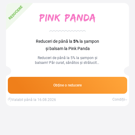
REDUCERE
Reduceri de până la
5%
la șampon
și balsam la Pink Panda
Reduceri de până la 5% la șampon și
balsam! Păr curat, sănătos și strălucitor
la prețuri avantajoase.
Obține o reducere
Condiții
Valabil până la 16.08.2026