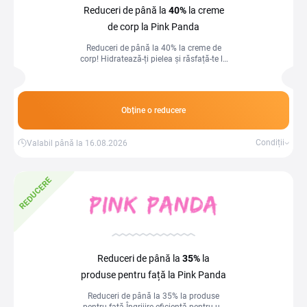
Reduceri de până la
40%
la creme
de corp la Pink Panda
Reduceri de până la 40% la creme de
corp! Hidratează-ți pielea și răsfață-te la
prețuri speciale.
Obține o reducere
Condiții
Valabil până la 16.08.2026
REDUCERE
Reduceri de până la
35%
la
produse pentru față la Pink Panda
Reduceri de până la 35% la produse