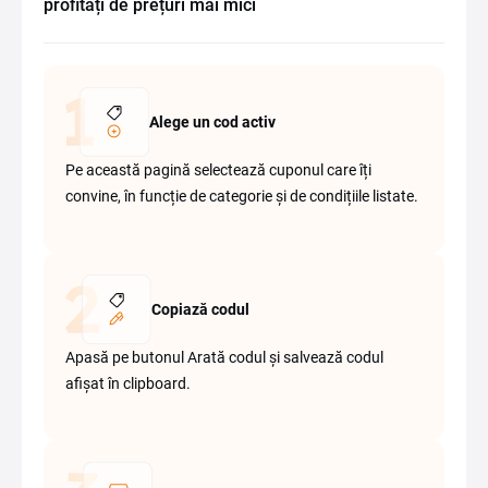
profitați de prețuri mai mici
Alege un cod activ
Pe această pagină selectează cuponul care îți
convine, în funcție de categorie și de condițiile listate.
Copiază codul
Apasă pe butonul Arată codul și salvează codul
afișat în clipboard.