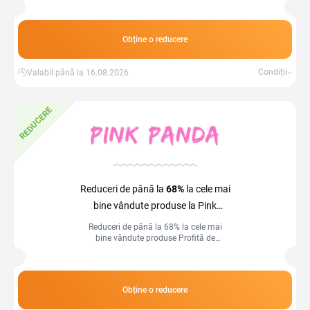
Obține o reducere
Condiții
Valabil până la 16.08.2026
REDUCERE
Reduceri de până la
68%
la cele mai
bine vândute produse la Pink
Panda
Reduceri de până la 68% la cele mai
bine vândute produse Profită de
favoritele tuturor la prețuri
spectaculoase!
Obține o reducere