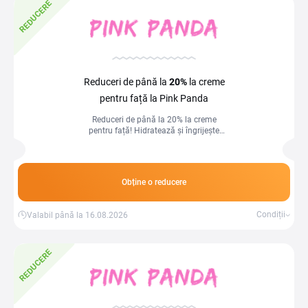
REDUCERE
Reduceri de până la
20%
la creme
pentru față la Pink Panda
Reduceri de până la 20% la creme
pentru față! Hidratează și îngrijește
tenul la prețuri avantajoase.
Obține o reducere
Condiții
Valabil până la 16.08.2026
REDUCERE