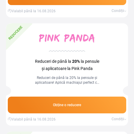
Condiții
Valabil până la 16.08.2026
REDUCERE
Reduceri de până la
20%
la pensule
și aplicatoare la Pink Panda
Reduceri de până la 20% la pensule și
aplicatoare! Aplică machiajul perfect cu
produse de calitate la preț redus.
Obține o reducere
Condiții
Valabil până la 16.08.2026