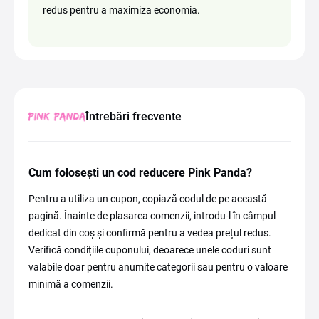
redus pentru a maximiza economia.
Întrebări frecvente
Cum folosești un cod reducere Pink Panda?
Pentru a utiliza un cupon, copiază codul de pe această
pagină. Înainte de plasarea comenzii, introdu-l în câmpul
dedicat din coș și confirmă pentru a vedea prețul redus.
Verifică condițiile cuponului, deoarece unele coduri sunt
valabile doar pentru anumite categorii sau pentru o valoare
minimă a comenzii.