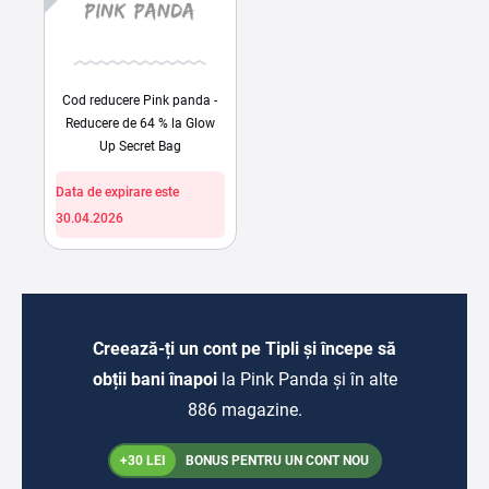
Cod reducere Pink panda -
Reducere de 64 % la Glow
Up Secret Bag
Data de expirare este
30.04.2026
Creează-ți un cont pe Tipli și începe să
obții bani înapoi
la Pink Panda și în alte
886 magazine.
+30 LEI
BONUS PENTRU UN CONT NOU