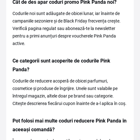
Cât de des apar coduri promo Pink Panda noi?
Codurile noi sunt adăugate de obicei lunar, iar înainte de
campaniile sezoniere și de Black Friday frecvența crește.
Verifică pagina regulat sau abonează-te la newsletter
pentru a primi anunțuri despre voucherele Pink Panda
active.
Ce categorii sunt acoperite de codurile Pink
Panda?
Codurile de reducere acoperă de obicei parfumuri,
cosmetice și produse de îngrijire. Unele sunt valabile pe
întregul magazin, altele doar pe brand sau categorie.
Citește descrierea fiecărui cupon înainte de a-l aplica în coș.
Pot folosi mai multe coduri reducere Pink Panda în
aceeași comandă?