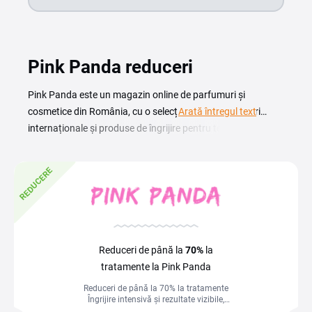
Pink Panda reduceri
Pink Panda este un magazin online de parfumuri și
cosmetice din România, cu o selecție largă de branduri
Arată întregul text
internaționale și produse de îngrijire pentru ten, păr și corp.
Un cod reducere Pink Panda îți permite să cumperi
parfumuri, produse de machiaj și articole de îngrijire la
REDUCERE
prețuri mai mici, direct la finalizarea comenzii tale. Pe
această pagină găsești coduri promo Pink Panda
actualizate și voucherele active disponibile pentru magazin.
Copiază codul ales, introdu-l manual în coș, în câmpul Cod
de reducere, și economisești la achiziție. Verifică perioada
Reduceri de până la
70%
la
de valabilitate înainte de plasarea comenzii, iar coduri noi
tratamente la Pink Panda
apar regulat în magazin, mai ales în campaniile sezoniere și
Reduceri de până la 70% la tratamente
de Black Friday.
Îngrijire intensivă și rezultate vizibile,
acum la super prețuri!