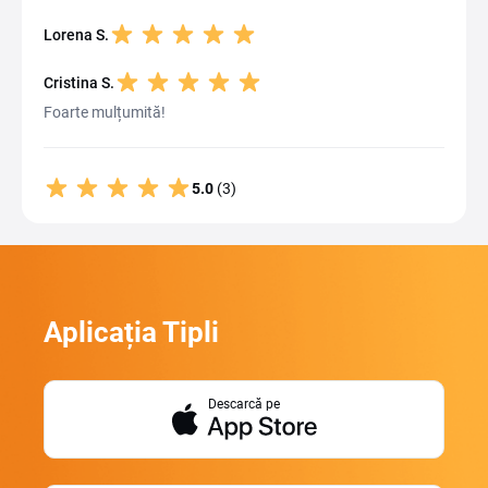
Lorena S.
Cristina S.
Foarte mulțumită!
5.0
(3)
Aplicația Tipli
Descarcă pe