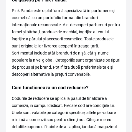
Pink Panda este o platformă specializată în parfumerie și
cosmetică, cu un portofoliu format din branduri
internaționale recunoscute. Aici descoperi parfumuri pentru
femei și bărbați, produse de machiaj, îngrijire a tenului,
îngrijire a părului și accesorii cosmetice. Toate produsele
sunt originale, iar livrarea acoperă întreaga țară.
Sortimentul include atât branduri de nișă, cât și nume
populare la nivel global. Categoriile sunt organizate pe tipuri
de produs și pe brand. Poți filtra după preferințele tale și
descoperi alternative la prețuri convenabile.
Cum funcționează un cod reducere?
Codurile de reducere se aplică la pasul de finalizare a
comenzii, în câmpul dedicat. Fiecare cod are condițiile lui.
Unele sunt valabile pe categorii specifice, altele pe valoare
minimă a comenzii sau pentru clienți noi. Citește mereu
detaliile cuponului înainte de a-l aplica, iar dacă magazinul