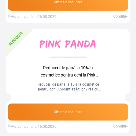
Obține o reducere
Condiții
Valabil până la 16.08.2026
REDUCERE
Reduceri de până la
10%
la
cosmetice pentru ochi la Pink
Panda
Reduceri de până la 10% la cosmetice
pentru ochi ️ Evidențiază-ți privirea cu
produse de calitate, acum la prețuri
speciale!
Obține o reducere
Condiții
Valabil până la 16.08.2026