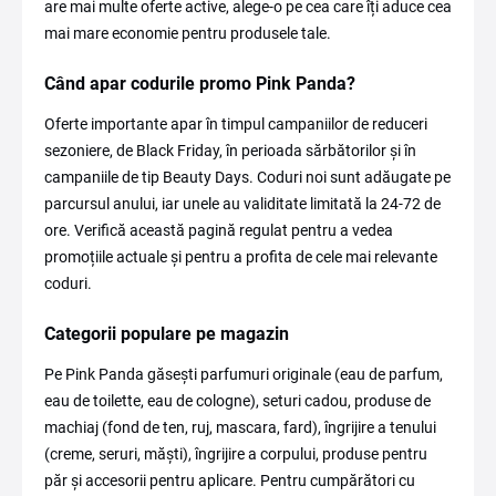
are mai multe oferte active, alege-o pe cea care îți aduce cea
mai mare economie pentru produsele tale.
Când apar codurile promo Pink Panda?
Oferte importante apar în timpul campaniilor de reduceri
sezoniere, de Black Friday, în perioada sărbătorilor și în
campaniile de tip Beauty Days. Coduri noi sunt adăugate pe
parcursul anului, iar unele au validitate limitată la 24-72 de
ore. Verifică această pagină regulat pentru a vedea
promoțiile actuale și pentru a profita de cele mai relevante
coduri.
Categorii populare pe magazin
Pe Pink Panda găsești parfumuri originale (eau de parfum,
eau de toilette, eau de cologne), seturi cadou, produse de
machiaj (fond de ten, ruj, mascara, fard), îngrijire a tenului
(creme, seruri, măști), îngrijire a corpului, produse pentru
păr și accesorii pentru aplicare. Pentru cumpărători cu