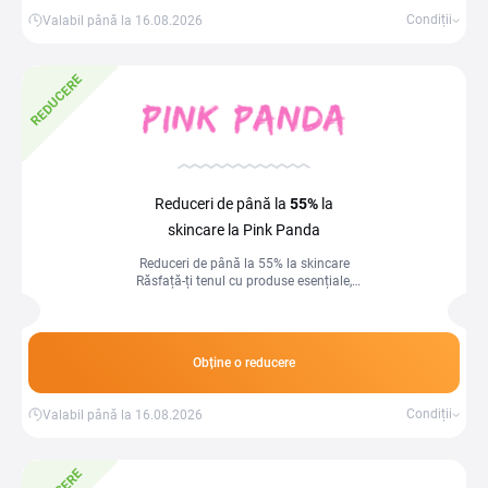
Condiții
Valabil până la 16.08.2026
REDUCERE
Reduceri de până la
55%
la
skincare la Pink Panda
Reduceri de până la 55% la skincare
Răsfață-ți tenul cu produse esențiale,
acum la prețuri irezistibile!
Obține o reducere
Condiții
Valabil până la 16.08.2026