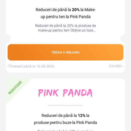
Reduceri de până la
20%
la Make-
up pentru ten la Pink Panda
Reduceri de până la 20% la produse de
make-up pentru ten! Obține un look
impecabil la prețuri speciale.
Obține o reducere
Condiții
Valabil până la 16.08.2026
REDUCERE
Reduceri de până la
12%
la
produse pentru buze la Pink Panda