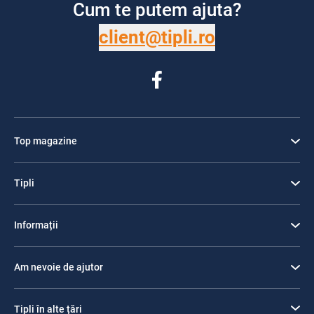
Cum te putem ajuta?
client@tipli.ro
Top magazine
Tipli
Informații
Am nevoie de ajutor
Tipli în alte țări