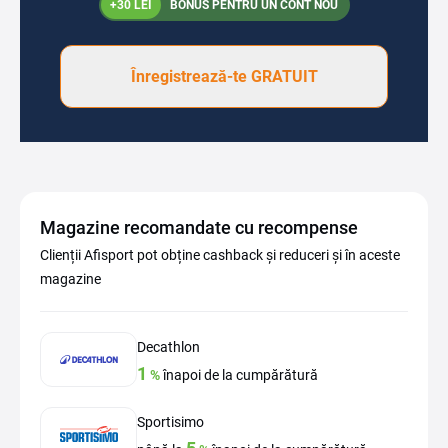
+30 LEI
BONUS PENTRU UN CONT NOU
Înregistrează-te GRATUIT
Magazine recomandate cu recompense
Clienții Afisport pot obține cashback și reduceri și în aceste
magazine
Decathlon
1
%
înapoi de la cumpărătură
Sportisimo