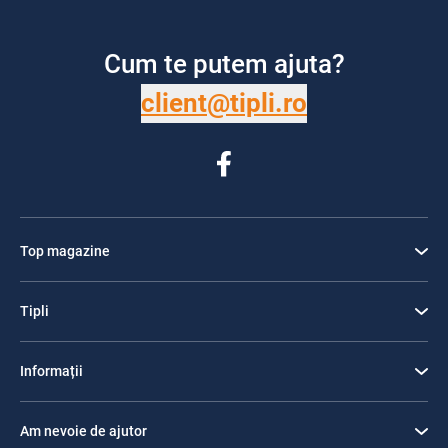
Cum te putem ajuta?
client@tipli.ro
Top magazine
Tipli
Informații
Am nevoie de ajutor