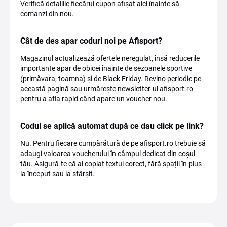
Verifică detaliile fiecărui cupon afișat aici înainte să
comanzi din nou.
Cât de des apar coduri noi pe Afisport?
Magazinul actualizează ofertele neregulat, însă reducerile
importante apar de obicei înainte de sezoanele sportive
(primăvara, toamna) și de Black Friday. Revino periodic pe
această pagină sau urmărește newsletter-ul afisport.ro
pentru a afla rapid când apare un voucher nou.
Codul se aplică automat după ce dau click pe link?
Nu. Pentru fiecare cumpărătură de pe afisport.ro trebuie să
adaugi valoarea voucherului în câmpul dedicat din coșul
tău. Asigură-te că ai copiat textul corect, fără spații în plus
la început sau la sfârșit.