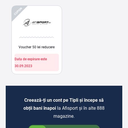
CUPON
Voucher 50 lei reducere
Data de expirare este
30.09.2023
Creează-ți un cont pe Tipli și începe să
obții bani înapoi
la Afisport și în alte 888
magazine.