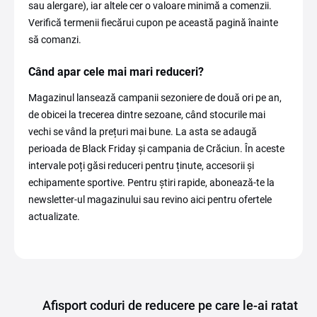
sau alergare), iar altele cer o valoare minimă a comenzii.
Verifică termenii fiecărui cupon pe această pagină înainte
să comanzi.
Când apar cele mai mari reduceri?
Magazinul lansează campanii sezoniere de două ori pe an,
de obicei la trecerea dintre sezoane, când stocurile mai
vechi se vând la prețuri mai bune. La asta se adaugă
perioada de Black Friday și campania de Crăciun. În aceste
intervale poți găsi reduceri pentru ținute, accesorii și
echipamente sportive. Pentru știri rapide, abonează-te la
newsletter-ul magazinului sau revino aici pentru ofertele
actualizate.
Afisport coduri de reducere pe care le-ai ratat