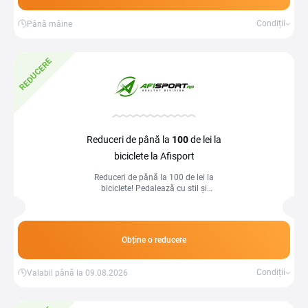
Condiții
Până mâine
REDUCERE
Reduceri de până la
100
de lei la
biciclete la Afisport
Reduceri de până la 100 de lei la
biciclete! Pedalează cu stil și
economisește la achiziție.
Obține o reducere
Condiții
Valabil până la 09.08.2026