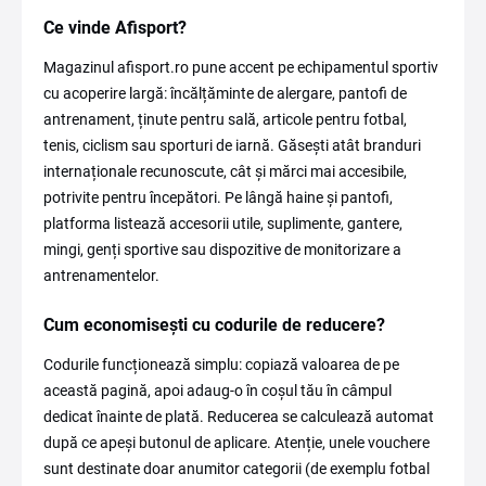
Ce vinde Afisport?
Magazinul afisport.ro pune accent pe echipamentul sportiv
cu acoperire largă: încălțăminte de alergare, pantofi de
antrenament, ținute pentru sală, articole pentru fotbal,
tenis, ciclism sau sporturi de iarnă. Găsești atât branduri
internaționale recunoscute, cât și mărci mai accesibile,
potrivite pentru începători. Pe lângă haine și pantofi,
platforma listează accesorii utile, suplimente, gantere,
mingi, genți sportive sau dispozitive de monitorizare a
antrenamentelor.
Cum economisești cu codurile de reducere?
Codurile funcționează simplu: copiază valoarea de pe
această pagină, apoi adaug-o în coșul tău în câmpul
dedicat înainte de plată. Reducerea se calculează automat
după ce apeși butonul de aplicare. Atenție, unele vouchere
sunt destinate doar anumitor categorii (de exemplu fotbal