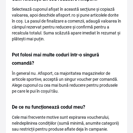
Selectează cuponul afișat în această secțiune și copiază
valoarea, apoi deschide afisport.ro și pune articolele dorite
în coș. La pasul de finalizare a comenzii, adaugă valoarea în
câmpul rezervat pentru reducere și confirmă pentru a
recalcula totalul. Suma scăzută apare imediat în rezumat și
plătești mai puțin.
Pot folosi mai multe coduri într-o singură
comandă?
În general nu. Afisport, ca majoritatea magazinelor de
articole sportive, acceptă un singur voucher per comandă.
Alege cuponul cu cea mai bună reducere pentru produsele
pe care le pui în coșul tău.
De ce nu funcționează codul meu?
Cele mai frecvente motive sunt expirarea voucherului,
neîndeplinirea condițiilor (sumă minimă, anumite categorii)
sau restricții pentru produse aflate deja în campanie.