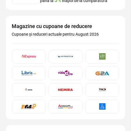
5
până la
%
înapoi de la cumpărătură
Magazine cu cupoane de reducere
Cupoane și reduceri actuale pentru August 2026