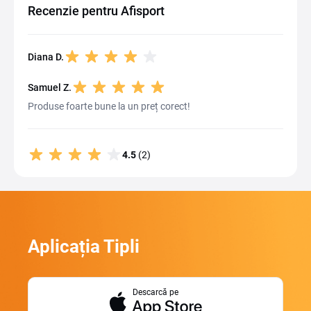
Recenzie pentru Afisport
Diana D.
Samuel Z.
Produse foarte bune la un preț corect!
4.5
(2)
Aplicația Tipli
Descarcă pe