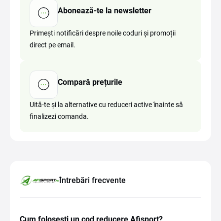
Abonează-te la newsletter
Primești notificări despre noile coduri și promoții
direct pe email.
Compară prețurile
Uită-te și la alternative cu reduceri active înainte să
finalizezi comanda.
Întrebări frecvente
Cum folosești un cod reducere Afisport?