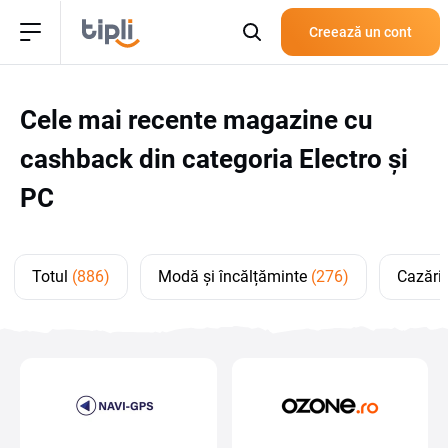
Creează un cont
Cele mai recente magazine cu
cashback din categoria Electro și
PC
Totul
(886)
Modă și încălțăminte
(276)
Cazări 