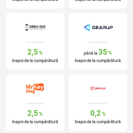
2,5
35
%
%
până la
înapoi de la cumpărătură
înapoi de la cumpărătură
2,5
0,2
%
%
înapoi de la cumpărătură
înapoi de la cumpărătură