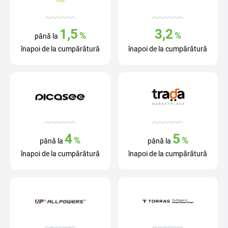
1,5
3,2
%
%
până la
înapoi de la cumpărătură
înapoi de la cumpărătură
4
5
%
%
până la
până la
înapoi de la cumpărătură
înapoi de la cumpărătură