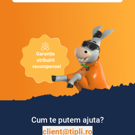
Garanția
atribuirii
recompensei
Cum te putem ajuta?
client@tipli.ro