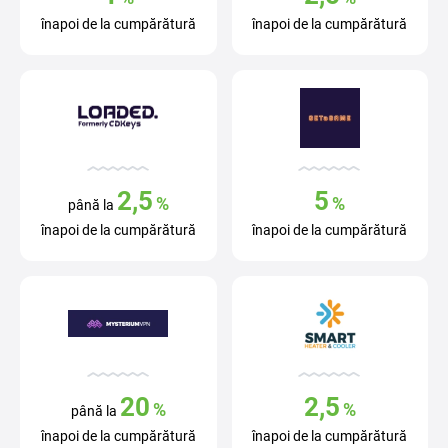
înapoi de la cumpărătură
înapoi de la cumpărătură
2,5
5
%
%
până la
înapoi de la cumpărătură
înapoi de la cumpărătură
20
2,5
%
%
până la
înapoi de la cumpărătură
înapoi de la cumpărătură