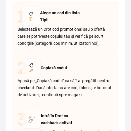
Alege un cod din lista
Tipli
Selectează un Drot cod promotional sau o ofertă
care se potrivește coșului tău și verifică pe scurt
condițiile (categorii, coș minim, utilizatori noi).
Copiază codul
Apasă pe „Copiază codul” ca să îl ai pregătit pentru
checkout. Dacă oferta nu are cod, folosește butonul
de activare și continuă spre magazin.
Intră în Drot cu
cashback activat