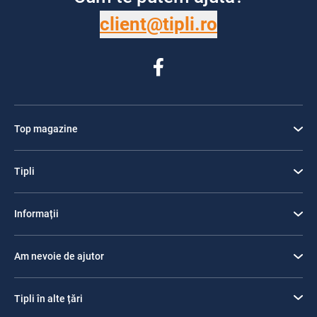
client@tipli.ro
Top magazine
Tipli
Informații
Am nevoie de ajutor
Tipli în alte țări