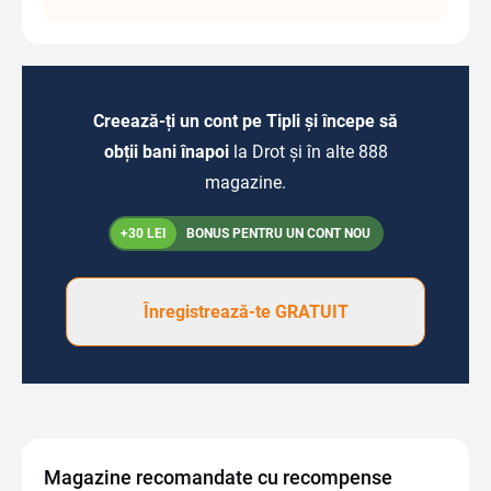
Creează-ți un cont pe Tipli și începe să
obții bani înapoi
la Drot și în alte 888
magazine.
+30 LEI
BONUS PENTRU UN CONT NOU
Înregistrează-te GRATUIT
Magazine recomandate cu recompense