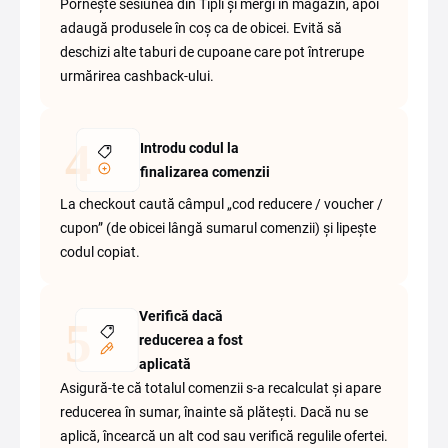
Pornește sesiunea din Tipli și mergi în magazin, apoi
adaugă produsele în coș ca de obicei. Evită să
deschizi alte taburi de cupoane care pot întrerupe
urmărirea cashback-ului.
Introdu codul la
finalizarea comenzii
La checkout caută câmpul „cod reducere / voucher /
cupon” (de obicei lângă sumarul comenzii) și lipește
codul copiat.
Verifică dacă
reducerea a fost
aplicată
Asigură-te că totalul comenzii s-a recalculat și apare
reducerea în sumar, înainte să plătești. Dacă nu se
aplică, încearcă un alt cod sau verifică regulile ofertei.