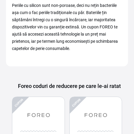
Periile cu silicon sunt non-poroase, deci nu rețin bacteriile
așa cum o fac periile tradiționale cu păr. Bateriile țin
săptămâni întregi cu o singură încărcare, iar majoritatea
dispozitivelor vin cu garanție extinsă. Un cupon FOREO te
ajută să accesezi această tehnologie la un preț mai
prietenos, iar pe termen lung economisești pe schimbarea
capetelor de perie consumabile.
Foreo coduri de reducere pe care le-ai ratat
CUPON
CUPON