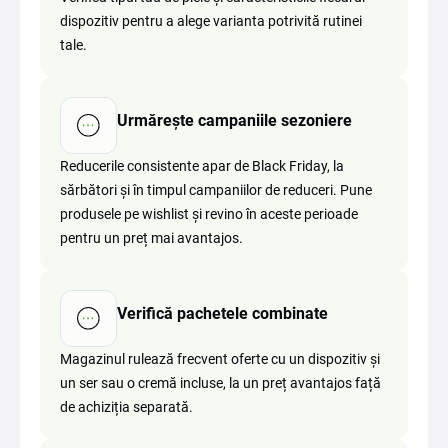
dispozitiv pentru a alege varianta potrivită rutinei
tale.
Urmărește campaniile sezoniere
Reducerile consistente apar de Black Friday, la
sărbători și în timpul campaniilor de reduceri. Pune
produsele pe wishlist și revino în aceste perioade
pentru un preț mai avantajos.
Verifică pachetele combinate
Magazinul rulează frecvent oferte cu un dispozitiv și
un ser sau o cremă incluse, la un preț avantajos față
de achiziția separată.