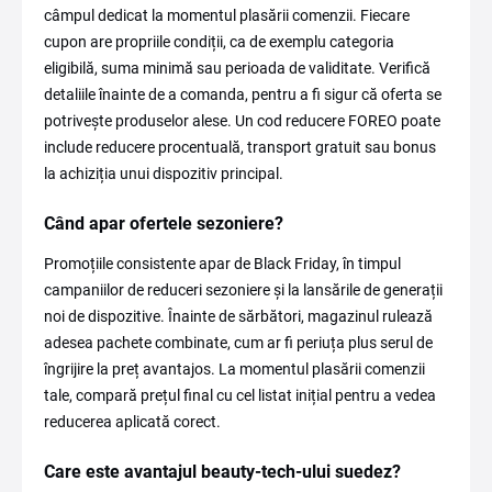
câmpul dedicat la momentul plasării comenzii. Fiecare
cupon are propriile condiții, ca de exemplu categoria
eligibilă, suma minimă sau perioada de validitate. Verifică
detaliile înainte de a comanda, pentru a fi sigur că oferta se
potrivește produselor alese. Un cod reducere FOREO poate
include reducere procentuală, transport gratuit sau bonus
la achiziția unui dispozitiv principal.
Când apar ofertele sezoniere?
Promoțiile consistente apar de Black Friday, în timpul
campaniilor de reduceri sezoniere și la lansările de generații
noi de dispozitive. Înainte de sărbători, magazinul rulează
adesea pachete combinate, cum ar fi periuța plus serul de
îngrijire la preț avantajos. La momentul plasării comenzii
tale, compară prețul final cu cel listat inițial pentru a vedea
reducerea aplicată corect.
Care este avantajul beauty-tech-ului suedez?