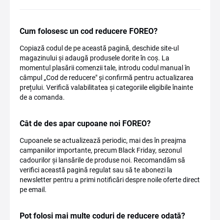
Cum folosesc un cod reducere FOREO?
Copiază codul de pe această pagină, deschide site-ul
magazinului și adaugă produsele dorite în coș. La
momentul plasării comenzii tale, introdu codul manual în
câmpul „Cod de reducere" și confirmă pentru actualizarea
prețului. Verifică valabilitatea și categoriile eligibile înainte
de a comanda.
Cât de des apar cupoane noi FOREO?
Cupoanele se actualizează periodic, mai des în preajma
campaniilor importante, precum Black Friday, sezonul
cadourilor și lansările de produse noi. Recomandăm să
verifici această pagină regulat sau să te abonezi la
newsletter pentru a primi notificări despre noile oferte direct
pe email.
Pot folosi mai multe coduri de reducere odată?