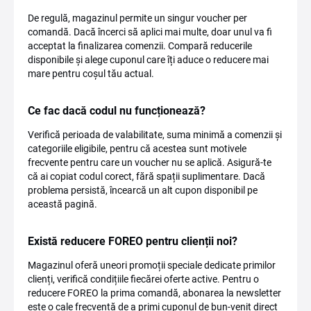
De regulă, magazinul permite un singur voucher per
comandă. Dacă încerci să aplici mai multe, doar unul va fi
acceptat la finalizarea comenzii. Compară reducerile
disponibile și alege cuponul care îți aduce o reducere mai
mare pentru coșul tău actual.
Ce fac dacă codul nu funcționează?
Verifică perioada de valabilitate, suma minimă a comenzii și
categoriile eligibile, pentru că acestea sunt motivele
frecvente pentru care un voucher nu se aplică. Asigură-te
că ai copiat codul corect, fără spații suplimentare. Dacă
problema persistă, încearcă un alt cupon disponibil pe
această pagină.
Există reducere FOREO pentru clienții noi?
Magazinul oferă uneori promoții speciale dedicate primilor
clienți, verifică condițiile fiecărei oferte active. Pentru o
reducere FOREO la prima comandă, abonarea la newsletter
este o cale frecventă de a primi cuponul de bun-venit direct