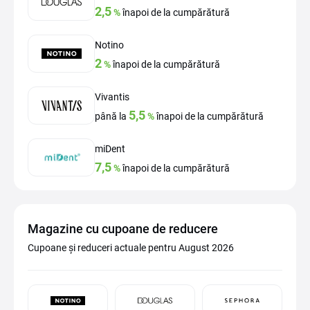
2,5
%
înapoi de la cumpărătură
Notino
2
%
înapoi de la cumpărătură
Vivantis
5,5
până la
%
înapoi de la cumpărătură
miDent
7,5
%
înapoi de la cumpărătură
Magazine cu cupoane de reducere
Cupoane și reduceri actuale pentru August 2026