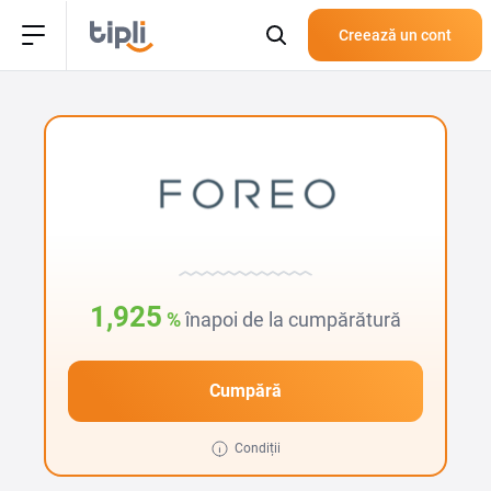
Creează un cont
1,925
%
înapoi de la cumpărătură
Cumpără
Condiții