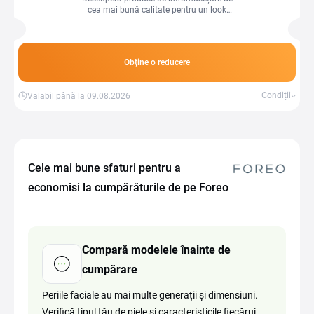
cea mai bună calitate pentru un look
impecabil și îngrijire desăvârșită!
Obține o reducere
Condiții
Valabil până la 09.08.2026
Cele mai bune sfaturi pentru a
economisi la cumpărăturile de pe Foreo
Compară modelele înainte de
cumpărare
Periile faciale au mai multe generații și dimensiuni.
Verifică tipul tău de piele și caracteristicile fiecărui