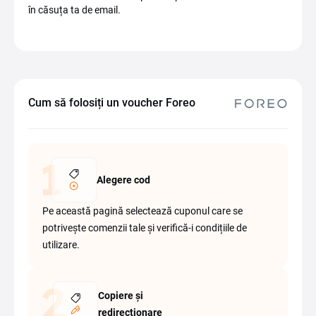
în căsuța ta de email.
Cum să folosiți un voucher Foreo
Alegere cod
Pe această pagină selectează cuponul care se
potrivește comenzii tale și verifică-i condițiile de
utilizare.
Copiere și
redirecționare