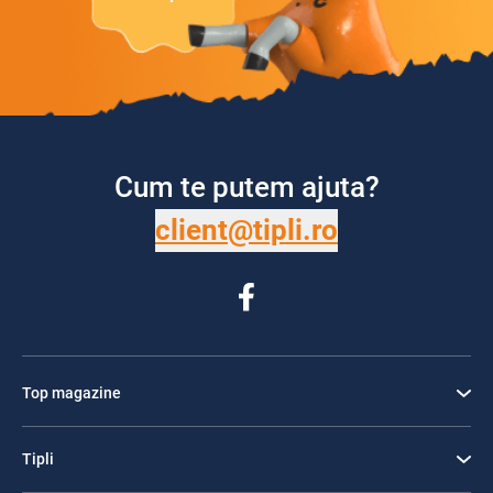
Cum te putem ajuta?
client@tipli.ro
Top magazine
Tipli