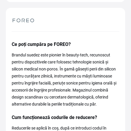
Ce poți cumpăra pe FOREO?
Brandul suedez este pionier în beauty-tech, recunoscut
pentru dispozitivele care folosesc tehnologie sonică și
silicon medical non-poros. În gamă găsești perii din silicon
pentru curățare zilnică, instrumente cu măști luminoase
pentru îngrijire facială, periuțe sonice pentru igiena orală și
accesorii de îngrijire profesionale. Magazinul combină
design scandinav cu cercetare dermatologică, oferind
alternative durabile la periile tradiționale cu păr.
Cum funcționează codurile de reducere?
Reducerile se aplică în coș, după ce introduci codul în