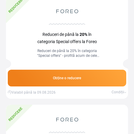
REDUCERE
Reduceri de până la
20%
în
categoria Special offers la Foreo
Reduceri de până la 20% în categoria
"Special offers" - profită acum de cele
mai bune oferte și economisește la
produsele preferate!
Obține o reducere
Condiții
Valabil până la 09.08.2026
REDUCERE