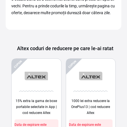
vechi. Pentru a prinde codurile la timp, urmărește pagina cu
oferte, deoarece multe promoții durează doar câteva zile.
Altex coduri de reducere pe care le-ai ratat
CUPON
CUPON
15% extra la gama de boxe
1000 lei extra reducere la
portabile selectate in App |
OnePlus13 | cod reducere
cod reducere Altex
Altex
Data de expirare este
Data de expirare este