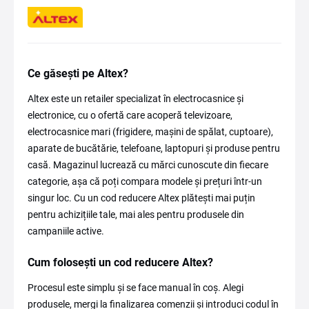
Ce găsești pe Altex?
Altex este un retailer specializat în electrocasnice și
electronice, cu o ofertă care acoperă televizoare,
electrocasnice mari (frigidere, mașini de spălat, cuptoare),
aparate de bucătărie, telefoane, laptopuri și produse pentru
casă. Magazinul lucrează cu mărci cunoscute din fiecare
categorie, așa că poți compara modele și prețuri într-un
singur loc. Cu un cod reducere Altex plătești mai puțin
pentru achizițiile tale, mai ales pentru produsele din
campaniile active.
Cum folosești un cod reducere Altex?
Procesul este simplu și se face manual în coș. Alegi
produsele, mergi la finalizarea comenzii și introduci codul în