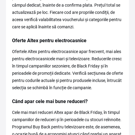
câmpul dedicat, înainte de a confirma plata. Prețul total se
actualizează pe loc. Fiecare cod are propriile condiții, de
aceea verifică valabilitatea voucherului și categoriile pentru
care se aplică înainte să comanzi.
Oferte Altex pentru electrocasnice
Ofertele Altex pentru electrocasnice apar frecvent, mai ales
pentru electrocasnicele mari și televizoare. Reducerile cresc
în timpul campaniilor sezoniere, de Black Friday și în
perioadele de promoții dedicate. Verifică secțiunea de oferte
pentru codurile actuale și pentru produsele incluse, întrucât
selecția se schimbă în funcție de campanie.
Când apar cele mai bune reduceri?
Cele mai mari reduceri Altex apar de Black Friday, în timpul
campaniilor de reduceri și în perioadele cu stocuri reînnoite.
Programul Buy Back pentru televizoare este, de asemenea,
o ocazie bună de a economisi atunci când predai un aparat