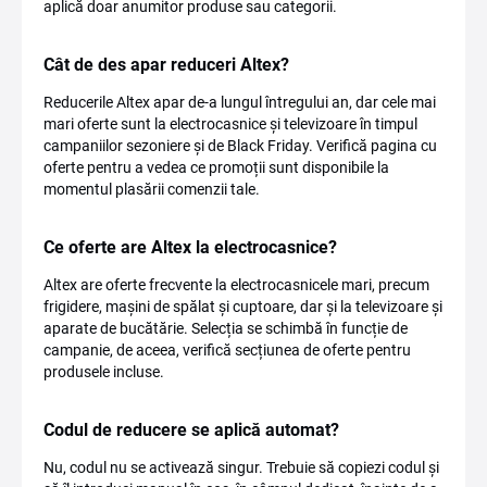
aplică doar anumitor produse sau categorii.
Cât de des apar reduceri Altex?
Reducerile Altex apar de-a lungul întregului an, dar cele mai
mari oferte sunt la electrocasnice și televizoare în timpul
campaniilor sezoniere și de Black Friday. Verifică pagina cu
oferte pentru a vedea ce promoții sunt disponibile la
momentul plasării comenzii tale.
Ce oferte are Altex la electrocasnice?
Altex are oferte frecvente la electrocasnicele mari, precum
frigidere, mașini de spălat și cuptoare, dar și la televizoare și
aparate de bucătărie. Selecția se schimbă în funcție de
campanie, de aceea, verifică secțiunea de oferte pentru
produsele incluse.
Codul de reducere se aplică automat?
Nu, codul nu se activează singur. Trebuie să copiezi codul și