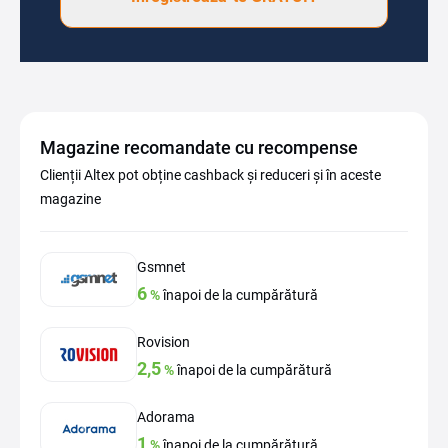
Magazine recomandate cu recompense
Clienții Altex pot obține cashback și reduceri și în aceste
magazine
Gsmnet
6
%
înapoi de la cumpărătură
Rovision
2,5
%
înapoi de la cumpărătură
Adorama
1
%
înapoi de la cumpărătură