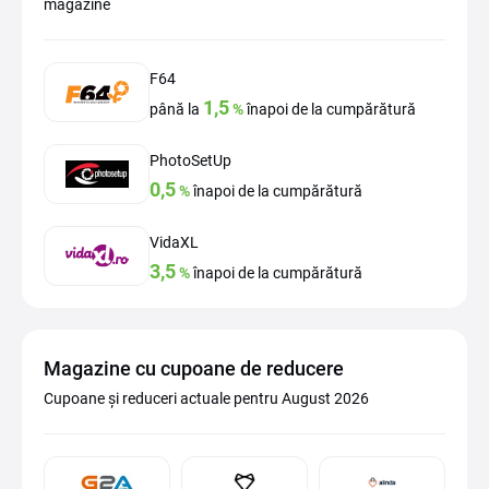
magazine
F64
1,5
până la
%
înapoi de la cumpărătură
PhotoSetUp
0,5
%
înapoi de la cumpărătură
VidaXL
3,5
%
înapoi de la cumpărătură
Magazine cu cupoane de reducere
Cupoane și reduceri actuale pentru August 2026