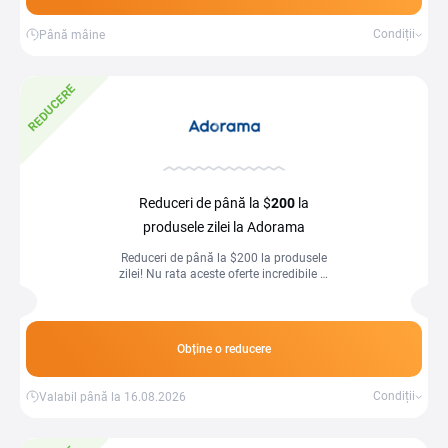
Condiții
Până mâine
REDUCERE
Reduceri de până la $
200
la
produsele zilei la Adorama
Reduceri de până la $200 la produsele
zilei! Nu rata aceste oferte incredibile și
economisește acum!
Obține o reducere
Condiții
Valabil până la 16.08.2026