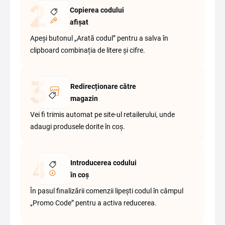
Copierea codului
afișat
Apeși butonul „Arată codul” pentru a salva în
clipboard combinația de litere și cifre.
Redirecționare către
magazin
Vei fi trimis automat pe site-ul retailerului, unde
adaugi produsele dorite în coș.
Introducerea codului
în coș
În pasul finalizării comenzii lipești codul în câmpul
„Promo Code” pentru a activa reducerea.