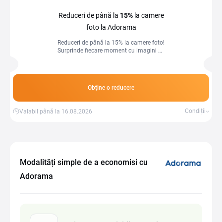
Reduceri de până la
15%
la camere
foto la Adorama
Reduceri de până la 15% la camere foto!
Surprinde fiecare moment cu imagini de
calitate.
Obține o reducere
Condiții
Valabil până la 16.08.2026
Modalități simple de a economisi cu
Adorama