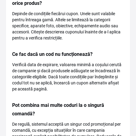
orice produs?
Depinde de condițiile fiecărui cupon. Unele sunt valabile
pentru întreaga gamă. Altele se limitează la categorii
specifice, aparate foto, obiective, echipamente audio sau
accesorii. Citește descrierea cuponului înainte de a-l aplica
pentru a verifica restricțiile.
Ce fac dacă un cod nu funcționează?
Verifică data de expirare, valoarea minimă a coșului cerută
de campanie și dacă produsele adăugate se încadrează în
categoriile eligibile. Dacă toate condițiile par îndeplinite și
codul tot nu se aplică, încearcă un cupon alternativ afișat
pe această pagină.
Pot combina mai multe coduri la o singură
comandă?
De regulă, sistemul acceptă un singur cod promoțional per
comandă, cu excepția situațiilor în care campania