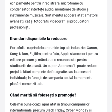
echipamente pentru înregistrare, microfoane cu
condensator, interfețe audio, monitoare de studio și
instrumente muzicale. Sortimentul acoperă atât amatorii
avansați, cât și fotografii, videografii și producătorii
profesioniști.
Branduri disponibile la reducere
Portofoliul cuprinde branduri de top ale industriei: Canon,
Sony, Nikon, Fujifilm pentru foto, Apple și accesorii pentru
editare, precum și mărci audio recunoscute pentru
studiourile de acasă. Un cupon Adorama îți poate reduce
prețul la kituri complete de fotografie sau la accesorii
individuale, în funcție de campania activă la momentul
plasării comenzii tale.
Când merită să folosești o promoție?
Cele mai bune ocazii apar atât în timpul campaniilor
internaționale, precum Black Friday, Cyber Monday și