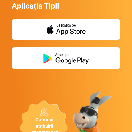
Aplicația Tipli
Descarcă pe
Acum pe
Garanția
atribuirii