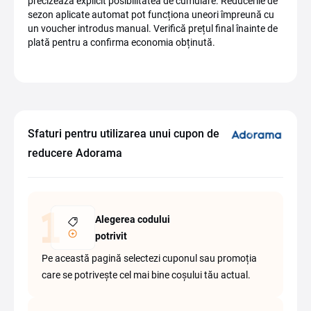
precizează explicit posibilitatea de cumulare. Reducerile de
sezon aplicate automat pot funcționa uneori împreună cu
un voucher introdus manual. Verifică prețul final înainte de
plată pentru a confirma economia obținută.
Sfaturi pentru utilizarea unui cupon de
reducere Adorama
Alegerea codului
potrivit
Pe această pagină selectezi cuponul sau promoția
care se potrivește cel mai bine coșului tău actual.