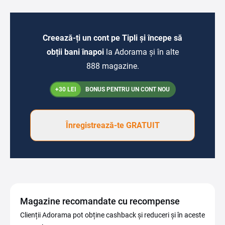
Creează-ți un cont pe Tipli și începe să
obții bani înapoi
la Adorama și în alte
888 magazine.
+30 LEI
BONUS PENTRU UN CONT NOU
Înregistrează-te GRATUIT
Magazine recomandate cu recompense
Clienții Adorama pot obține cashback și reduceri și în aceste