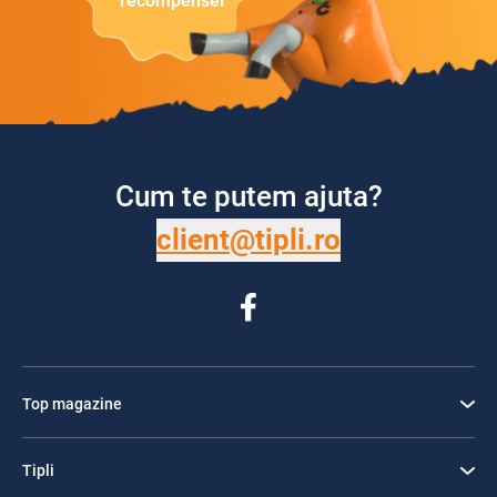
recompensei
Cum te putem ajuta?
client@tipli.ro
Top magazine
Tipli