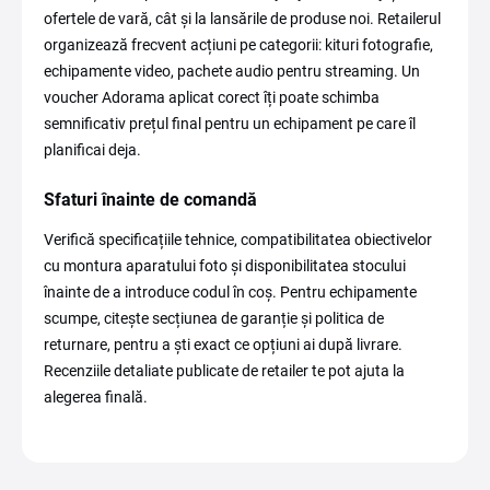
ofertele de vară, cât și la lansările de produse noi. Retailerul
organizează frecvent acțiuni pe categorii: kituri fotografie,
echipamente video, pachete audio pentru streaming. Un
voucher Adorama aplicat corect îți poate schimba
semnificativ prețul final pentru un echipament pe care îl
planificai deja.
Sfaturi înainte de comandă
Verifică specificațiile tehnice, compatibilitatea obiectivelor
cu montura aparatului foto și disponibilitatea stocului
înainte de a introduce codul în coș. Pentru echipamente
scumpe, citește secțiunea de garanție și politica de
returnare, pentru a ști exact ce opțiuni ai după livrare.
Recenziile detaliate publicate de retailer te pot ajuta la
alegerea finală.