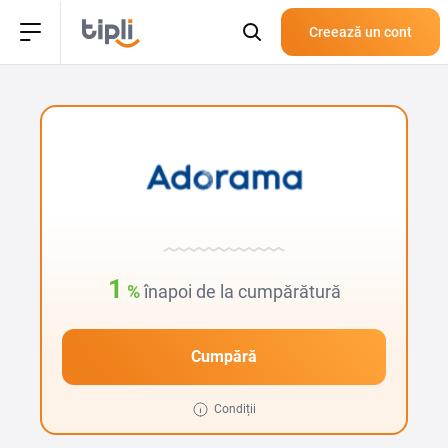
Creează un cont
1
%
înapoi de la cumpărătură
Cumpără
Condiții