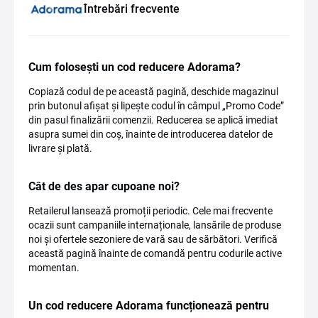
Întrebări frecvente
Cum folosești un cod reducere Adorama?
Copiază codul de pe această pagină, deschide magazinul
prin butonul afișat și lipește codul în câmpul „Promo Code”
din pasul finalizării comenzii. Reducerea se aplică imediat
asupra sumei din coș, înainte de introducerea datelor de
livrare și plată.
Cât de des apar cupoane noi?
Retailerul lansează promoții periodic. Cele mai frecvente
ocazii sunt campaniile internaționale, lansările de produse
noi și ofertele sezoniere de vară sau de sărbători. Verifică
această pagină înainte de comandă pentru codurile active
momentan.
Un cod reducere Adorama funcționează pentru