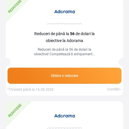
REDUCERE
Reduceri de până la
56
de dolari la
obiective la Adorama
Reduceri de până la 56 de dolari la
obiective! Completează-ți echipamentul
foto și surprinde imagini perfecte.
Obține o reducere
Condiții
Valabil până la 16.08.2026
REDUCERE