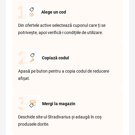
Alege un cod
Din ofertele active selectează cuponul care ți se
potrivește, apoi verifică-i condițiile de utilizare.
Copiază codul
Apasă pe buton pentru a copia codul de reducere
afișat.
Mergi la magazin
Deschide site-ul Stradivarius și adaugă în coș
produsele dorite.