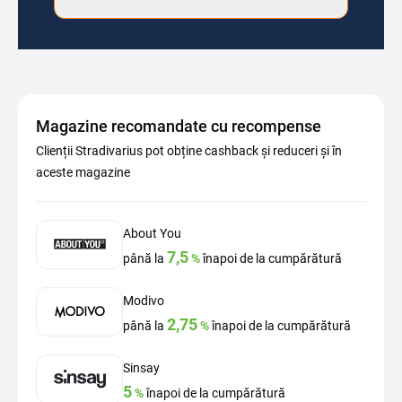
Magazine recomandate cu recompense
Clienții Stradivarius pot obține cashback și reduceri și în
aceste magazine
About You
7,5
până la
%
înapoi de la cumpărătură
Modivo
2,75
până la
%
înapoi de la cumpărătură
Sinsay
5
%
înapoi de la cumpărătură