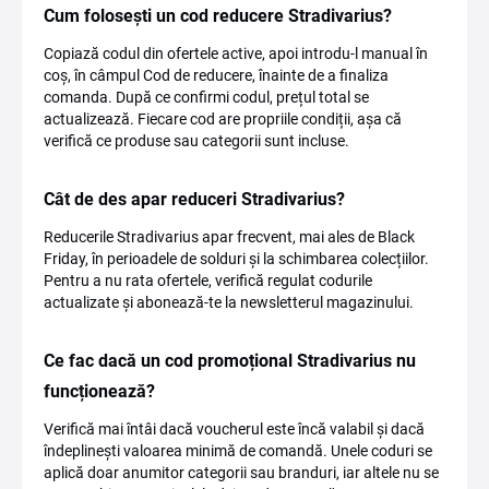
Cum folosești un cod reducere Stradivarius?
Copiază codul din ofertele active, apoi introdu-l manual în
coș, în câmpul Cod de reducere, înainte de a finaliza
comanda. După ce confirmi codul, prețul total se
actualizează. Fiecare cod are propriile condiții, așa că
verifică ce produse sau categorii sunt incluse.
Cât de des apar reduceri Stradivarius?
Reducerile Stradivarius apar frecvent, mai ales de Black
Friday, în perioadele de solduri și la schimbarea colecțiilor.
Pentru a nu rata ofertele, verifică regulat codurile
actualizate și abonează-te la newsletterul magazinului.
Ce fac dacă un cod promoțional Stradivarius nu
funcționează?
Verifică mai întâi dacă voucherul este încă valabil și dacă
îndeplinești valoarea minimă de comandă. Unele coduri se
aplică doar anumitor categorii sau branduri, iar altele nu se