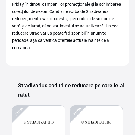
Friday, în timpul campaniilor promoționale și la schimbarea
colecțiilor de sezon. Când vine vorba de Stradivarius
reduceri, merită să urmărești și perioadele de solduri de
vară și de iarnă, când sortimentul se actualizează. Un cod
reducere Stradivarius poate fi disponibil în anumite
perioade, așa că verifică ofertele actuale înainte de a
comanda.
Stradivarius coduri de reducere pe care le-ai
ratat
CUPON
CUPON