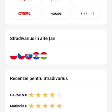
Stradivarius în alte țări
Recenzie pentru Stradivarius
CARMEN B.
Marinela U.