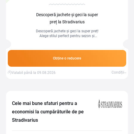
Descoperă jachete și geci la super
preț la Stradivarius
Descoperă jachete și geci la super preț!
Alege stilul perfect pentru sezon și
bucură-te de confort și reduceri
atractive!
Obține o reducere
Condiții
Valabil până la 09.08.2026
Cele mai bune sfaturi pentru a
economisi la cumpărăturile de pe
Stradivarius