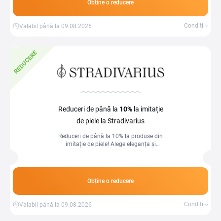
Obține o reducere
Condiții
Valabil până la 09.08.2026
REDUCERE
Reduceri de până la
10%
la imitație
de piele la Stradivarius
Reduceri de până la 10% la produse din
imitație de piele! Alege eleganța și
durabilitatea la prețuri avantajoase!
Obține o reducere
Condiții
Valabil până la 09.08.2026