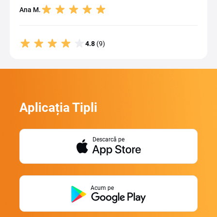
Ana M.
4.8
(9)
Aplicația Tipli
Descarcă pe
Acum pe