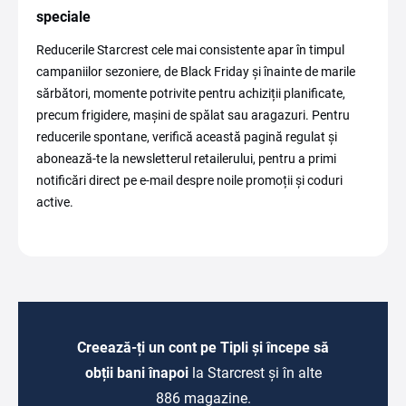
speciale
Reducerile Starcrest cele mai consistente apar în timpul
campaniilor sezoniere, de Black Friday și înainte de marile
sărbători, momente potrivite pentru achiziții planificate,
precum frigidere, mașini de spălat sau aragazuri. Pentru
reducerile spontane, verifică această pagină regulat și
abonează-te la newsletterul retailerului, pentru a primi
notificări direct pe e-mail despre noile promoții și coduri
active.
Creează-ți un cont pe Tipli și începe să
obții bani înapoi
la Starcrest și în alte
886 magazine.