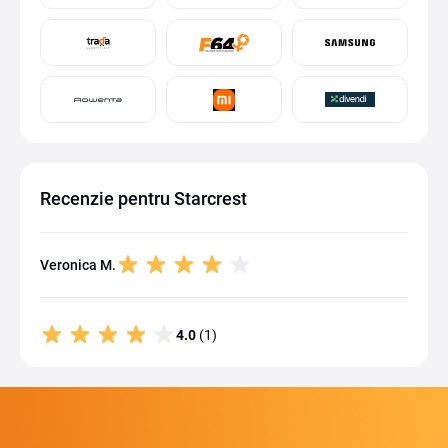
Recenzie pentru Starcrest
Veronica M.
4.0
(1)