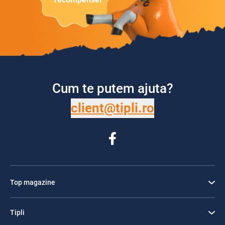
Cum te putem ajuta?
client@tipli.ro
Top magazine
Tipli