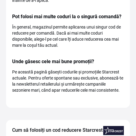
înainte de a-l aplica.
Pot folosi mai multe coduri la o singură comandă?
În general, magazinul permite aplicarea unui singur cod de
reducere per comandă. Dacă ai mai multe coduri
disponibile, alege-l pe cel care îți aduce reducerea cea mai
mare la coșul tău actual.
Unde găsesc cele mai bune promoții?
Pe această pagină găsești codurile și promoțiile Starcrest
actuale. Pentru oferte spontane sau exclusive, abonează-te
la newsletterul retailerului și urmărește campaniile
sezoniere mari, când apar reducerile cele mai consistente.
Cum să folosiți un cod reducere Starcrest