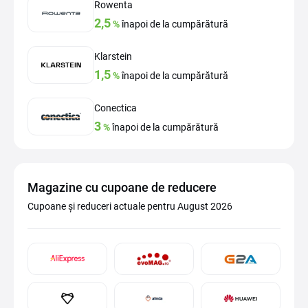
Rowenta
2,5
%
înapoi de la cumpărătură
Klarstein
1,5
%
înapoi de la cumpărătură
Conectica
3
%
înapoi de la cumpărătură
Magazine cu cupoane de reducere
Cupoane și reduceri actuale pentru August 2026