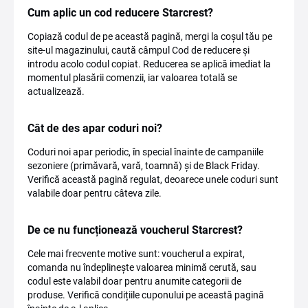
Cum aplic un cod reducere Starcrest?
Copiază codul de pe această pagină, mergi la coșul tău pe
site-ul magazinului, caută câmpul Cod de reducere și
introdu acolo codul copiat. Reducerea se aplică imediat la
momentul plasării comenzii, iar valoarea totală se
actualizează.
Cât de des apar coduri noi?
Coduri noi apar periodic, în special înainte de campaniile
sezoniere (primăvară, vară, toamnă) și de Black Friday.
Verifică această pagină regulat, deoarece unele coduri sunt
valabile doar pentru câteva zile.
De ce nu funcționează voucherul Starcrest?
Cele mai frecvente motive sunt: voucherul a expirat,
comanda nu îndeplinește valoarea minimă cerută, sau
codul este valabil doar pentru anumite categorii de
produse. Verifică condițiile cuponului pe această pagină