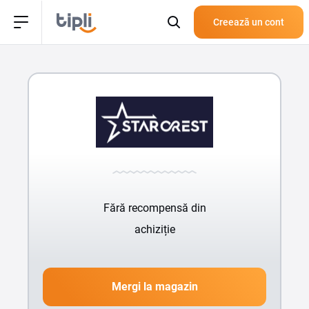
Creează un cont
Fără recompensă din
achiziție
Mergi la magazin