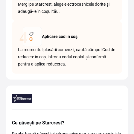
Mergi pe Starcrest, alege electrocasnicele dorite și
adaugă-le în coșul tău.
Aplicare cod în coș
La momentul plasării comenzii, caută câmpul Cod de
reducere în coș, introdu codul copiat și confirmă
pentru a aplica reducerea.
Ce găsești pe Starcrest?
Pe platformă găsești electrocasnice mari precum mașini de