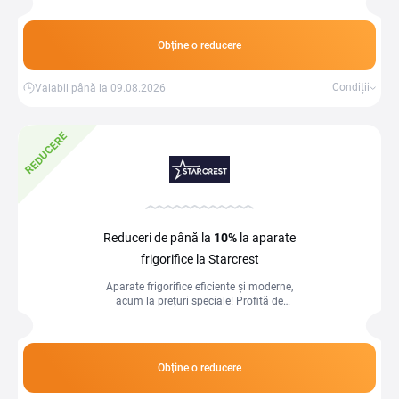
Obține o reducere
Condiții
Valabil până la 09.08.2026
REDUCERE
Reduceri de până la
10%
la aparate
frigorifice la Starcrest
Aparate frigorifice eficiente și moderne,
acum la prețuri speciale! Profită de
reduceri de până la 10% și păstrează
alimentele proaspete.
Obține o reducere