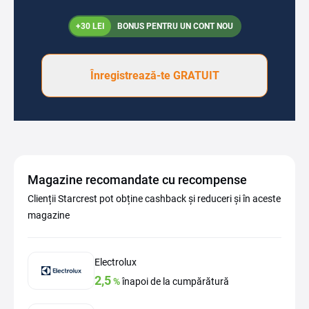
+30 LEI
BONUS PENTRU UN CONT NOU
Înregistrează-te GRATUIT
Magazine recomandate cu recompense
Clienții Starcrest pot obține cashback și reduceri și în aceste
magazine
Electrolux
2,5
%
înapoi de la cumpărătură