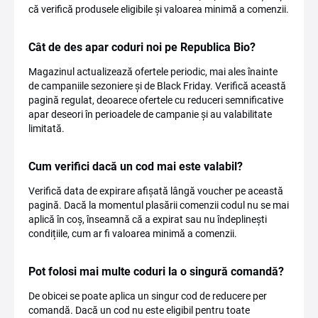
că verifică produsele eligibile și valoarea minimă a comenzii.
Cât de des apar coduri noi pe Republica Bio?
Magazinul actualizează ofertele periodic, mai ales înainte
de campaniile sezoniere și de Black Friday. Verifică această
pagină regulat, deoarece ofertele cu reduceri semnificative
apar deseori în perioadele de campanie și au valabilitate
limitată.
Cum verifici dacă un cod mai este valabil?
Verifică data de expirare afișată lângă voucher pe această
pagină. Dacă la momentul plasării comenzii codul nu se mai
aplică în coș, înseamnă că a expirat sau nu îndeplinești
condițiile, cum ar fi valoarea minimă a comenzii.
Pot folosi mai multe coduri la o singură comandă?
De obicei se poate aplica un singur cod de reducere per
comandă. Dacă un cod nu este eligibil pentru toate