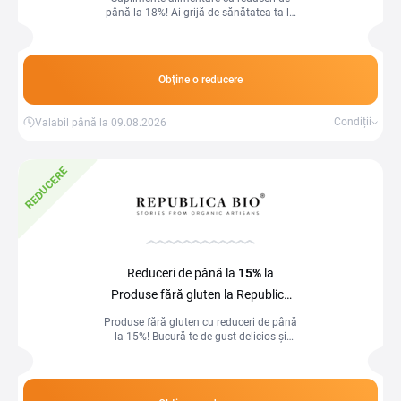
până la 18%! Ai grijă de sănătatea ta la
prețuri speciale.
Obține o reducere
Condiții
Valabil până la 09.08.2026
REDUCERE
Reduceri de până la
15%
la
Produse fără gluten la Republica
Bio
Produse fără gluten cu reduceri de până
la 15%! Bucură-te de gust delicios și
sănătos la prețuri speciale.