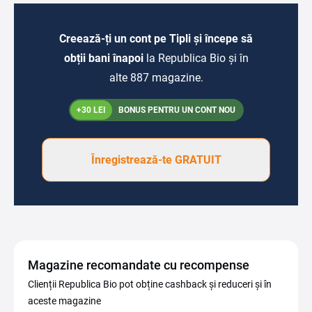
Creează-ți un cont pe Tipli și începe să
obții bani înapoi
la Republica Bio și în
alte 887 magazine.
+30 LEI
BONUS PENTRU UN CONT NOU
Înregistrează-te GRATUIT
Magazine recomandate cu recompense
Clienții Republica Bio pot obține cashback și reduceri și în
aceste magazine