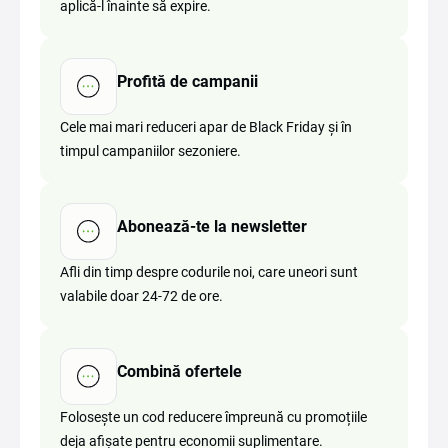
aplică-l înainte să expire.
Profită de campanii
Cele mai mari reduceri apar de Black Friday și în
timpul campaniilor sezoniere.
Abonează-te la newsletter
Afli din timp despre codurile noi, care uneori sunt
valabile doar 24-72 de ore.
Combină ofertele
Folosește un cod reducere împreună cu promoțiile
deja afișate pentru economii suplimentare.