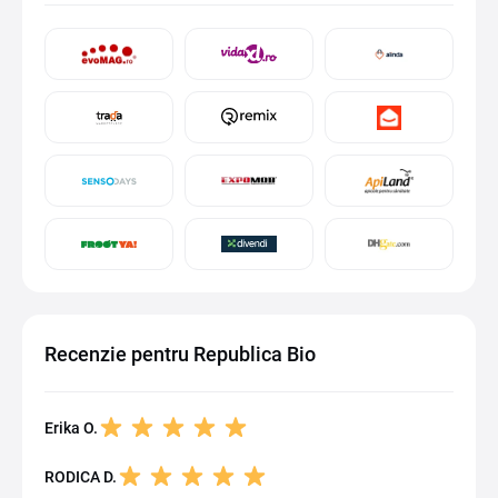
Recenzie pentru Republica Bio
Erika O.
RODICA D.