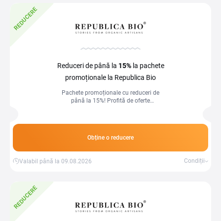
REDUCERE
Reduceri de până la
15%
la pachete
promoționale la Republica Bio
Pachete promoționale cu reduceri de
până la 15%! Profită de oferte
avantajoase și economisește la
achiziții.
Obține o reducere
Condiții
Valabil până la 09.08.2026
REDUCERE