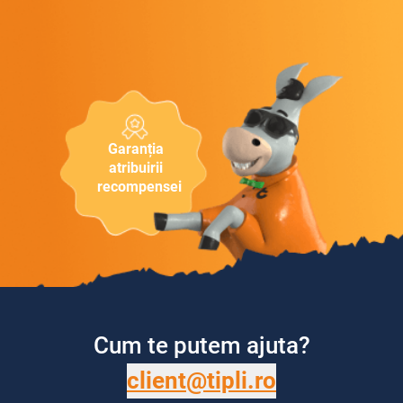
Garanția
atribuirii
recompensei
Cum te putem ajuta?
client@tipli.ro