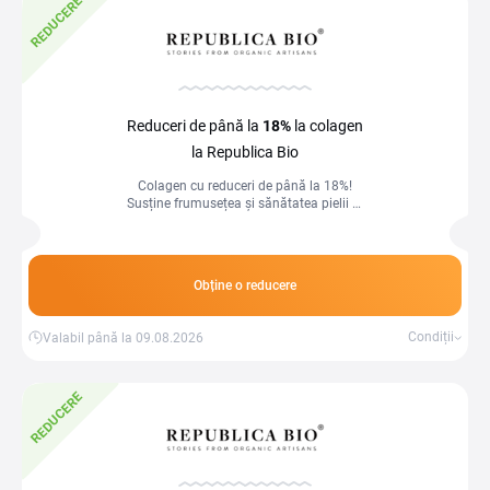
REDUCERE
Reduceri de până la
18%
la colagen
la Republica Bio
Colagen cu reduceri de până la 18%!
Susține frumusețea și sănătatea pielii la
prețuri speciale.
Obține o reducere
Condiții
Valabil până la 09.08.2026
REDUCERE