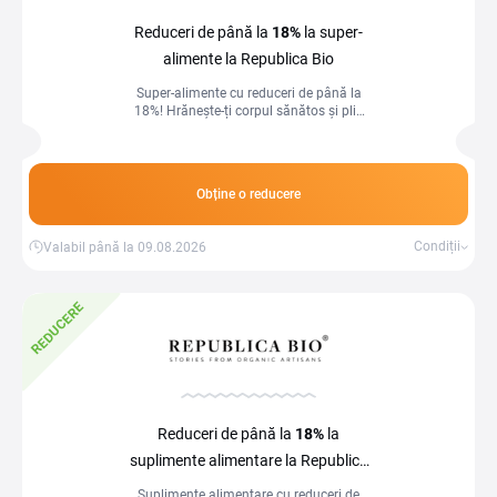
Reduceri de până la
18%
la super-
alimente la Republica Bio
Super-alimente cu reduceri de până la
18%! Hrănește-ți corpul sănătos și plin
de energie.
Obține o reducere
Condiții
Valabil până la 09.08.2026
REDUCERE
Reduceri de până la
18%
la
suplimente alimentare la Republica
Bio
Suplimente alimentare cu reduceri de