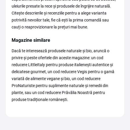
uleiurile presate la rece și produsele de îngrijire naturală.
Citește descrierile și recenziile pentru a alege varianta
potrivită nevoilor tale, fie că ești la prima comandă sau
cauți o reaprovizionare la prețuri mai bune.
Magazine similare
Dacă te interesează produsele naturale și bio, aruncă o
privire și peste ofertele din aceste magazine: un cod
reducere LittleItaly pentru produse italienești autentice și
delicatese gourmet, un cod reducere Vegis pentru o gamă
variată de alimente vegane și bio, un cod reducere
ProNaturiste pentru suplimente naturale și remedii din
plante, sau un cod reducere Prăvălia Noastră pentru
produse tradiționale românești.