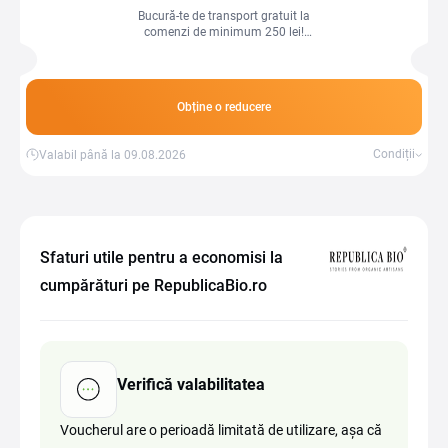
Bucură-te de transport gratuit la
comenzi de minimum 250 lei!
Economisește și primește produsele
direct acasă.
Obține o reducere
Condiții
Valabil până la 09.08.2026
Sfaturi utile pentru a economisi la
cumpărături pe RepublicaBio.ro
Verifică valabilitatea
Voucherul are o perioadă limitată de utilizare, așa că