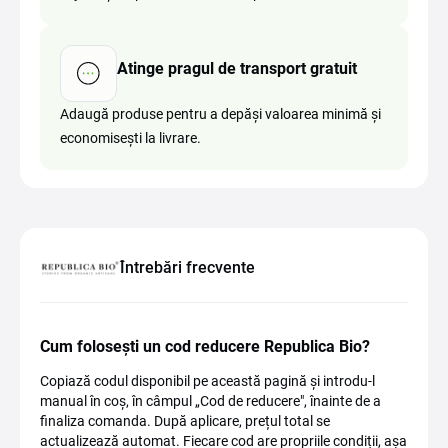
Atinge pragul de transport gratuit
Adaugă produse pentru a depăși valoarea minimă și
economisești la livrare.
Întrebări frecvente
Cum folosești un cod reducere Republica Bio?
Copiază codul disponibil pe această pagină și introdu-l
manual în coș, în câmpul „Cod de reducere", înainte de a
finaliza comanda. După aplicare, prețul total se
actualizează automat. Fiecare cod are propriile condiții, așa