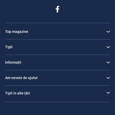
Top magazine
Tipli
Informații
Am nevoie de ajutor
Tipli în alte țări