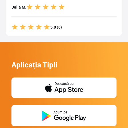
Dalia M.
5.0
(6)
Aplicația Tipli
Descarcă pe
Acum pe