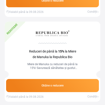
Obține o reducere
Condiții
Valabil până la 09.08.2026
REDUCERE
Reduceri de până la
15%
la Miere
de Manuka la Republica Bio
Miere de Manuka cu reduceri de până la
15%! Savurează sănătatea și gustul
natural la prețuri speciale.
Obține o reducere
Condiții
Valabil până la 09.08.2026