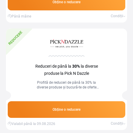
Obține o reducere
Condiții
Până mâine
REDUCERE
Reduceri de până la
30%
la diverse
produse la Pick N Dazzle
Profită de reduceri de până la 30% la
diverse produse și bucură-te de oferte
avantajoase pentru tot ce ai nevoie!
Obține o reducere
Condiții
Valabil până la 09.08.2026