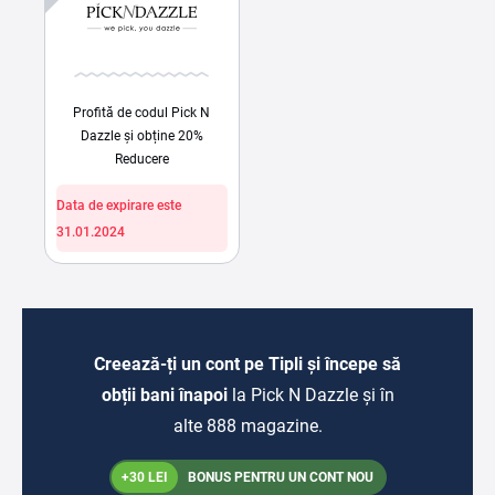
Profită de codul Pick N
Dazzle și obține 20%
Reducere
Data de expirare este
31.01.2024
Creează-ți un cont pe Tipli și începe să
obții bani înapoi
la Pick N Dazzle și în
alte 888 magazine.
+30 LEI
BONUS PENTRU UN CONT NOU