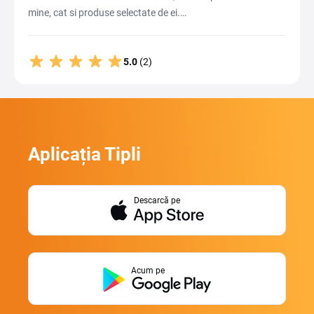
mine, cat si produse selectate de ei.…
5.0
(2)
Aplicația Tipli
Descarcă pe
Acum pe