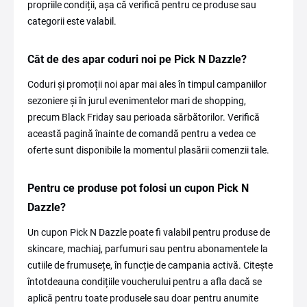
propriile condiții, așa că verifică pentru ce produse sau
categorii este valabil.
Cât de des apar coduri noi pe Pick N Dazzle?
Coduri și promoții noi apar mai ales în timpul campaniilor
sezoniere și în jurul evenimentelor mari de shopping,
precum Black Friday sau perioada sărbătorilor. Verifică
această pagină înainte de comandă pentru a vedea ce
oferte sunt disponibile la momentul plasării comenzii tale.
Pentru ce produse pot folosi un cupon Pick N
Dazzle?
Un cupon Pick N Dazzle poate fi valabil pentru produse de
skincare, machiaj, parfumuri sau pentru abonamentele la
cutiile de frumusețe, în funcție de campania activă. Citește
întotdeauna condițiile voucherului pentru a afla dacă se
aplică pentru toate produsele sau doar pentru anumite