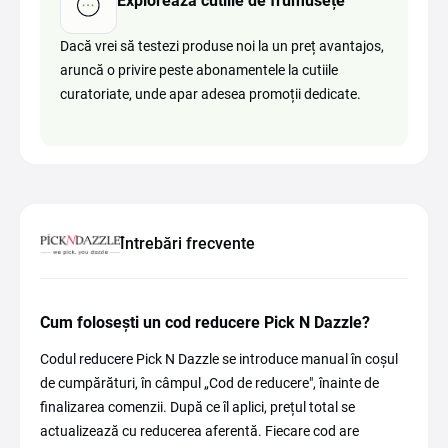
Explorează cutiile de frumusețe
Dacă vrei să testezi produse noi la un preț avantajos,
aruncă o privire peste abonamentele la cutiile
curatoriate, unde apar adesea promoții dedicate.
Întrebări frecvente
Cum folosești un cod reducere Pick N Dazzle?
Codul reducere Pick N Dazzle se introduce manual în coșul
de cumpărături, în câmpul „Cod de reducere", înainte de
finalizarea comenzii. După ce îl aplici, prețul total se
actualizează cu reducerea aferentă. Fiecare cod are