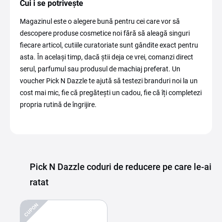
Cui i se potrivește
Magazinul este o alegere bună pentru cei care vor să
descopere produse cosmetice noi fără să aleagă singuri
fiecare articol, cutiile curatoriate sunt gândite exact pentru
asta. În același timp, dacă știi deja ce vrei, comanzi direct
serul, parfumul sau produsul de machiaj preferat. Un
voucher Pick N Dazzle te ajută să testezi branduri noi la un
cost mai mic, fie că pregătești un cadou, fie că îți completezi
propria rutină de îngrijire.
Pick N Dazzle coduri de reducere pe care le-ai
ratat
CUPON