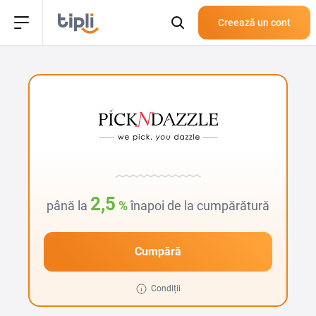
Creează un cont
2,5
până la
%
înapoi de la cumpărătură
Cumpără
Condiții