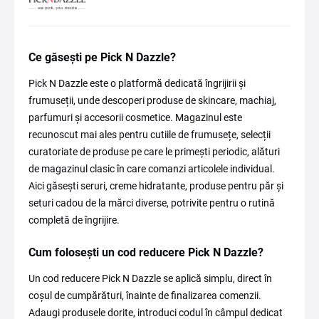
Ce găsești pe Pick N Dazzle?
Pick N Dazzle este o platformă dedicată îngrijirii și
frumuseții, unde descoperi produse de skincare, machiaj,
parfumuri și accesorii cosmetice. Magazinul este
recunoscut mai ales pentru cutiile de frumusețe, selecții
curatoriate de produse pe care le primești periodic, alături
de magazinul clasic în care comanzi articolele individual.
Aici găsești seruri, creme hidratante, produse pentru păr și
seturi cadou de la mărci diverse, potrivite pentru o rutină
completă de îngrijire.
Cum folosești un cod reducere Pick N Dazzle?
Un cod reducere Pick N Dazzle se aplică simplu, direct în
coșul de cumpărături, înainte de finalizarea comenzii.
Adaugi produsele dorite, introduci codul în câmpul dedicat