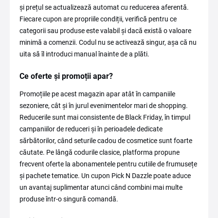
și prețul se actualizează automat cu reducerea aferentă.
Fiecare cupon are propriile condiții, verifică pentru ce
categorii sau produse este valabil și dacă există o valoare
minimă a comenzii. Codul nu se activează singur, așa că nu
uita să îl introduci manual înainte de a plăti.
Ce oferte și promoții apar?
Promoțiile pe acest magazin apar atât în campaniile
sezoniere, cât și în jurul evenimentelor mari de shopping.
Reducerile sunt mai consistente de Black Friday, în timpul
campaniilor de reduceri și în perioadele dedicate
sărbătorilor, când seturile cadou de cosmetice sunt foarte
căutate. Pe lângă codurile clasice, platforma propune
frecvent oferte la abonamentele pentru cutiile de frumusețe
și pachete tematice. Un cupon Pick N Dazzle poate aduce
un avantaj suplimentar atunci când combini mai multe
produse într-o singură comandă.