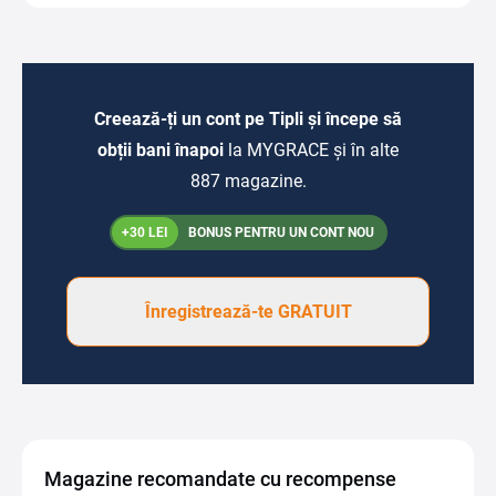
Creează-ți un cont pe Tipli și începe să
obții bani înapoi
la MYGRACE și în alte
887 magazine.
+30 LEI
BONUS PENTRU UN CONT NOU
Înregistrează-te GRATUIT
Magazine recomandate cu recompense