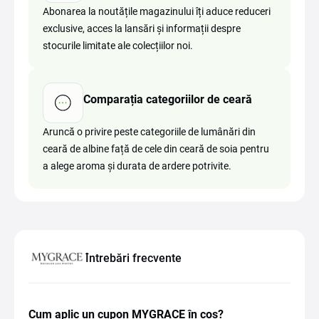
Abonarea la noutățile magazinului îți aduce reduceri
exclusive, acces la lansări și informații despre
stocurile limitate ale colecțiilor noi.
Comparația categoriilor de ceară
Aruncă o privire peste categoriile de lumânări din
ceară de albine față de cele din ceară de soia pentru
a alege aroma și durata de ardere potrivite.
Întrebări frecvente
Cum aplic un cupon MYGRACE în coș?