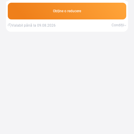
lumânări.
Obține o reducere
Condiții
Valabil până la 09.08.2026