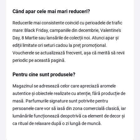
Când apar cele mai mari reduceri?
Reducerile mai consistente coincid cu perioadele de trafic
mare: Black Friday, campaniile din decembrie, Valentine's
Day, 8 Martie sau lansările de colecții noi. Atunci apar și
ediții limitate ori seturi cadou la preț promoțional.
Voucherele se actualizează frecvent, așa că merită să revii
periodic pe această pagină.
Pentru cine sunt produsele?
Magazinul se adresează celor care apreciază aromele
autentice și obiectele realizate cu atenție, fără producție de
masă. Parfumurile signature sunt potrivite pentru
persoanele care vor să iasă din zona comercială clasică, iar
lumânările funcționează deopotrivă ca element de decor și
ca ritual de relaxare după o zi lungă de muncă.