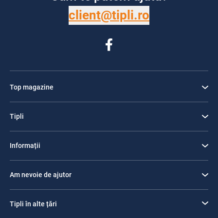
client@tipli.ro
Top magazine
Tipli
Informații
Am nevoie de ajutor
Tipli în alte țări