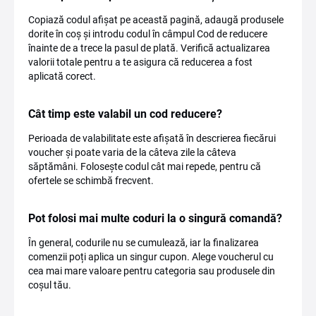
Copiază codul afișat pe această pagină, adaugă produsele
dorite în coș și introdu codul în câmpul Cod de reducere
înainte de a trece la pasul de plată. Verifică actualizarea
valorii totale pentru a te asigura că reducerea a fost
aplicată corect.
Cât timp este valabil un cod reducere?
Perioada de valabilitate este afișată în descrierea fiecărui
voucher și poate varia de la câteva zile la câteva
săptămâni. Folosește codul cât mai repede, pentru că
ofertele se schimbă frecvent.
Pot folosi mai multe coduri la o singură comandă?
În general, codurile nu se cumulează, iar la finalizarea
comenzii poți aplica un singur cupon. Alege voucherul cu
cea mai mare valoare pentru categoria sau produsele din
coșul tău.