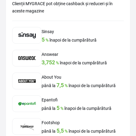
Clienții MYGRACE pot obține cashback și reduceri și în
aceste magazine
Sinsay
5
%
înapoi de la cumpărătură
Answear
3,752
%
înapoi de la cumpărătură
About You
7,5
până la
%
înapoi de la cumpărătură
Epantofi
5
până la
%
înapoi de la cumpărătură
Footshop
5,5
până la
%
înapoi de la cumpărătură