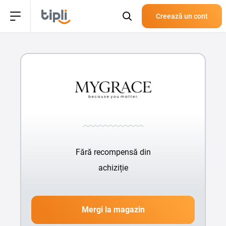
Creează un cont
Fără recompensă din
achiziție
Mergi la magazin