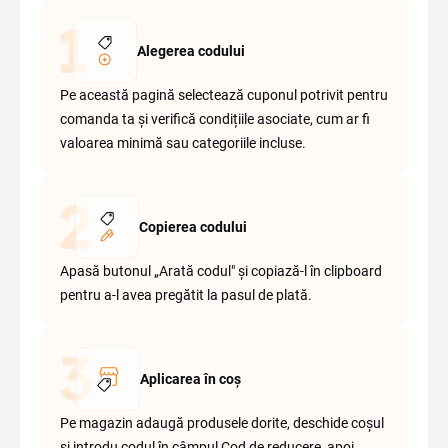
Alegerea codului
Pe această pagină selectează cuponul potrivit pentru
comanda ta și verifică condițiile asociate, cum ar fi
valoarea minimă sau categoriile incluse.
Copierea codului
Apasă butonul „Arată codul" și copiază-l în clipboard
pentru a-l avea pregătit la pasul de plată.
Aplicarea în coș
Pe magazin adaugă produsele dorite, deschide coșul
și introdu codul în câmpul Cod de reducere, apoi