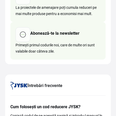
La proiectele de amenajare poți cumula reduceri pe
mai multe produse pentru a economisi mai mult.
Abonează-te la newsletter
Primești primul codurile noi, care de multe ori sunt
valabile doar câteva zile.
Întrebări frecvente
Cum folosești un cod reducere JYSK?
Copiază codul de pe această pagină și introdu-l manual în