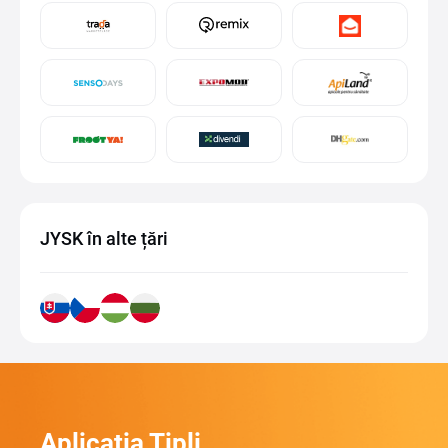
JYSK în alte țări
Aplicația Tipli