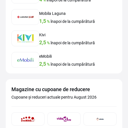
%
înapoi de la cumpărătură
Mobila Laguna
1,5
%
înapoi de la cumpărătură
Kivi
2,5
%
înapoi de la cumpărătură
eMobili
2,5
%
înapoi de la cumpărătură
Magazine cu cupoane de reducere
Cupoane și reduceri actuale pentru August 2026