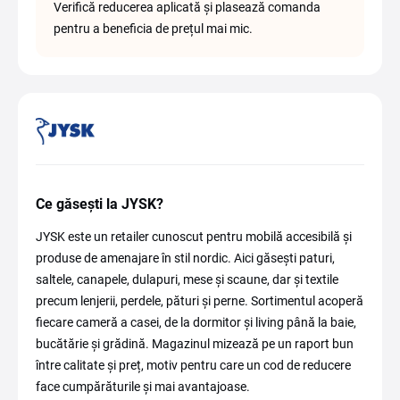
Verifică reducerea aplicată și plasează comanda
pentru a beneficia de prețul mai mic.
Ce găsești la JYSK?
JYSK este un retailer cunoscut pentru mobilă accesibilă și
produse de amenajare în stil nordic. Aici găsești paturi,
saltele, canapele, dulapuri, mese și scaune, dar și textile
precum lenjerii, perdele, pături și perne. Sortimentul acoperă
fiecare cameră a casei, de la dormitor și living până la baie,
bucătărie și grădină. Magazinul mizează pe un raport bun
între calitate și preț, motiv pentru care un cod de reducere
face cumpărăturile și mai avantajoase.