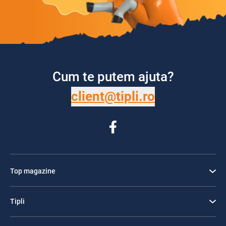
Cum te putem ajuta?
client@tipli.ro
Top magazine
Tipli