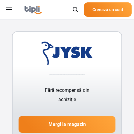
Creează un cont
Fără recompensă din
achiziție
Mergi la magazin