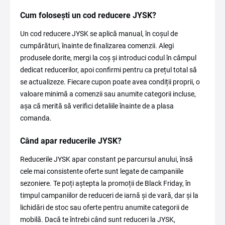
Cum folosești un cod reducere JYSK?
Un cod reducere JYSK se aplică manual, în coșul de
cumpărături, înainte de finalizarea comenzii. Alegi
produsele dorite, mergi la coș și introduci codul în câmpul
dedicat reducerilor, apoi confirmi pentru ca prețul total să
se actualizeze. Fiecare cupon poate avea condiții proprii, o
valoare minimă a comenzii sau anumite categorii incluse,
așa că merită să verifici detaliile înainte de a plasa
comanda.
Când apar reducerile JYSK?
Reducerile JYSK apar constant pe parcursul anului, însă
cele mai consistente oferte sunt legate de campaniile
sezoniere. Te poți aștepta la promoții de Black Friday, în
timpul campaniilor de reduceri de iarnă și de vară, dar și la
lichidări de stoc sau oferte pentru anumite categorii de
mobilă. Dacă te întrebi când sunt reduceri la JYSK,