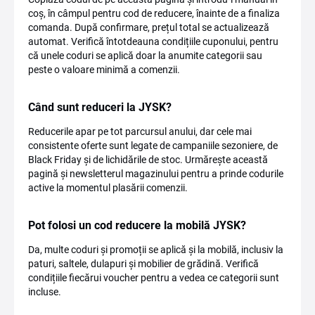
coș, în câmpul pentru cod de reducere, înainte de a finaliza
comanda. După confirmare, prețul total se actualizează
automat. Verifică întotdeauna condițiile cuponului, pentru
că unele coduri se aplică doar la anumite categorii sau
peste o valoare minimă a comenzii.
Când sunt reduceri la JYSK?
Reducerile apar pe tot parcursul anului, dar cele mai
consistente oferte sunt legate de campaniile sezoniere, de
Black Friday și de lichidările de stoc. Urmărește această
pagină și newsletterul magazinului pentru a prinde codurile
active la momentul plasării comenzii.
Pot folosi un cod reducere la mobilă JYSK?
Da, multe coduri și promoții se aplică și la mobilă, inclusiv la
paturi, saltele, dulapuri și mobilier de grădină. Verifică
condițiile fiecărui voucher pentru a vedea ce categorii sunt
incluse.