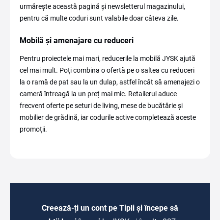
urmărește această pagină și newsletterul magazinului,
pentru că multe coduri sunt valabile doar câteva zile.
Mobilă și amenajare cu reduceri
Pentru proiectele mai mari, reducerile la mobilă JYSK ajută
cel mai mult. Poți combina o ofertă pe o saltea cu reduceri
la o ramă de pat sau la un dulap, astfel încât să amenajezi o
cameră întreagă la un preț mai mic. Retailerul aduce
frecvent oferte pe seturi de living, mese de bucătărie și
mobilier de grădină, iar codurile active completează aceste
promoții.
Creează-ți un cont pe Tipli și începe să