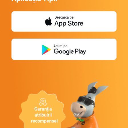
Descarcă pe
Acum pe
Garanția
atribuirii
recompensei