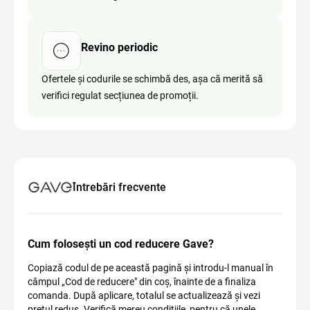
Revino periodic
Ofertele și codurile se schimbă des, așa că merită să
verifici regulat secțiunea de promoții.
Întrebări frecvente
Cum folosești un cod reducere Gave?
Copiază codul de pe această pagină și introdu-l manual în
câmpul „Cod de reducere" din coș, înainte de a finaliza
comanda. După aplicare, totalul se actualizează și vezi
prețul redus. Verifică mereu condițiile, pentru că unele