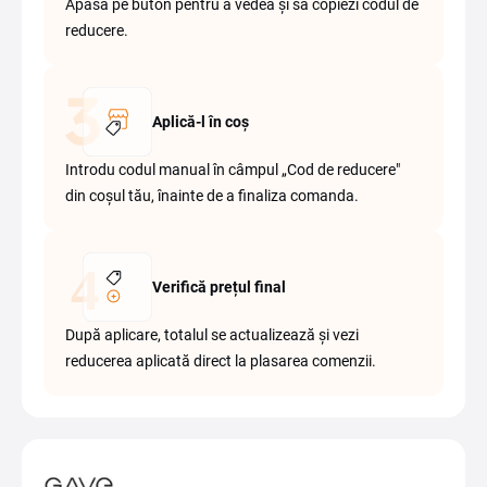
Apasă pe buton pentru a vedea și să copiezi codul de
reducere.
Aplică-l în coș
Introdu codul manual în câmpul „Cod de reducere"
din coșul tău, înainte de a finaliza comanda.
Verifică prețul final
După aplicare, totalul se actualizează și vezi
reducerea aplicată direct la plasarea comenzii.