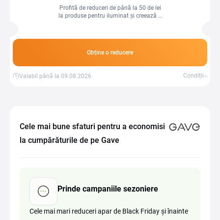
Profită de reduceri de până la 50 de lei
la produse pentru iluminat și creează o
atmosferă plăcută în locuință cu soluții
eficiente și moderne.
Obține o reducere
Condiții
Valabil până la 09.08.2026
Cele mai bune sfaturi pentru a economisi
la cumpărăturile de pe Gave
Prinde campaniile sezoniere
Cele mai mari reduceri apar de Black Friday și înainte