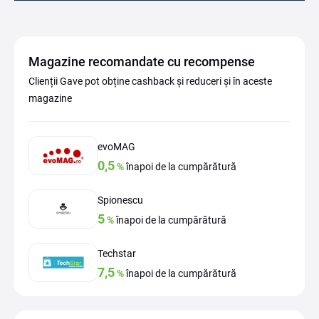
Magazine recomandate cu recompense
Clienții Gave pot obține cashback și reduceri și în aceste
magazine
evoMAG
0,5
%
înapoi de la cumpărătură
Spionescu
5
%
înapoi de la cumpărătură
Techstar
7,5
%
înapoi de la cumpărătură