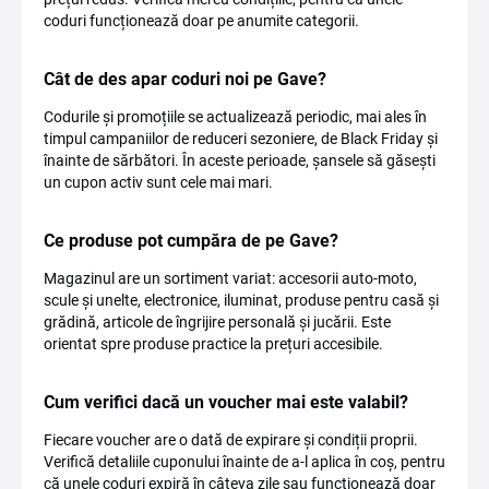
coduri funcționează doar pe anumite categorii.
Cât de des apar coduri noi pe Gave?
Codurile și promoțiile se actualizează periodic, mai ales în
timpul campaniilor de reduceri sezoniere, de Black Friday și
înainte de sărbători. În aceste perioade, șansele să găsești
un cupon activ sunt cele mai mari.
Ce produse pot cumpăra de pe Gave?
Magazinul are un sortiment variat: accesorii auto-moto,
scule și unelte, electronice, iluminat, produse pentru casă și
grădină, articole de îngrijire personală și jucării. Este
orientat spre produse practice la prețuri accesibile.
Cum verifici dacă un voucher mai este valabil?
Fiecare voucher are o dată de expirare și condiții proprii.
Verifică detaliile cuponului înainte de a-l aplica în coș, pentru
că unele coduri expiră în câteva zile sau funcționează doar