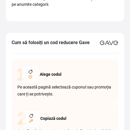
pe anumite categorii.
Cum să folosiți un cod reducere Gave
Alege codul
Pe această pagină selectează cuponul sau promoția
care ți se potrivește.
Copiază codul