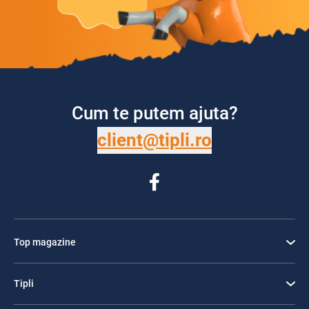
Cum te putem ajuta?
client@tipli.ro
Top magazine
Tipli