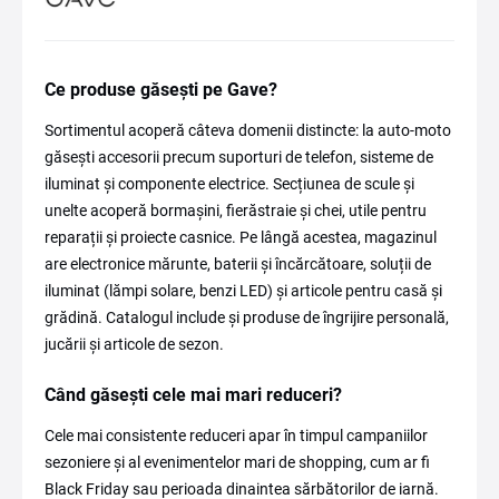
Ce produse găsești pe Gave?
Sortimentul acoperă câteva domenii distincte: la auto-moto
găsești accesorii precum suporturi de telefon, sisteme de
iluminat și componente electrice. Secțiunea de scule și
unelte acoperă bormașini, fierăstraie și chei, utile pentru
reparații și proiecte casnice. Pe lângă acestea, magazinul
are electronice mărunte, baterii și încărcătoare, soluții de
iluminat (lămpi solare, benzi LED) și articole pentru casă și
grădină. Catalogul include și produse de îngrijire personală,
jucării și articole de sezon.
Când găsești cele mai mari reduceri?
Cele mai consistente reduceri apar în timpul campaniilor
sezoniere și al evenimentelor mari de shopping, cum ar fi
Black Friday sau perioada dinaintea sărbătorilor de iarnă.