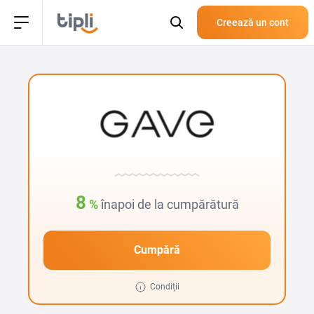
Creează un cont
8
%
înapoi de la cumpărătură
Cumpără
Condiții