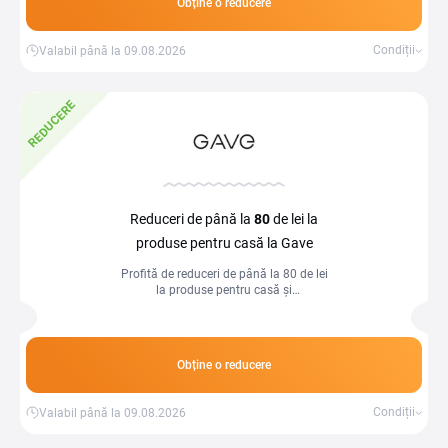
Obține o reducere
Condiții
Valabil până la 09.08.2026
REDUCERE
Reduceri de până la
80
de lei la
produse pentru casă la Gave
Profită de reduceri de până la 80 de lei
la produse pentru casă și
îmbunătățește-ți locuința cu articole
practice și elegante, la prețuri speciale.
Obține o reducere
Condiții
Valabil până la 09.08.2026