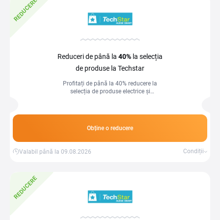
REDUCERE
Reduceri de până la
40%
la selecția
de produse la Techstar
Profitați de până la 40% reducere la
selecția de produse electrice și
electronice.
Obține o reducere
Condiții
Valabil până la 09.08.2026
REDUCERE