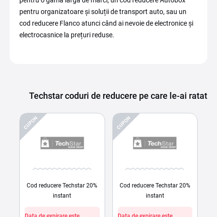
pentru organizatoare și soluții de transport auto, sau un
cod reducere Flanco atunci când ai nevoie de electronice și
electrocasnice la prețuri reduse.
Techstar coduri de reducere pe care le-ai ratat
CUPON
CUPON
Cod reducere Techstar 20%
Cod reducere Techstar 20%
instant
instant
Data de expirare este
Data de expirare este