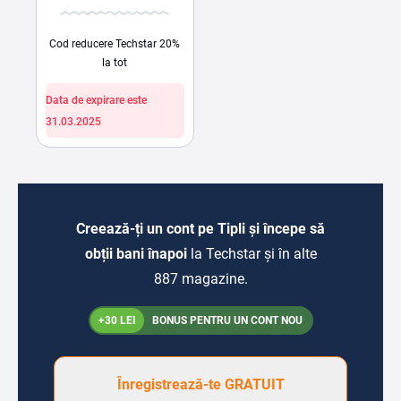
Cod reducere Techstar 20%
la tot
Data de expirare este
31.03.2025
Creează-ți un cont pe Tipli și începe să
obții bani înapoi
la Techstar și în alte
887 magazine.
+30 LEI
BONUS PENTRU UN CONT NOU
Înregistrează-te GRATUIT