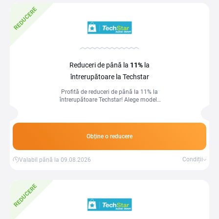
REDUCERE
Reduceri de până la
11%
la
întrerupătoare la Techstar
Profită de reduceri de până la 11% la
întrerupătoare Techstar! Alege modele
moderne și funcționale pentru locuința
ta!
Obține o reducere
Condiții
Valabil până la 09.08.2026
REDUCERE