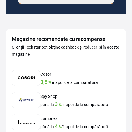
Magazine recomandate cu recompense
Clienții Techstar pot obține cashback și reduceri și în aceste
magazine
Cosori
3,5
%
înapoi de la cumpărătură
Spy Shop
3
până la
%
înapoi de la cumpărătură
Lumories
4
până la
%
înapoi de la cumpărătură