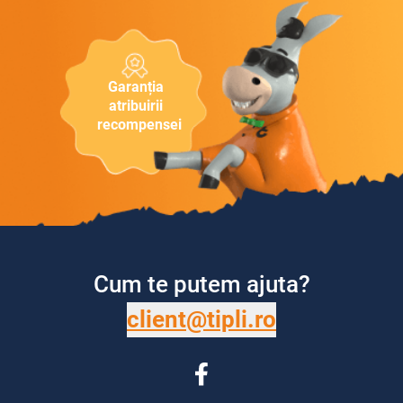
Garanția
atribuirii
recompensei
Cum te putem ajuta?
client@tipli.ro