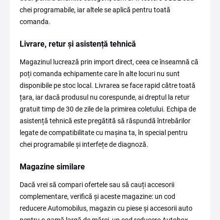
chei programabile, iar altele se aplică pentru toată
comanda.
Livrare, retur și asistență tehnică
Magazinul lucrează prin import direct, ceea ce înseamnă că
poți comanda echipamente care în alte locuri nu sunt
disponibile pe stoc local. Livrarea se face rapid către toată
țara, iar dacă produsul nu corespunde, ai dreptul la retur
gratuit timp de 30 de zile de la primirea coletului. Echipa de
asistență tehnică este pregătită să răspundă întrebărilor
legate de compatibilitate cu mașina ta, în special pentru
chei programabile și interfețe de diagnoză.
Magazine similare
Dacă vrei să compari ofertele sau să cauți accesorii
complementare, verifică și aceste magazine: un cod
reducere Automobilus, magazin cu piese și accesorii auto
pentru o gamă largă de mărci, un cod reducere Autobox