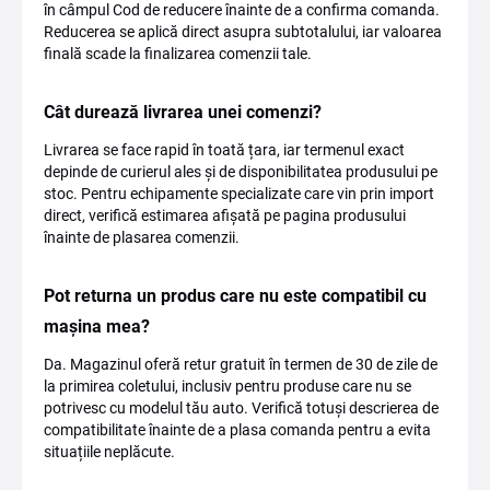
în câmpul Cod de reducere înainte de a confirma comanda.
Reducerea se aplică direct asupra subtotalului, iar valoarea
finală scade la finalizarea comenzii tale.
Cât durează livrarea unei comenzi?
Livrarea se face rapid în toată țara, iar termenul exact
depinde de curierul ales și de disponibilitatea produsului pe
stoc. Pentru echipamente specializate care vin prin import
direct, verifică estimarea afișată pe pagina produsului
înainte de plasarea comenzii.
Pot returna un produs care nu este compatibil cu
mașina mea?
Da. Magazinul oferă retur gratuit în termen de 30 de zile de
la primirea coletului, inclusiv pentru produse care nu se
potrivesc cu modelul tău auto. Verifică totuși descrierea de
compatibilitate înainte de a plasa comanda pentru a evita
situațiile neplăcute.