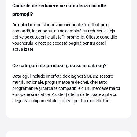
Codurile de reducere se cumulează cu alte
promoții?
De obicei nu, un singur voucher poate fi aplicat pe o
comandă, iar cuponul nu se combină cu reducerile deja
active pe categoriile aflate în promoție. Citește condițiile
voucherului direct pe această pagină pentru detalii
actualizate.
Ce categorii de produse găsesc în catalog?
Catalogul include interfețe de diagnoză OBD2, testere
multifuncționale, programatoare de chei, chei auto
programabile și carcase compatibile cu numeroase mărci
europene și asiatice. Asistența tehnică te poate ajuta cu
alegerea echipamentului potrivit pentru modelul tău.