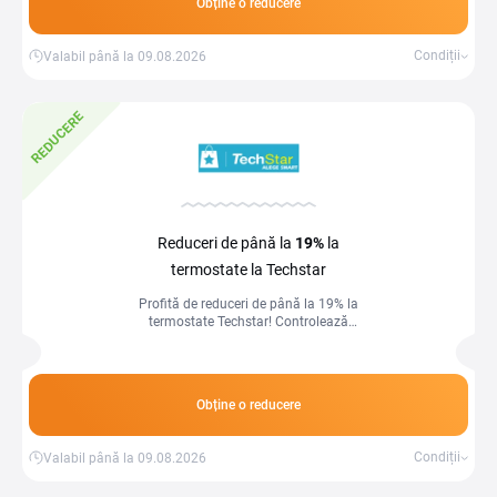
Obține o reducere
Condiții
Valabil până la 09.08.2026
REDUCERE
Reduceri de până la
19%
la
termostate la Techstar
Profită de reduceri de până la 19% la
termostate Techstar! Controlează
temperatura din locuință eficient și
inteligent!
Obține o reducere
Condiții
Valabil până la 09.08.2026