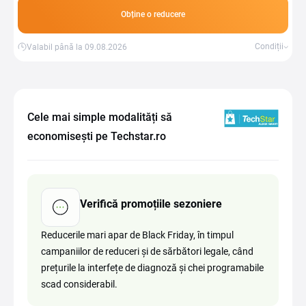
Obține o reducere
Condiții
Valabil până la 09.08.2026
Cele mai simple modalități să
economisești pe Techstar.ro
Verifică promoțiile sezoniere
Reducerile mari apar de Black Friday, în timpul
campaniilor de reduceri și de sărbători legale, când
prețurile la interfețe de diagnoză și chei programabile
scad considerabil.