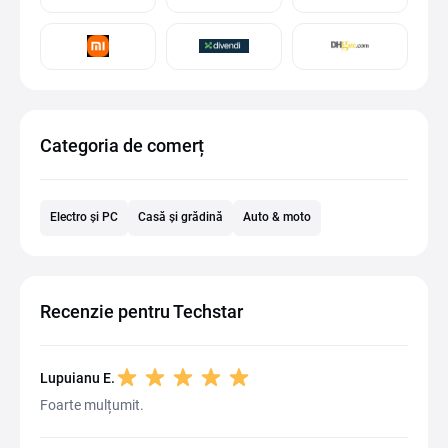
Categoria de comerț
Electro și PC
Casă și grădină
Auto & moto
Recenzie pentru Techstar
Lupuianu E.
Foarte mulțumit.