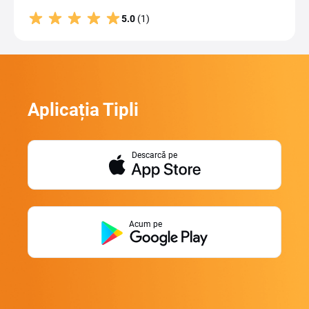
5.0
(1)
Aplicația Tipli
Descarcă pe
Acum pe