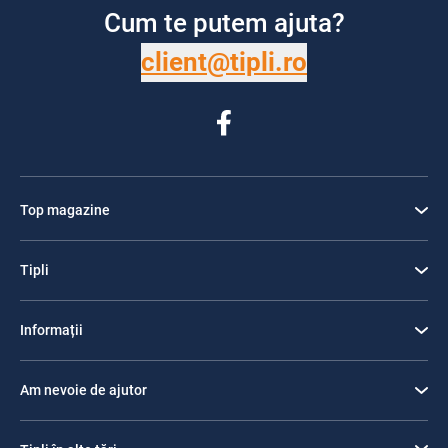
Cum te putem ajuta?
client@tipli.ro
Top magazine
Tipli
Informații
Am nevoie de ajutor