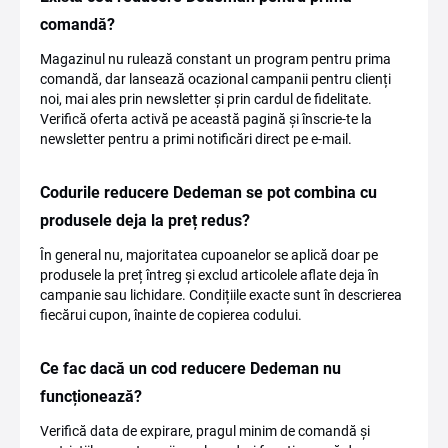
comandă?
Magazinul nu rulează constant un program pentru prima
comandă, dar lansează ocazional campanii pentru clienți
noi, mai ales prin newsletter și prin cardul de fidelitate.
Verifică oferta activă pe această pagină și înscrie-te la
newsletter pentru a primi notificări direct pe e-mail.
Codurile reducere Dedeman se pot combina cu
produsele deja la preț redus?
În general nu, majoritatea cupoanelor se aplică doar pe
produsele la preț întreg și exclud articolele aflate deja în
campanie sau lichidare. Condițiile exacte sunt în descrierea
fiecărui cupon, înainte de copierea codului.
Ce fac dacă un cod reducere Dedeman nu
funcționează?
Verifică data de expirare, pragul minim de comandă și