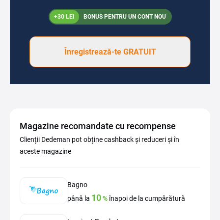
+30 LEI
BONUS PENTRU UN CONT NOU
Înregistrează-te GRATUIT
Magazine recomandate cu recompense
Clienții Dedeman pot obține cashback și reduceri și în
aceste magazine
Bagno
10
până la
%
înapoi de la cumpărătură