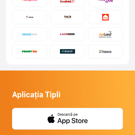
Aplicația Tipli
Descarcă pe