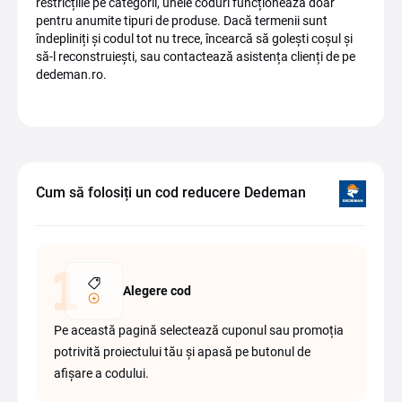
restricțiile pe categorii, unele coduri funcționează doar
pentru anumite tipuri de produse. Dacă termenii sunt
îndepliniți și codul tot nu trece, încearcă să golești coșul și
să-l reconstruiești, sau contactează asistența clienți de pe
dedeman.ro.
Cum să folosiți un cod reducere Dedeman
Alegere cod
Pe această pagină selectează cuponul sau promoția
potrivită proiectului tău și apasă pe butonul de
afișare a codului.