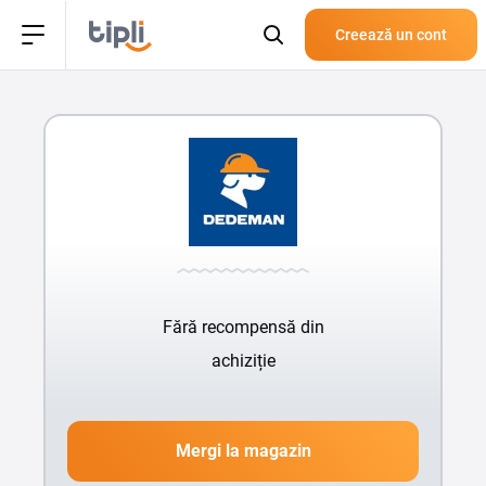
Creează un cont
Fără recompensă din
achiziție
Mergi la magazin