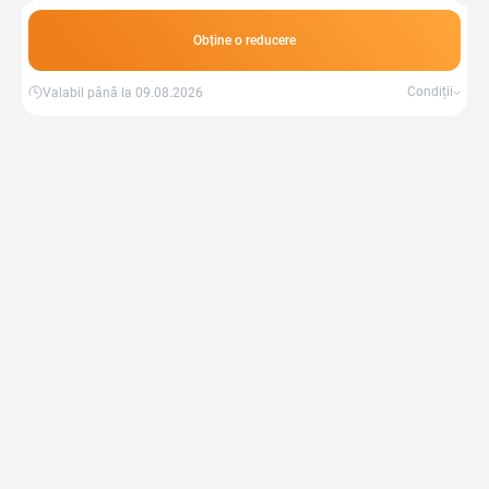
economii.
Obține o reducere
Condiții
Valabil până la 09.08.2026