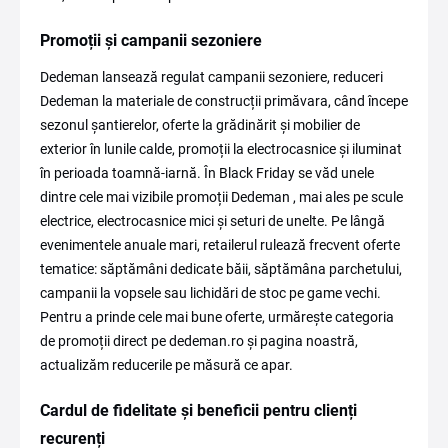
Promoții și campanii sezoniere
Dedeman lansează regulat campanii sezoniere, reduceri
Dedeman la materiale de construcții primăvara, când începe
sezonul șantierelor, oferte la grădinărit și mobilier de
exterior în lunile calde, promoții la electrocasnice și iluminat
în perioada toamnă-iarnă. În Black Friday se văd unele
dintre cele mai vizibile promoții Dedeman , mai ales pe scule
electrice, electrocasnice mici și seturi de unelte. Pe lângă
evenimentele anuale mari, retailerul rulează frecvent oferte
tematice: săptămâni dedicate băii, săptămâna parchetului,
campanii la vopsele sau lichidări de stoc pe game vechi.
Pentru a prinde cele mai bune oferte, urmărește categoria
de promoții direct pe dedeman.ro și pagina noastră,
actualizăm reducerile pe măsură ce apar.
Cardul de fidelitate și beneficii pentru clienți
recurenți