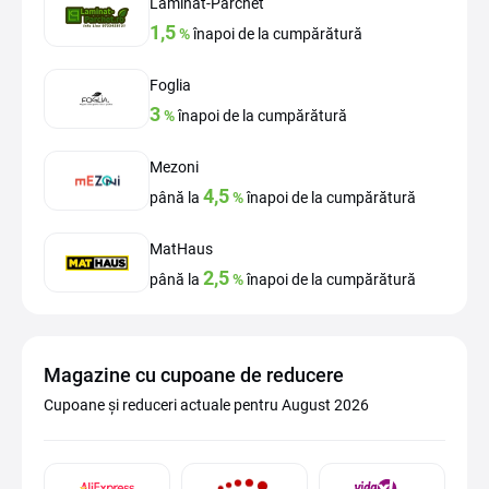
Laminat-Parchet
1,5
%
înapoi de la cumpărătură
Foglia
3
%
înapoi de la cumpărătură
Mezoni
4,5
până la
%
înapoi de la cumpărătură
MatHaus
2,5
până la
%
înapoi de la cumpărătură
Magazine cu cupoane de reducere
Cupoane și reduceri actuale pentru August 2026