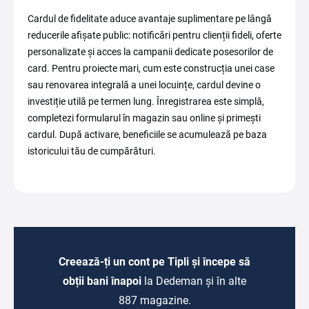
Cardul de fidelitate aduce avantaje suplimentare pe lângă
reducerile afișate public: notificări pentru clienții fideli, oferte
personalizate și acces la campanii dedicate posesorilor de
card. Pentru proiecte mari, cum este construcția unei case
sau renovarea integrală a unei locuințe, cardul devine o
investiție utilă pe termen lung. Înregistrarea este simplă,
completezi formularul în magazin sau online și primești
cardul. După activare, beneficiile se acumulează pe baza
istoricului tău de cumpărături.
Creează-ți un cont pe Tipli și începe să
obții bani înapoi
la Dedeman și în alte
887 magazine.