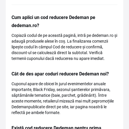
Cum aplici un cod reducere Dedeman pe
dedeman.ro?
Copiază codul de pe această pagină, intră pe dedeman.ro și
adaugă produsele alese în coș. La finalizarea comenzii
lipește codul în câmpul Cod de reducere și confirmă,
discount-ul se calculează direct la subtotal. Verifică
termenii cuponului dacă reducerea nu apare imediat.
Cât de des apar coduri reducere Dedeman noi?
Cuponul apare de obicei în jurul evenimentelor anuale
importante, Black Friday, sezonul șantierelor primăvara,
săptămânile tematice (baie, parchet, grădinărit). Între
aceste momente, retailerul mizează mai mult pepromoțiile
Dedemanpublicate direct pe site, iar pagina noastră le
reflectă pe ambele formate.
Există cod reducere Dedeman pentru prima