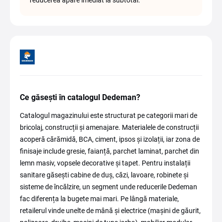
reducerea apare imediat la subtotal.
Ce găsești în catalogul Dedeman?
Catalogul magazinului este structurat pe categorii mari de
bricolaj, construcții și amenajare. Materialele de construcții
acoperă cărămidă, BCA, ciment, ipsos și izolații, iar zona de
finisaje include gresie, faianță, parchet laminat, parchet din
lemn masiv, vopsele decorative și tapet. Pentru instalații
sanitare găsești cabine de duș, căzi, lavoare, robinete și
sisteme de încălzire, un segment unde reducerile Dedeman
fac diferența la bugete mai mari. Pe lângă materiale,
retailerul vinde unelte de mână și electrice (mașini de găurit,