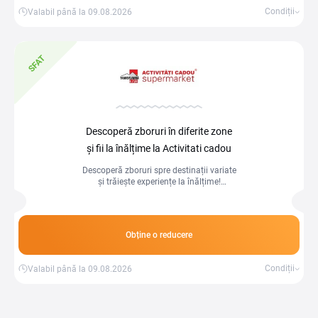
Condiții
Valabil până la 09.08.2026
SFAT
Descoperă zboruri în diferite zone
și fii la înălțime la Activitati cadou
Descoperă zboruri spre destinații variate
și trăiește experiențe la înălțime!
Aventură și libertate în fiecare călătorie.
Obține o reducere
Condiții
Valabil până la 09.08.2026