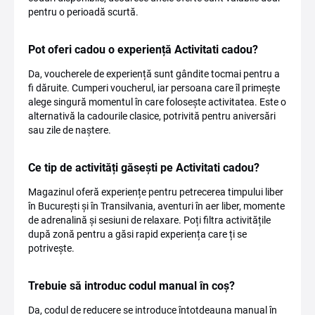
pentru o perioadă scurtă.
Pot oferi cadou o experiență Activitati cadou?
Da, voucherele de experiență sunt gândite tocmai pentru a
fi dăruite. Cumperi voucherul, iar persoana care îl primește
alege singură momentul în care folosește activitatea. Este o
alternativă la cadourile clasice, potrivită pentru aniversări
sau zile de naștere.
Ce tip de activități găsești pe Activitati cadou?
Magazinul oferă experiențe pentru petrecerea timpului liber
în București și în Transilvania, aventuri în aer liber, momente
de adrenalină și sesiuni de relaxare. Poți filtra activitățile
după zonă pentru a găsi rapid experiența care ți se
potrivește.
Trebuie să introduc codul manual în coș?
Da, codul de reducere se introduce întotdeauna manual în