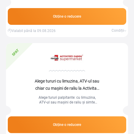
Obține o reducere
Condiții
Valabil până la 09.08.2026
SFAT
Alege tururi cu limuzina, ATV-ul sau
chiar cu mașini de raliu la Activitati
cadou
Alege tururi palpitante: cu limuzina,
ATV-ul sau mașini de raliu și simte
adrenalina la maxim!
Obține o reducere