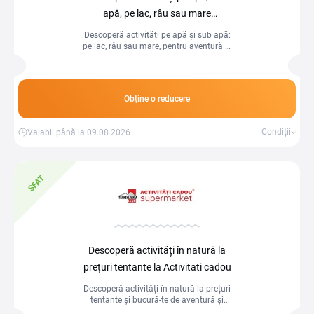
apă, pe lac, râu sau mare
la Activitati cadou
Descoperă activități pe apă și sub apă:
pe lac, râu sau mare, pentru aventură și
distracție fără limite!
Obține o reducere
Condiții
Valabil până la 09.08.2026
SFAT
Descoperă activități în natură la
prețuri tentante la Activitati cadou
Descoperă activități în natură la prețuri
tentante și bucură-te de aventură și
relaxare în aer liber!