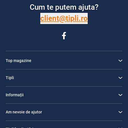
Cum te putem ajuta?
client@tipli.ro
Top magazine
Tipli
Informații
Am nevoie de ajutor