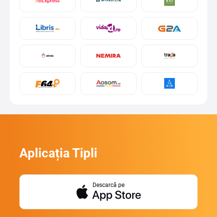
Aplicația Tipli
Descarcă pe