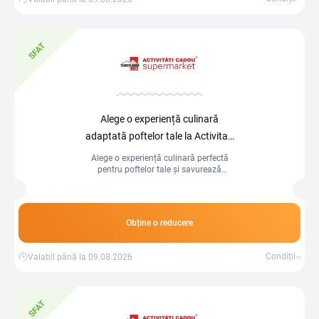
SFAT
Alege o experiență culinară
adaptată poftelor tale la Activitati
cadou
Alege o experiență culinară perfectă
pentru poftelor tale și savurează
preparate delicioase, pline de savoare!
Obține o reducere
Condiții
Valabil până la 09.08.2026
SFAT