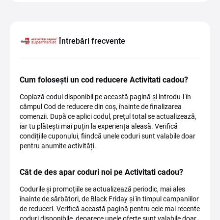
Întrebări frecvente
Cum folosești un cod reducere Activitati cadou?
Copiază codul disponibil pe această pagină și introdu-l în
câmpul Cod de reducere din coș, înainte de finalizarea
comenzii. După ce aplici codul, prețul total se actualizează,
iar tu plătești mai puțin la experiența aleasă. Verifică
condițiile cuponului, fiindcă unele coduri sunt valabile doar
pentru anumite activități.
Cât de des apar coduri noi pe Activitati cadou?
Codurile și promoțiile se actualizează periodic, mai ales
înainte de sărbători, de Black Friday și în timpul campaniilor
de reduceri. Verifică această pagină pentru cele mai recente
coduri disponibile, deoarece unele oferte sunt valabile doar