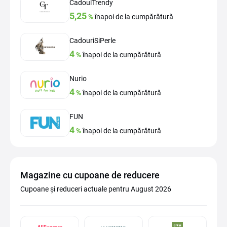
CadoulTrendy
5,25
%
înapoi de la cumpărătură
CadouriSiPerle
4
%
înapoi de la cumpărătură
Nurio
4
%
înapoi de la cumpărătură
FUN
4
%
înapoi de la cumpărătură
Magazine cu cupoane de reducere
Cupoane și reduceri actuale pentru August 2026