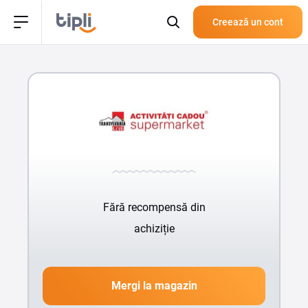
Creează un cont
Fără recompensă din
achiziție
Mergi la magazin