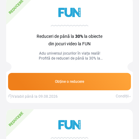
REDUCERE
Reduceri de până la
30%
la obiecte
din jocuri video la FUN
Adu universul jocurilor în viața reală!
Profită de reduceri de până la 30% la
obiecte din jocuri video.
Obține o reducere
Condiții
Valabil până la 09.08.2026
REDUCERE