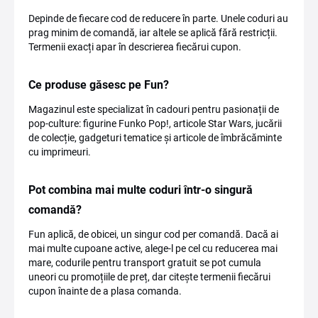
Depinde de fiecare cod de reducere în parte. Unele coduri au
prag minim de comandă, iar altele se aplică fără restricții.
Termenii exacți apar în descrierea fiecărui cupon.
Ce produse găsesc pe Fun?
Magazinul este specializat în cadouri pentru pasionații de
pop-culture: figurine Funko Pop!, articole Star Wars, jucării
de colecție, gadgeturi tematice și articole de îmbrăcăminte
cu imprimeuri.
Pot combina mai multe coduri într-o singură
comandă?
Fun aplică, de obicei, un singur cod per comandă. Dacă ai
mai multe cupoane active, alege-l pe cel cu reducerea mai
mare, codurile pentru transport gratuit se pot cumula
uneori cu promoțiile de preț, dar citește termenii fiecărui
cupon înainte de a plasa comanda.