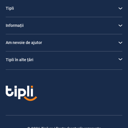
Tipli
Informații
Am nevoie de ajutor
Tipli în alte țări