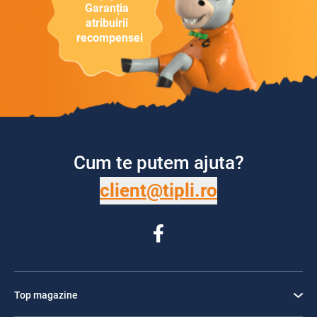
Garanția
atribuirii
recompensei
Cum te putem ajuta?
client@tipli.ro
Top magazine