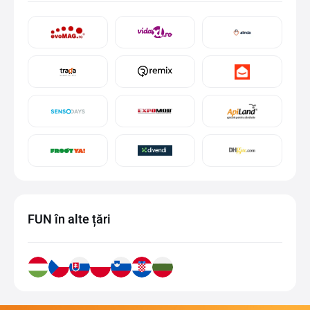
FUN în alte țări