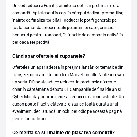
Un cod reducere Fun îți permite să obții un preț mai mic la
comandă. Aplici codul în coș, în câmpul dedicat promoțiilor,
înainte de finalizarea plății. Reducerile pot fi generale pe
toată comanda, procentuale pe anumite categorii sau
bonusuri pentru transport, în funcție de campania activă în
perioada respectivă.
Când apar ofertele și cupoanele?
Ofertele Fun apar adesea în preajma lansărilor tematice din
franșize populare. Un nou film Marvel, un titlu Nintendo sau
un serial DC poate aduce reduceri la produsele aferente
chiar în săptămâna debutului. Campaniile de final de an și
Cyber Monday aduc în general reduceri mai consistente. Un
cupon poate fi activ câteva zile sau pe toată durata unui
eveniment, deci aruncă un ochi periodic pe această pagină
pentru actualizări.
Ce merită să știi înainte de plasarea comenzii?