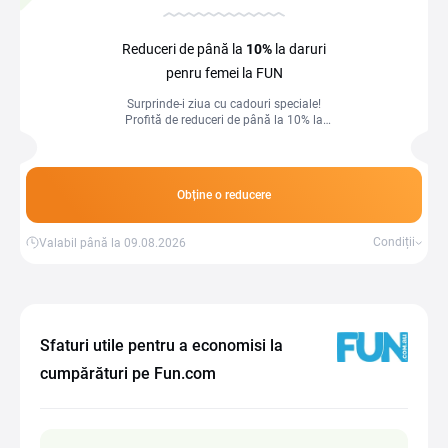
Reduceri de până la
10%
la daruri
penru femei la FUN
Surprinde-i ziua cu cadouri speciale!
Profită de reduceri de până la 10% la
daruri pentru femei.
Obține o reducere
Condiții
Valabil până la 09.08.2026
Sfaturi utile pentru a economisi la
cumpărături pe Fun.com