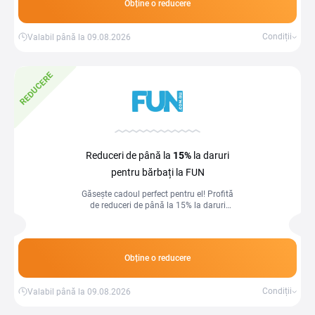
Obține o reducere
Condiții
Valabil până la 09.08.2026
REDUCERE
Reduceri de până la
15%
la daruri
pentru bărbați la FUN
Găsește cadoul perfect pentru el! Profită
de reduceri de până la 15% la daruri
pentru bărbați.
Obține o reducere
Condiții
Valabil până la 09.08.2026