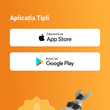
Aplicația Tipli
Descarcă pe
Acum pe