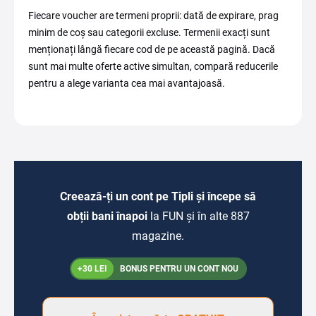
Fiecare voucher are termeni proprii: dată de expirare, prag
minim de coș sau categorii excluse. Termenii exacți sunt
menționați lângă fiecare cod de pe această pagină. Dacă
sunt mai multe oferte active simultan, compară reducerile
pentru a alege varianta cea mai avantajoasă.
Creează-ți un cont pe Tipli și începe să
obții bani înapoi
la FUN și în alte 887
magazine.
+30 LEI
BONUS PENTRU UN CONT NOU