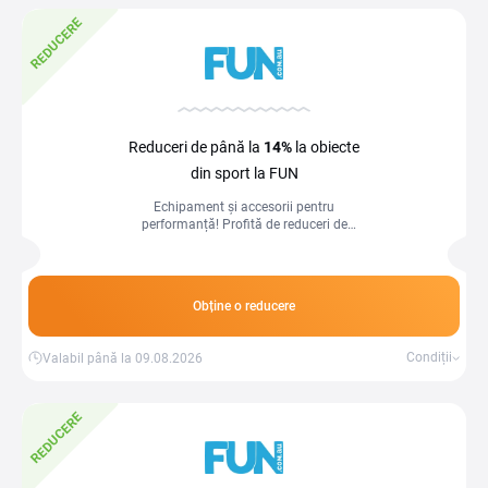
REDUCERE
Reduceri de până la
14%
la obiecte
din sport la FUN
Echipament și accesorii pentru
performanță! Profită de reduceri de
până la 14% la obiecte din sport.
Obține o reducere
Condiții
Valabil până la 09.08.2026
REDUCERE