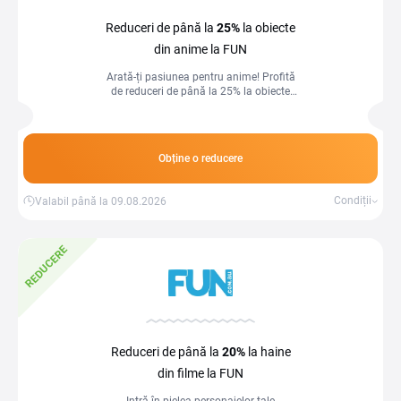
Reduceri de până la
25%
la obiecte
din anime la FUN
Arată-ți pasiunea pentru anime! Profită
de reduceri de până la 25% la obiecte
inspirate din seriile tale preferate.
Obține o reducere
Condiții
Valabil până la 09.08.2026
REDUCERE
Reduceri de până la
20%
la haine
din filme la FUN