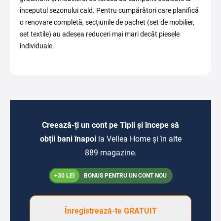
începutul sezonului cald. Pentru cumpărători care planifică
o renovare completă, secțiunile de pachet (set de mobilier,
set textile) au adesea reduceri mai mari decât piesele
individuale.
Creează-ți un cont pe Tipli și începe să
obții bani înapoi
la Vellea Home și în alte
889 magazine.
+30 LEI
BONUS PENTRU UN CONT NOU
Înregistrează-te GRATUIT