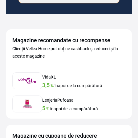
Magazine recomandate cu recompense
Clienții Vellea Home pot obține cashback și reduceri și în
aceste magazine
VidaXL
3,5
%
înapoi de la cumpărătură
LenjeriaPufoasa
5
%
înapoi de la cumpărătură
Magazine cu cupoane de reducere