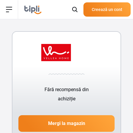
Creează un cont
Fără recompensă din
achiziție
Mergi la magazin