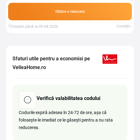
Obține o reducere
Condiții
Valabil până la 09.08.2026
Sfaturi utile pentru a economisi pe
VelleaHome.ro
Verifică valabilitatea codului
Codurile expiră adesea în 24-72 de ore, așa că
folosește-le imediat ce le găsești pentru a nu rata
reducerea.