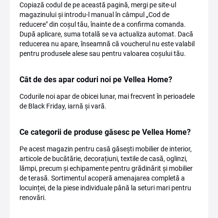
Copiază codul de pe această pagină, mergi pe site-ul
magazinului și introdu-l manual în câmpul „Cod de
reducere" din coșul tău, înainte de a confirma comanda.
După aplicare, suma totală se va actualiza automat. Dacă
reducerea nu apare, înseamnă că voucherul nu este valabil
pentru produsele alese sau pentru valoarea coșului tău.
Cât de des apar coduri noi pe Vellea Home?
Codurile noi apar de obicei lunar, mai frecvent în perioadele
de Black Friday, iarnă și vară.
Ce categorii de produse găsesc pe Vellea Home?
Pe acest magazin pentru casă găsești mobilier de interior,
articole de bucătărie, decorațiuni, textile de casă, oglinzi,
lămpi, precum și echipamente pentru grădinărit și mobilier
de terasă. Sortimentul acoperă amenajarea completă a
locuinței, de la piese individuale până la seturi mari pentru
renovări.