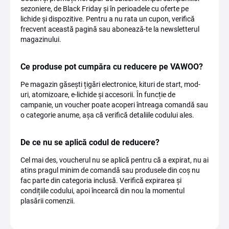
sezoniere, de Black Friday și în perioadele cu oferte pe
lichide și dispozitive. Pentru a nu rata un cupon, verifică
frecvent această pagină sau abonează-te la newsletterul
magazinului.
Ce produse pot cumpăra cu reducere pe VAWOO?
Pe magazin găsești țigări electronice, kituri de start, mod-
uri, atomizoare, e-lichide și accesorii. În funcție de
campanie, un voucher poate acoperi întreaga comandă sau
o categorie anume, așa că verifică detaliile codului ales.
De ce nu se aplică codul de reducere?
Cel mai des, voucherul nu se aplică pentru că a expirat, nu ai
atins pragul minim de comandă sau produsele din coș nu
fac parte din categoria inclusă. Verifică expirarea și
condițiile codului, apoi încearcă din nou la momentul
plasării comenzii.