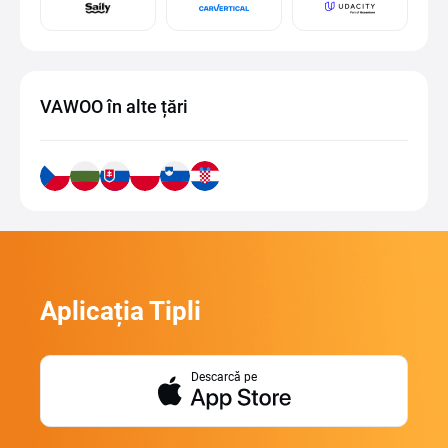
VAWOO în alte țări
Aplicația Tipli
Descarcă pe