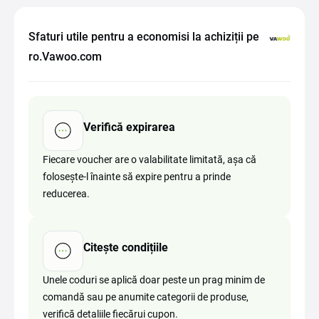
Sfaturi utile pentru a economisi la achiziții pe
ro.Vawoo.com
Verifică expirarea
Fiecare voucher are o valabilitate limitată, așa că
folosește-l înainte să expire pentru a prinde
reducerea.
Citește condițiile
Unele coduri se aplică doar peste un prag minim de
comandă sau pe anumite categorii de produse,
verifică detaliile fiecărui cupon.