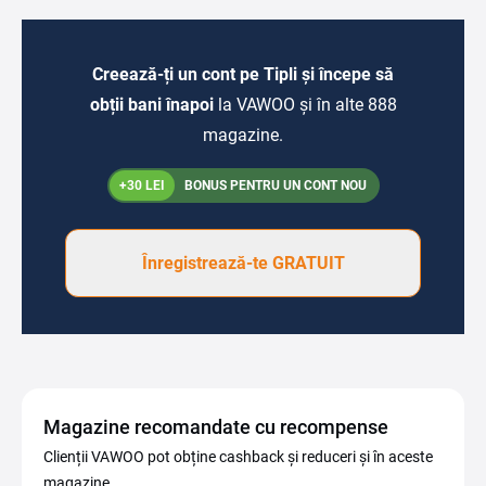
Creează-ți un cont pe Tipli și începe să
obții bani înapoi
la VAWOO și în alte 888
magazine.
+30 LEI
BONUS PENTRU UN CONT NOU
Înregistrează-te GRATUIT
Magazine recomandate cu recompense
Clienții VAWOO pot obține cashback și reduceri și în aceste
magazine