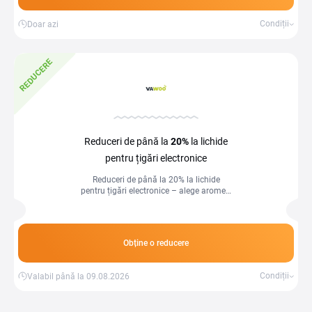
Condiții
Doar azi
REDUCERE
Reduceri de până la
20%
la lichide
pentru țigări electronice
Reduceri de până la 20% la lichide
pentru țigări electronice – alege aromele
preferate la prețuri speciale!
Obține o reducere
Condiții
Valabil până la 09.08.2026