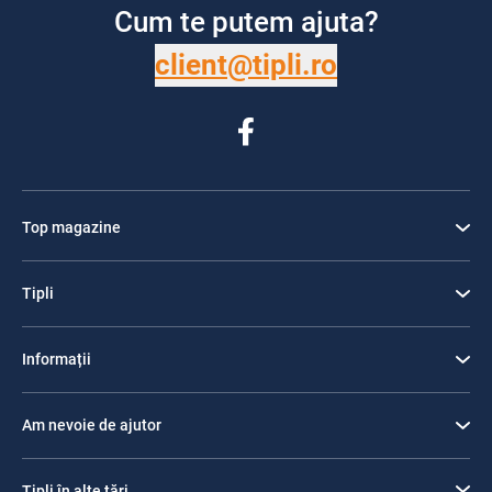
Cum te putem ajuta?
client@tipli.ro
Top magazine
Tipli
Informații
Am nevoie de ajutor
Tipli în alte țări