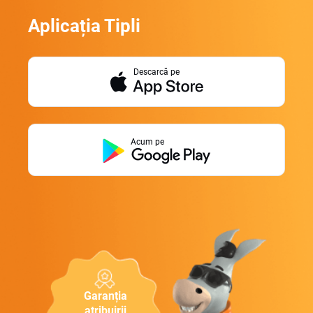
Aplicația Tipli
Descarcă pe
Acum pe
Garanția
atribuirii