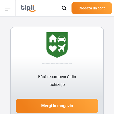
Creează un cont
Fără recompensă din
achiziție
Mergi la magazin