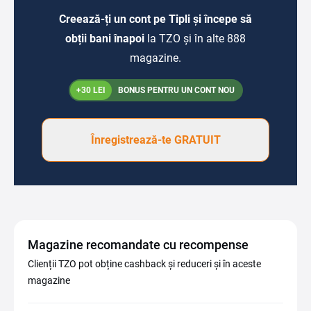
Creează-ți un cont pe Tipli și începe să
obții bani înapoi
la TZO și în alte 888
magazine.
+30 LEI
BONUS PENTRU UN CONT NOU
Înregistrează-te GRATUIT
Magazine recomandate cu recompense
Clienții TZO pot obține cashback și reduceri și în aceste
magazine