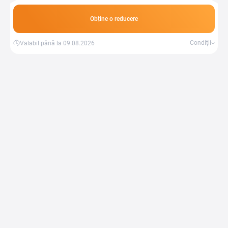
Obține o reducere
Condiții
Valabil până la 09.08.2026