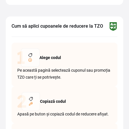
Cum să aplici cupoanele de reducere la TZO
Alege codul
Pe această pagină selectează cuponul sau promoția
TZO care ți se potrivește.
Copiază codul
Apasă pe buton și copiază codul de reducere afișat.