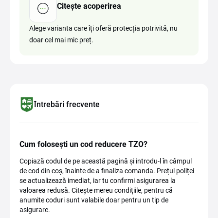
Citește acoperirea
Alege varianta care îți oferă protecția potrivită, nu
doar cel mai mic preț.
Întrebări frecvente
Cum folosești un cod reducere TZO?
Copiază codul de pe această pagină și introdu-l în câmpul
de cod din coș, înainte de a finaliza comanda. Prețul poliței
se actualizează imediat, iar tu confirmi asigurarea la
valoarea redusă. Citește mereu condițiile, pentru că
anumite coduri sunt valabile doar pentru un tip de
asigurare.