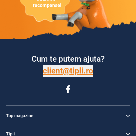
recompensei
Cum te putem ajuta?
client@tipli.ro
Top magazine
Tipli