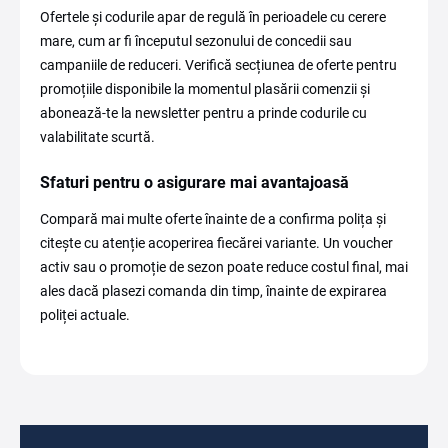
Ofertele și codurile apar de regulă în perioadele cu cerere
mare, cum ar fi începutul sezonului de concedii sau
campaniile de reduceri. Verifică secțiunea de oferte pentru
promoțiile disponibile la momentul plasării comenzii și
abonează-te la newsletter pentru a prinde codurile cu
valabilitate scurtă.
Sfaturi pentru o asigurare mai avantajoasă
Compară mai multe oferte înainte de a confirma polița și
citește cu atenție acoperirea fiecărei variante. Un voucher
activ sau o promoție de sezon poate reduce costul final, mai
ales dacă plasezi comanda din timp, înainte de expirarea
poliței actuale.