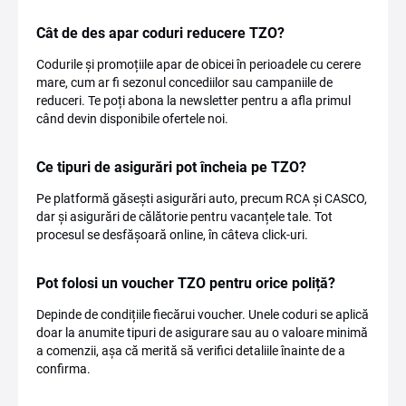
Cât de des apar coduri reducere TZO?
Codurile și promoțiile apar de obicei în perioadele cu cerere
mare, cum ar fi sezonul concediilor sau campaniile de
reduceri. Te poți abona la newsletter pentru a afla primul
când devin disponibile ofertele noi.
Ce tipuri de asigurări pot încheia pe TZO?
Pe platformă găsești asigurări auto, precum RCA și CASCO,
dar și asigurări de călătorie pentru vacanțele tale. Tot
procesul se desfășoară online, în câteva click-uri.
Pot folosi un voucher TZO pentru orice poliță?
Depinde de condițiile fiecărui voucher. Unele coduri se aplică
doar la anumite tipuri de asigurare sau au o valoare minimă
a comenzii, așa că merită să verifici detaliile înainte de a
confirma.