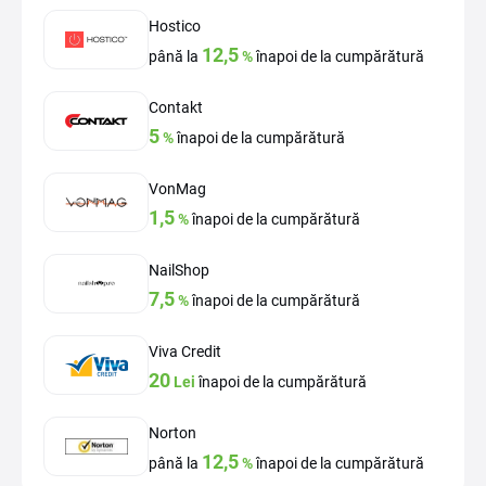
Hostico
12,5
până la
%
înapoi de la cumpărătură
Contakt
5
%
înapoi de la cumpărătură
VonMag
1,5
%
înapoi de la cumpărătură
NailShop
7,5
%
înapoi de la cumpărătură
Viva Credit
20
Lei
înapoi de la cumpărătură
Norton
12,5
până la
%
înapoi de la cumpărătură