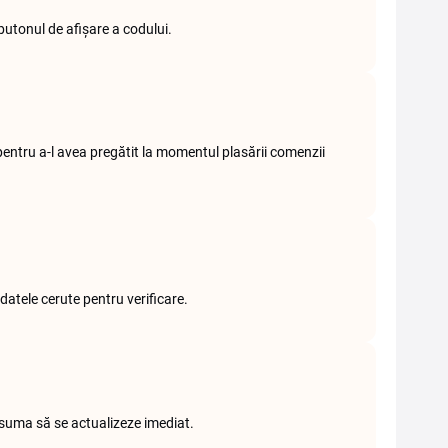
utonul de afișare a codului.
 pentru a-l avea pregătit la momentul plasării comenzii
datele cerute pentru verificare.
 suma să se actualizeze imediat.