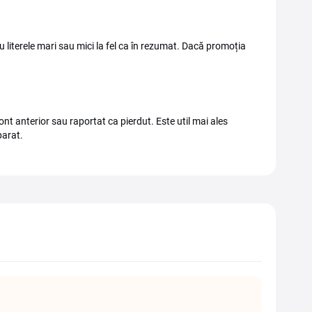
cu literele mari sau mici la fel ca în rezumat. Dacă promoția
cont anterior sau raportat ca pierdut. Este util mai ales
parat.