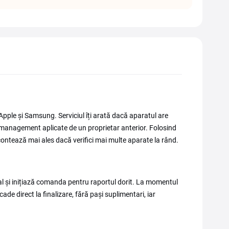
 Apple și Samsung. Serviciul îți arată dacă aparatul are
e management aplicate de un proprietar anterior. Folosind
contează mai ales dacă verifici mai multe aparate la rând.
ial și inițiază comanda pentru raportul dorit. La momentul
de direct la finalizare, fără pași suplimentari, iar