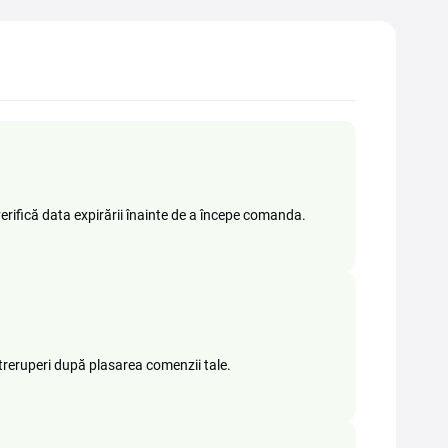
 verifică data expirării înainte de a începe comanda.
ntreruperi după plasarea comenzii tale.