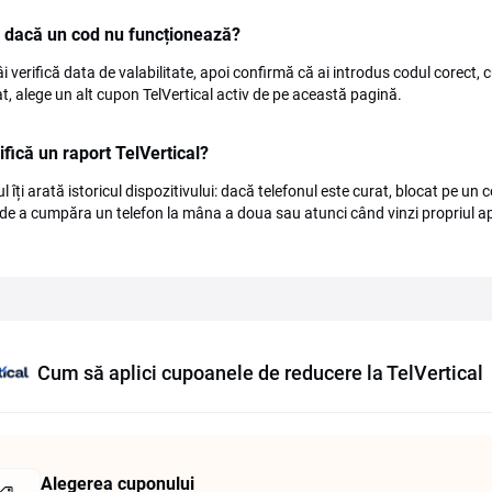
 dacă un cod nu funcționează?
âi verifică data de valabilitate, apoi confirmă că ai introdus codul corect, 
at, alege un alt cupon TelVertical activ de pe această pagină.
ifică un raport TelVertical?
l îți arată istoricul dispozitivului: dacă telefonul este curat, blocat pe un 
 de a cumpăra un telefon la mâna a doua sau atunci când vinzi propriul a
Cum să aplici cupoanele de reducere la TelVertical
Alegerea cuponului