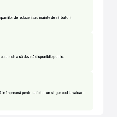
paniilor de reduceri sau înainte de sărbători.
 ca acestea să devină disponibile public.
-le împreună pentru a folosi un singur cod la valoare