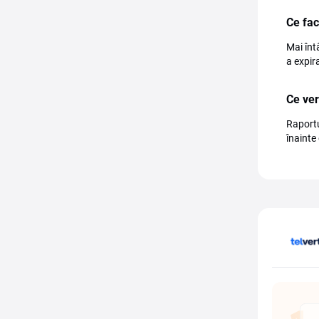
Ce fac
Mai înt
a expir
Ce ver
Raportu
înainte