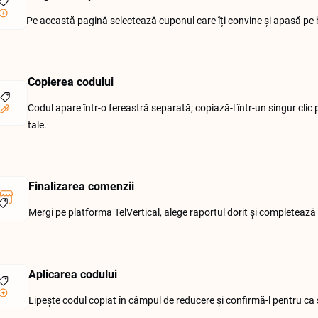
Pe această pagină selectează cuponul care îți convine și apasă pe b
Copierea codului
Codul apare într-o fereastră separată; copiază-l într-un singur clic
tale.
Finalizarea comenzii
Mergi pe platforma TelVertical, alege raportul dorit și completează 
Aplicarea codului
Lipește codul copiat în câmpul de reducere și confirmă-l pentru ca