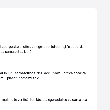
poi pe site-ul oficial, alege raportul dorit și, în pasul de
vedea suma actualizată.
 în jurul sărbătorilor și de Black Friday. Verifică această
tul plasării comenzii tale.
mai multe verificări de făcut, alege codul cu valoarea cea