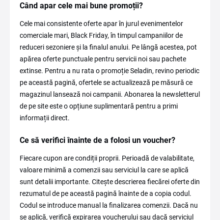
Când apar cele mai bune promoții?
Cele mai consistente oferte apar în jurul evenimentelor
comerciale mari, Black Friday, în timpul campaniilor de
reduceri sezoniere și la finalul anului. Pe lângă acestea, pot
apărea oferte punctuale pentru servicii noi sau pachete
extinse. Pentru a nu rata o promoție Seladin, revino periodic
pe această pagină, ofertele se actualizează pe măsură ce
magazinul lansează noi campanii. Abonarea la newsletterul
de pe site este o opțiune suplimentară pentru a primi
informații direct.
Ce să verifici înainte de a folosi un voucher?
Fiecare cupon are condiții proprii. Perioadă de valabilitate,
valoare minimă a comenzii sau serviciul la care se aplică
sunt detalii importante. Citește descrierea fiecărei oferte din
rezumatul de pe această pagină înainte de a copia codul.
Codul se introduce manual la finalizarea comenzii. Dacă nu
se aplică, verifică expirarea voucherului sau dacă serviciul