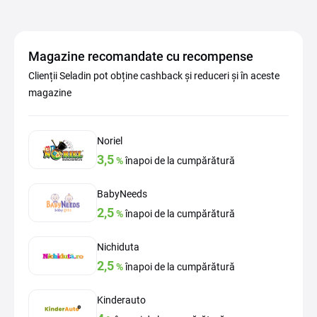
Magazine recomandate cu recompense
Clienții Seladin pot obține cashback și reduceri și în aceste
magazine
Noriel
3,5
%
înapoi de la cumpărătură
BabyNeeds
2,5
%
înapoi de la cumpărătură
Nichiduta
2,5
%
înapoi de la cumpărătură
Kinderauto