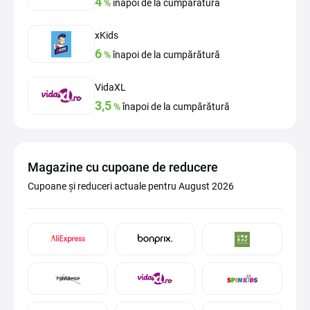
4
%
înapoi de la cumpărătură
xKids
6
%
înapoi de la cumpărătură
VidaXL
3,5
%
înapoi de la cumpărătură
Magazine cu cupoane de reducere
Cupoane și reduceri actuale pentru August 2026