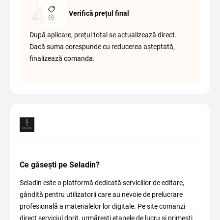
Verifică prețul final
După aplicare, prețul total se actualizează direct.
Dacă suma corespunde cu reducerea așteptată,
finalizează comanda.
Ce găsești pe Seladin?
Seladin este o platformă dedicată serviciilor de editare,
gândită pentru utilizatorii care au nevoie de prelucrare
profesională a materialelor lor digitale. Pe site comanzi
direct serviciul dorit, urmărești etapele de lucru și primești