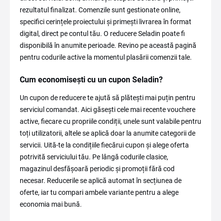
rezultatul finalizat. Comenzile sunt gestionate online,
specifici cerințele proiectului și primești livrarea în format
digital, direct pe contul tău. O reducere Seladin poate fi
disponibilă în anumite perioade. Revino pe această pagină
pentru codurile active la momentul plasării comenzii tale.
Cum economisești cu un cupon Seladin?
Un cupon de reducere te ajută să plătești mai puțin pentru
serviciul comandat. Aici găsești cele mai recente vouchere
active, fiecare cu propriile condiții, unele sunt valabile pentru
toți utilizatorii, altele se aplică doar la anumite categorii de
servicii. Uită-te la condițiile fiecărui cupon și alege oferta
potrivită serviciului tău. Pe lângă codurile clasice,
magazinul desfășoară periodic și promoții fără cod
necesar. Reducerile se aplică automat în secțiunea de
oferte, iar tu compari ambele variante pentru a alege
economia mai bună.