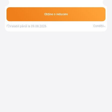
Obține o reducere
Condiții
Valabil până la 09.08.2026