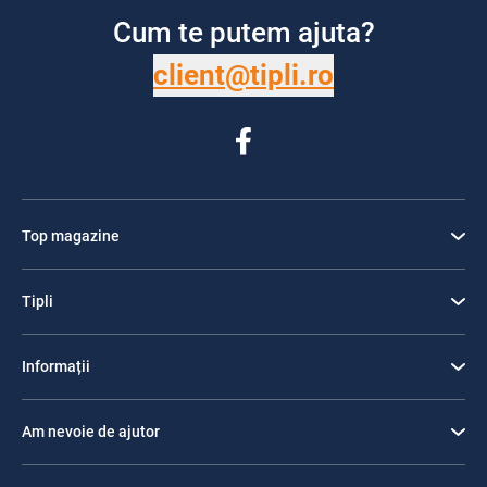
Cum te putem ajuta?
client@tipli.ro
Top magazine
Tipli
Informații
Am nevoie de ajutor