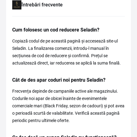
Întrebări frecvente
Cum folosesc un cod reducere Seladin?
Copiază codul de pe această pagină și accesează site-ul
Seladin. La finalizarea comenzii, introdu-l manual în
secțiunea de cod de reducere și confirmă. Prețul se
actualizează direct, iar reducerea se aplică la suma finală.
Cât de des apar coduri noi pentru Seladin?
Frecvența depinde de campaniile active ale magazinului.
Codurile noi apar de obicei înainte de evenimentele
comerciale mari (Black Friday, sezon de cadouri) și pot avea
o perioadă scurtă de valabilitate. Verifică această pagină
periodic pentru ultimele oferte.