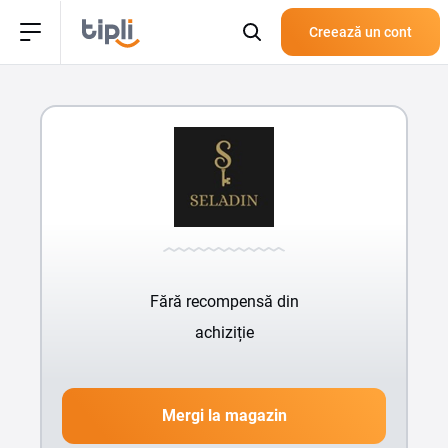
Creează un cont
Fără recompensă din
achiziție
Mergi la magazin