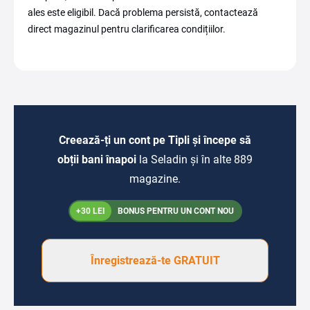
ales este eligibil. Dacă problema persistă, contactează
direct magazinul pentru clarificarea condițiilor.
Creează-ți un cont pe Tipli și începe să
obții bani înapoi
la Seladin și în alte 889
magazine.
+30 LEI
BONUS PENTRU UN CONT NOU
Înregistrează-te GRATUIT