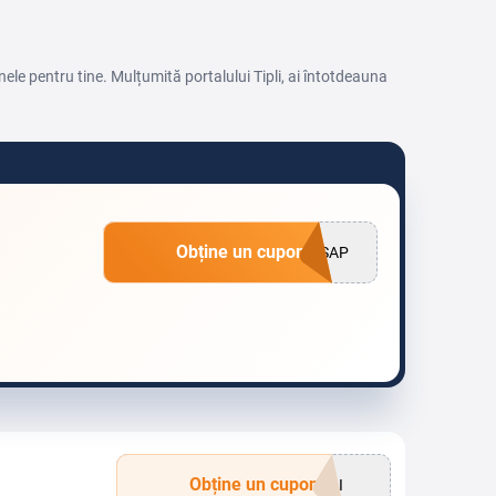
ele pentru tine. Mulțumită portalului Tipli, ai întotdeauna
Obține un cupon
SAP
Obține un cupon
PLI