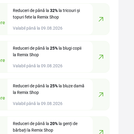
Reduceri de până la
32%
la tricouri și
topuri fete la Remix Shop
re
Valabil până la 09.08.2026
Reduceri de până la
25%
la blugi copii
la Remix Shop
re
Valabil până la 09.08.2026
Reduceri de până la
25%
la bluze damă
la Remix Shop
re
Valabil până la 09.08.2026
Reduceri de până la
20%
la genți de
bărbați la Remix Shop