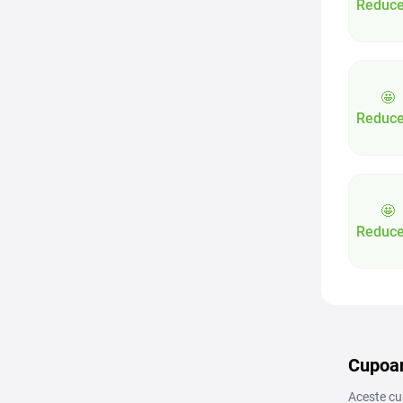
Reduce
🤩
Reduce
🤩
Reduce
Cupoan
Aceste cup