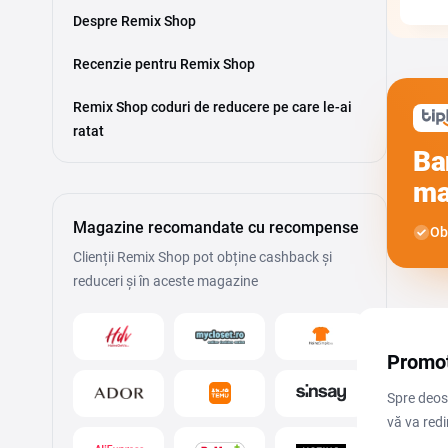
Despre Remix Shop
Recenzie pentru Remix Shop
Remix Shop coduri de reducere pe care le-ai
ratat
Ba
ma
Magazine recomandate cu recompense
Ob
Clienții Remix Shop pot obține cashback și
reduceri și în aceste magazine
Promoț
Spre deos
vă va redi