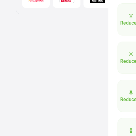
🤩
Reduce
🤩
Reduce
🤩
Reduce
🤩