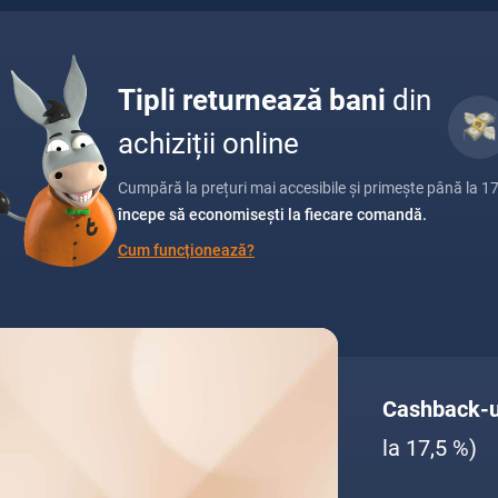
Tipli returnează bani
din
achiziții online
Cumpără la prețuri mai accesibile și primește până la 1
începe să economisești la fiecare comandă.
Cum funcționează?
Cashback-ul
la 17,5 %)