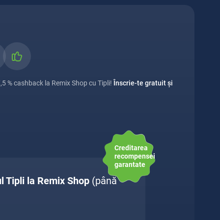
7,5 % cashback la Remix Shop cu Tipli!
Înscrie-te gratuit și
Creditarea
recompensei
garantate
 Tipli la Remix Shop
(până