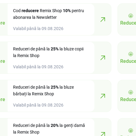
Cod
reducere
Remix Shop
10%
pentru
🤩
abonarea la Newsletter
re
Reduce
Valabil până la 09.08.2026
Reduceri de până la
25%
la bluze copii
🤩
la Remix Shop
re
Reduce
Valabil până la 09.08.2026
Reduceri de până la
25%
la bluze
🤩
bărbați la Remix Shop
re
Reduce
Valabil până la 09.08.2026
Reduceri de până la
20%
la genți damă
🤩
la Remix Shop