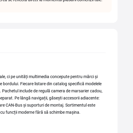
le, ci pe unități multimedia concepute pentru mărci și
le bordului. Fiecare listare din catalog specifică modelele
ție. Pachetul include de regulă camera de marsarier cadou,
parat. Pe lângă navigații, găsești accesorii adiacente:
oare CAN-Bus și suporturi de montaj. Sortimentul este
, cu funcții moderne fără să schimbe mașina.