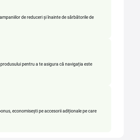
ampaniilor de reduceri și înainte de sărbătorile de
ea produsului pentru a te asigura că navigația este
onus, economisești pe accesorii adiționale pe care