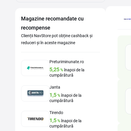
Magazine recomandate cu
recompense
Clienții NavStore pot obține cashback și
reduceri și în aceste magazine
Preturiminunate.ro
5,25
%
înapoi de la
cumpărătură
Janta
1,5
%
înapoi de la
cumpărătură
Tirendo
1,5
%
înapoi de la
cumpărătură