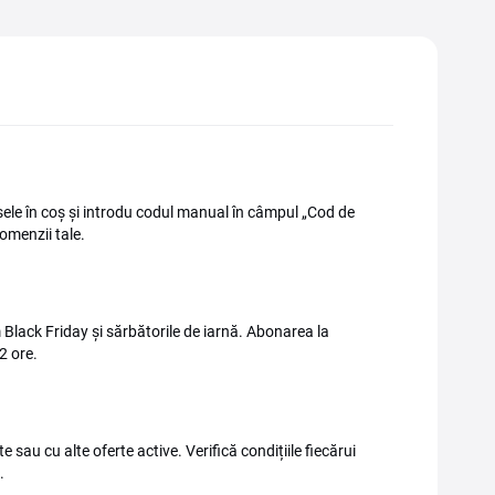
le în coș și introdu codul manual în câmpul „Cod de
omenzii tale.
m Black Friday și sărbătorile de iarnă. Abonarea la
2 ore.
sau cu alte oferte active. Verifică condițiile fiecărui
.