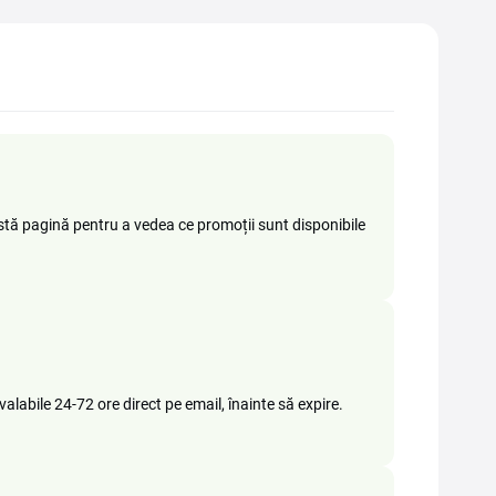
stă pagină pentru a vedea ce promoții sunt disponibile
valabile 24-72 ore direct pe email, înainte să expire.