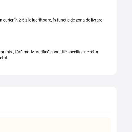
curier în 2-5 zile lucrătoare, în funcție de zona de livrare
rimire, fără motiv. Verifică condițiile specifice de retur
etul.