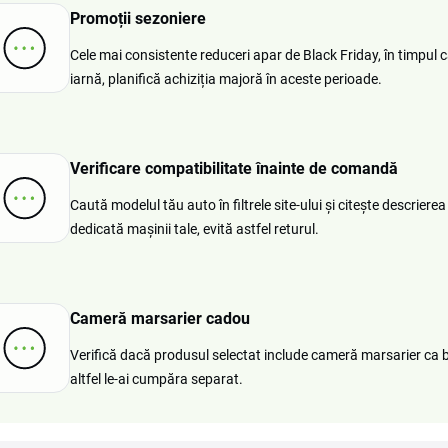
Promoții sezoniere
Cele mai consistente reduceri apar de Black Friday, în timpul c
iarnă, planifică achiziția majoră în aceste perioade.
Verificare compatibilitate înainte de comandă
Caută modelul tău auto în filtrele site-ului și citește descrier
dedicată mașinii tale, evită astfel returul.
Cameră marsarier cadou
Verifică dacă produsul selectat include cameră marsarier ca b
altfel le-ai cumpăra separat.