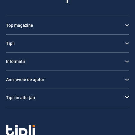
Top magazine
Tipli
Informații
Am nevoie de ajutor
Tipli în alte țări