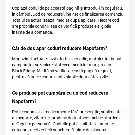
Copiază codul de pe această pagină și introdu-l în coșul tău,
în câmpul „Cod de reducere", înainte de finalizarea comenzii.
Totalul se actualizează imediat după aplicare. Fiecare cod
are propriile condiții, așa că verifică produsele eligibile
înainte de a comanda.
Cât de des apar coduri reducere Napofarm?
Magazinul actualizează ofertele periodic, mai ales în timpul
campaniilor sezoniere și al evenimentelor mari precum
Black Friday. Merită să verifici această pagină regulat,
pentru că unele coduri sunt valabile doar câteva zile.
Ce produse pot cumpăra cu un cod reducere
Napofarm?
Poți economisi la medicamente fără prescripție, suplimente
alimentare, vitamine, produse dermatocosmetice și articole
de îngrijire personală. Codurile pot fi limitate la anumite
categorii, deci verifică voucherul înainte de plasarea