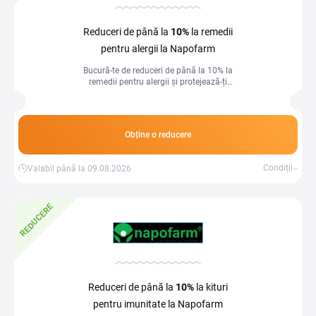
Reduceri de până la
10%
la remedii
pentru alergii la Napofarm
Bucură-te de reduceri de până la 10% la
remedii pentru alergii și protejează-ți
confortul zilnic cu soluții eficiente
Obține o reducere
Condiții
Valabil până la 09.08.2026
REDUCERE
Reduceri de până la
10%
la kituri
pentru imunitate la Napofarm