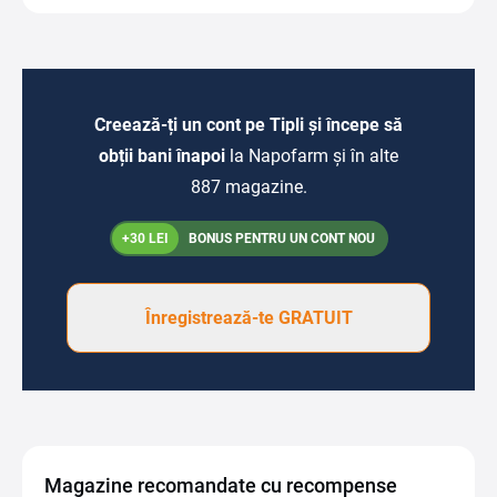
Creează-ți un cont pe Tipli și începe să
obții bani înapoi
la Napofarm și în alte
887 magazine.
+30 LEI
BONUS PENTRU UN CONT NOU
Înregistrează-te GRATUIT
Magazine recomandate cu recompense