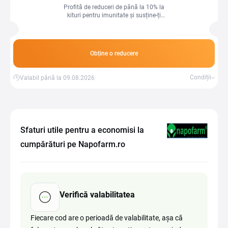
Profită de reduceri de până la 10% la
kituri pentru imunitate și susține-ți
sănătatea zilnică cu produse de
încredere
Obține o reducere
Condiții
Valabil până la 09.08.2026
Sfaturi utile pentru a economisi la
cumpărături pe Napofarm.ro
Verifică valabilitatea
Fiecare cod are o perioadă de valabilitate, așa că