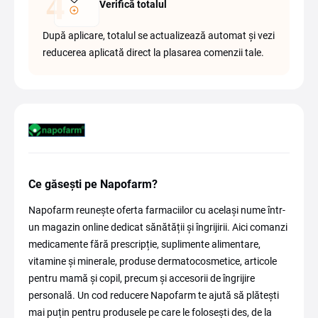
Verifică totalul
După aplicare, totalul se actualizează automat și vezi
reducerea aplicată direct la plasarea comenzii tale.
Ce găsești pe Napofarm?
Napofarm reunește oferta farmaciilor cu același nume într-
un magazin online dedicat sănătății și îngrijirii. Aici comanzi
medicamente fără prescripție, suplimente alimentare,
vitamine și minerale, produse dermatocosmetice, articole
pentru mamă și copil, precum și accesorii de îngrijire
personală. Un cod reducere Napofarm te ajută să plătești
mai puțin pentru produsele pe care le folosești des, de la