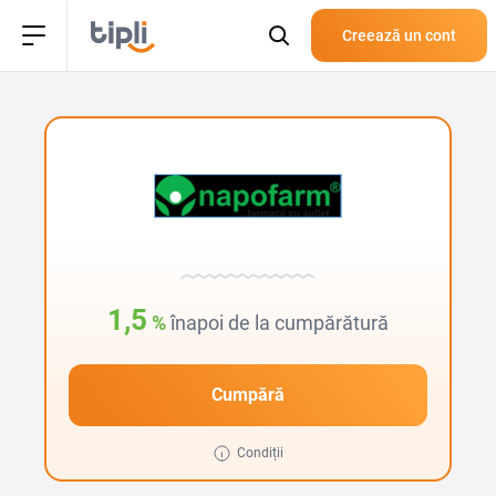
Creează un cont
1,5
%
înapoi de la cumpărătură
Cumpără
Condiții