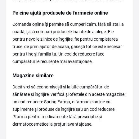
Pe cine ajută produsele de farmacie online
Comanda online îți permite să cumperi calm, fără să stai la
coadă, și să compari produsele înainte de a alege. Fie
pentru nevoile zilnice de îngrijire, fie pentru completarea
trusei de prim ajutor de acasă, găsești tot ce este necesar
pentru tine și familia ta. Un cod de reducere face
cumpărăturile recurente mai avantajoase.
Magazine similare
Dacă vrei să economisești și la alte cumpărături de
sănătate și îngrijire, verifică și ofertele din aceste magazine:
un cod reducere Spring Farma, o farmacie online cu
suplimente și produse de îngrijire sau un cod reducere
Pfarma pentru medicamente fără prescripție și
dermatocosmetice la prețuri avantajoase.