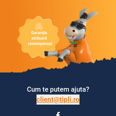
Garanția
atribuirii
recompensei
Cum te putem ajuta?
client@tipli.ro