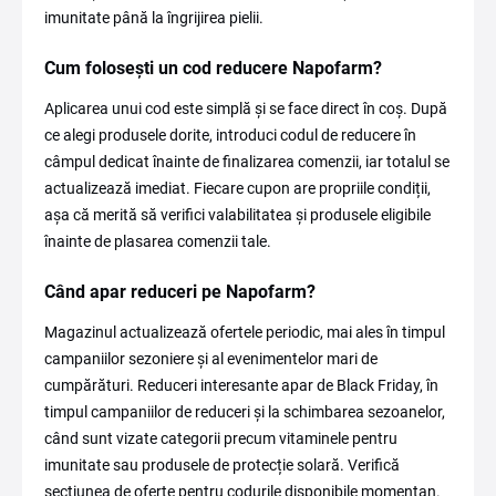
imunitate până la îngrijirea pielii.
Cum folosești un cod reducere Napofarm?
Aplicarea unui cod este simplă și se face direct în coș. După
ce alegi produsele dorite, introduci codul de reducere în
câmpul dedicat înainte de finalizarea comenzii, iar totalul se
actualizează imediat. Fiecare cupon are propriile condiții,
așa că merită să verifici valabilitatea și produsele eligibile
înainte de plasarea comenzii tale.
Când apar reduceri pe Napofarm?
Magazinul actualizează ofertele periodic, mai ales în timpul
campaniilor sezoniere și al evenimentelor mari de
cumpărături. Reduceri interesante apar de Black Friday, în
timpul campaniilor de reduceri și la schimbarea sezoanelor,
când sunt vizate categorii precum vitaminele pentru
imunitate sau produsele de protecție solară. Verifică
secțiunea de oferte pentru codurile disponibile momentan.