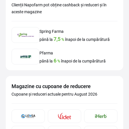
Clienții Napofarm pot obține cashback și reduceri și în
aceste magazine
Spring Farma
7,5
până la
%
înapoi de la cumpărătură
Pfarma
6
până la
%
înapoi de la cumpărătură
Magazine cu cupoane de reducere
Cupoane și reduceri actuale pentru August 2026