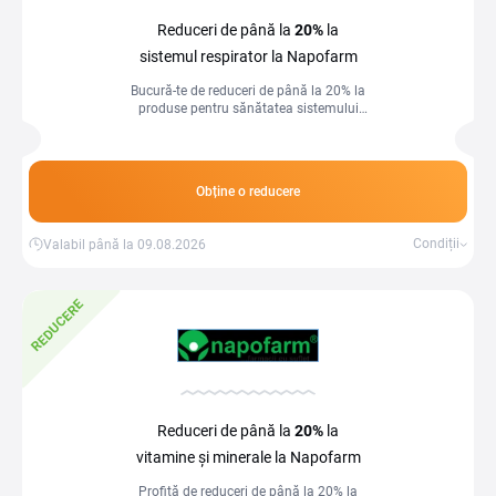
Reduceri de până la
20%
la
sistemul respirator la Napofarm
Bucură-te de reduceri de până la 20% la
produse pentru sănătatea sistemului
respirator și respiră ușor în fiecare zi
Obține o reducere
Condiții
Valabil până la 09.08.2026
REDUCERE
Reduceri de până la
20%
la
vitamine și minerale la Napofarm
Profită de reduceri de până la 20% la