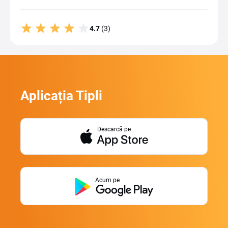
4.7
(3)
Aplicația Tipli
Descarcă pe
Acum pe