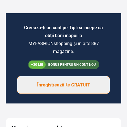
Creează-ți un cont pe Tipli și începe să
obții bani înapoi
la
MYFASHIONshopping și în alte 887
magazine.
+30 LEI
BONUS PENTRU UN CONT NOU
Înregistrează-te GRATUIT