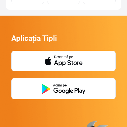
Aplicația Tipli
Descarcă pe
Acum pe