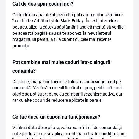
Cât de des apar coduri noi?
Codurile noi apar de obicei în timpul campaniilor sezoniere,
înainte de sărbători și de Black Friday. În rest, ofertele se
pot actualiza la câteva săptămâni, așa că merită să verifici
pe această pagină sau să te abonezi la newsletterul
magazinului pentru a fi la curent cu cele mai recente
promoții.
Pot combina mai multe coduri într-o singură
comandă?
De obicei, magazinul permite folosirea unui singur cod pe
comandă. Verifică termenii fiecărui cupon, pentru că unele
oferte se pot suprapune cu campanii sezoniere active, dar
rar cu alte coduri de reducere aplicate în paralel.
Ce fac dacă un cupon nu funcționează?
Verifică data de expirare, valoarea minimă de comandă și
categoriile la care se aplică codul. Dacă toate condițiile sunt