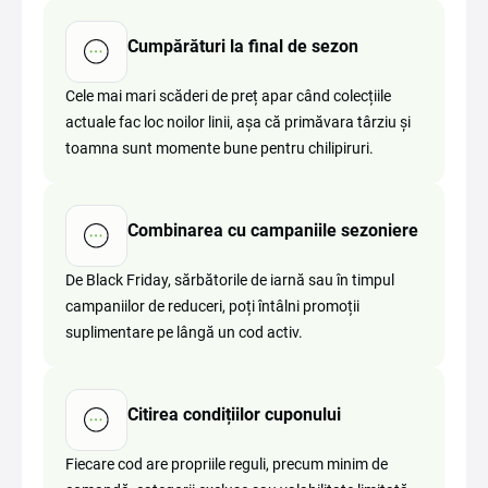
Cumpărături la final de sezon
Cele mai mari scăderi de preț apar când colecțiile
actuale fac loc noilor linii, așa că primăvara târziu și
toamna sunt momente bune pentru chilipiruri.
Combinarea cu campaniile sezoniere
De Black Friday, sărbătorile de iarnă sau în timpul
campaniilor de reduceri, poți întâlni promoții
suplimentare pe lângă un cod activ.
Citirea condițiilor cuponului
Fiecare cod are propriile reguli, precum minim de