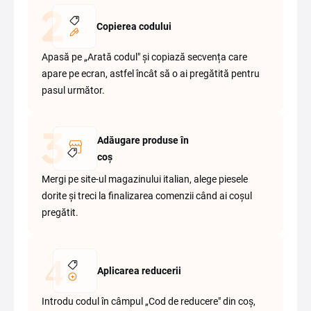
Copierea codului
Apasă pe „Arată codul" și copiază secvența care
apare pe ecran, astfel încât să o ai pregătită pentru
pasul următor.
Adăugare produse în
coș
Mergi pe site-ul magazinului italian, alege piesele
dorite și treci la finalizarea comenzii când ai coșul
pregătit.
Aplicarea reducerii
Introdu codul în câmpul „Cod de reducere" din coș,