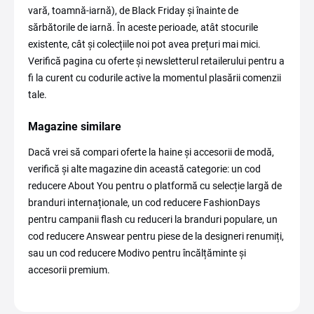
vară, toamnă-iarnă), de Black Friday și înainte de
sărbătorile de iarnă. În aceste perioade, atât stocurile
existente, cât și colecțiile noi pot avea prețuri mai mici.
Verifică pagina cu oferte și newsletterul retailerului pentru a
fi la curent cu codurile active la momentul plasării comenzii
tale.
Magazine similare
Dacă vrei să compari oferte la haine și accesorii de modă,
verifică și alte magazine din această categorie: un cod
reducere About You pentru o platformă cu selecție largă de
branduri internaționale, un cod reducere FashionDays
pentru campanii flash cu reduceri la branduri populare, un
cod reducere Answear pentru piese de la designeri renumiți,
sau un cod reducere Modivo pentru încălțăminte și
accesorii premium.