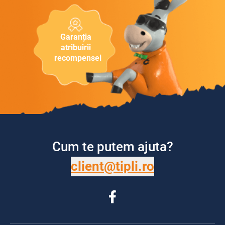
Garanția
atribuirii
recompensei
Cum te putem ajuta?
client@tipli.ro