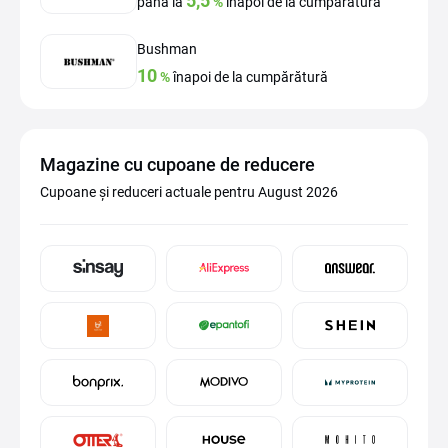
5,5
până la
%
înapoi de la cumpărătură
Bushman
10
%
înapoi de la cumpărătură
Magazine cu cupoane de reducere
Cupoane și reduceri actuale pentru August 2026