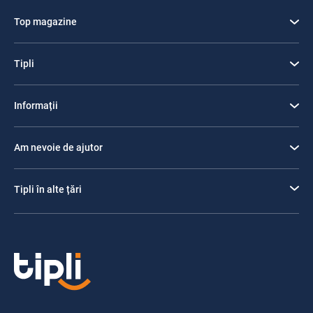
Top magazine
Tipli
Informații
Am nevoie de ajutor
Tipli în alte țări