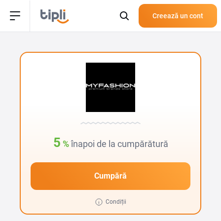
Creează un cont
5
%
înapoi de la cumpărătură
Cumpără
Condiții