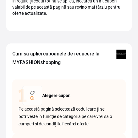
în regulă și codul tot nu se aplică, încearcă un alt cupon
valabil de pe această pagină sau revino mai târziu pentru
oferte actualizate.
Cum să aplici cupoanele de reducere la
MYFASHIONshopping
Alegere cupon
Pe această pagină selectează codul care ți se
potrivește în funcție de categoria pe care vrei să o
cumperi și de condițiile fiecărei oferte.