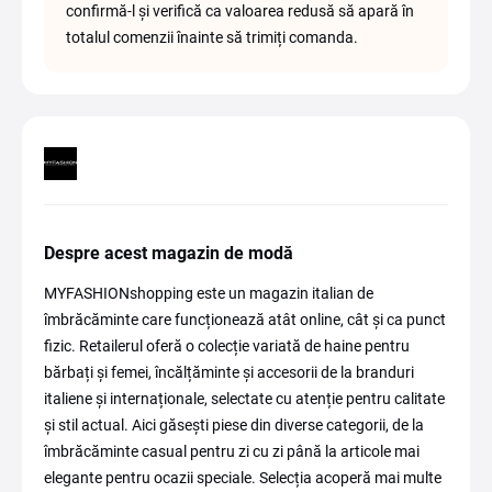
confirmă-l și verifică ca valoarea redusă să apară în
totalul comenzii înainte să trimiți comanda.
Despre acest magazin de modă
MYFASHIONshopping este un magazin italian de
îmbrăcăminte care funcționează atât online, cât și ca punct
fizic. Retailerul oferă o colecție variată de haine pentru
bărbați și femei, încălțăminte și accesorii de la branduri
italiene și internaționale, selectate cu atenție pentru calitate
și stil actual. Aici găsești piese din diverse categorii, de la
îmbrăcăminte casual pentru zi cu zi până la articole mai
elegante pentru ocazii speciale. Selecția acoperă mai multe