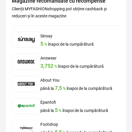
Magazine recomandate cu recompense
Clienții MYFASHIONshopping pot obține cashback și
reduceri și în aceste magazine
Sinsay
5
%
înapoi de la cumpărătură
Answear
3,752
%
înapoi de la cumpărătură
About You
7,5
până la
%
înapoi de la cumpărătură
Epantofi
5
până la
%
înapoi de la cumpărătură
Footshop