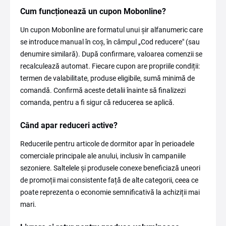
Cum funcționează un cupon Mobonline?
Un cupon Mobonline are formatul unui șir alfanumeric care
se introduce manual în coș, în câmpul „Cod reducere" (sau
denumire similară). După confirmare, valoarea comenzii se
recalculează automat. Fiecare cupon are propriile condiții:
termen de valabilitate, produse eligibile, sumă minimă de
comandă. Confirmă aceste detalii înainte să finalizezi
comanda, pentru a fi sigur că reducerea se aplică.
Când apar reduceri active?
Reducerile pentru articole de dormitor apar în perioadele
comerciale principale ale anului, inclusiv în campaniile
sezoniere. Saltelele și produsele conexe beneficiază uneori
de promoții mai consistente față de alte categorii, ceea ce
poate reprezenta o economie semnificativă la achiziții mai
mari.