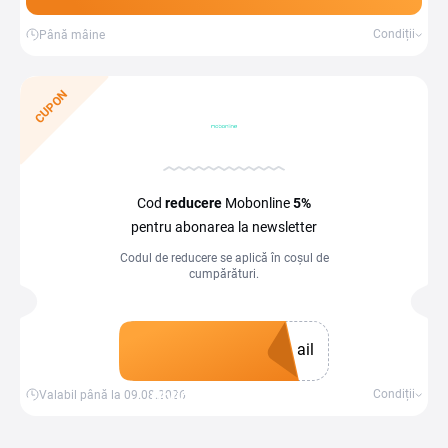
Condiții
Până mâine
CUPON
Cod
reducere
Mobonline
5%
pentru abonarea la newsletter
Codul de reducere se aplică în coșul de
cumpărături.
ail
Obține un cupon
Condiții
Valabil până la 09.08.2026