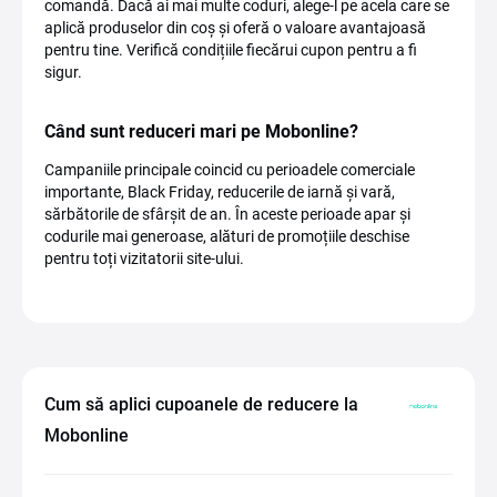
comandă. Dacă ai mai multe coduri, alege-l pe acela care se
aplică produselor din coș și oferă o valoare avantajoasă
pentru tine. Verifică condițiile fiecărui cupon pentru a fi
sigur.
Când sunt reduceri mari pe Mobonline?
Campaniile principale coincid cu perioadele comerciale
importante, Black Friday, reducerile de iarnă și vară,
sărbătorile de sfârșit de an. În aceste perioade apar și
codurile mai generoase, alături de promoțiile deschise
pentru toți vizitatorii site-ului.
Cum să aplici cupoanele de reducere la
Mobonline