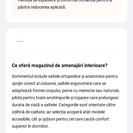
metoda de expediere și confirmă comanda pentru a
păstra reducerea aplicată.
Ce oferă magazinul de amenajări interioare?
Sortimentul include saltele ortopedice și anatomice pentru
sprijin corect al coloanei, saltele ergonomice care se
adaptează formei corpului, perne cu memorie sau naturale,
pilote pentru toate anotimpurile și toppere care prelungesc
durata de viață a saltelei. Categoriile sunt orientate către
odihnă de calitate, iar selecția acoperă atât modele
accesibile, cât și opțiuni pentru cei care caută confort
superior în dormitor.