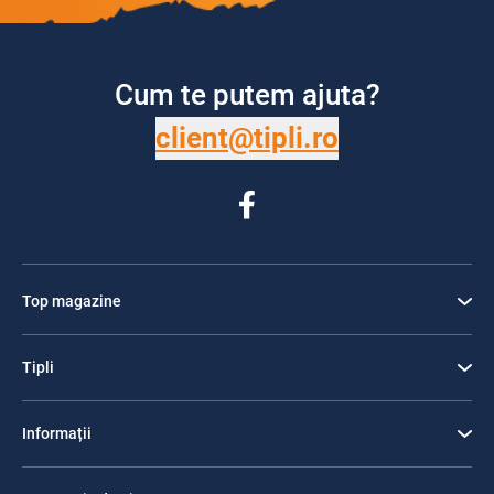
Cum te putem ajuta?
client@tipli.ro
Top magazine
Tipli
Informații