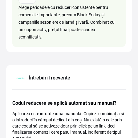
Alege perioadele cu reduceri consistente pentru
comenzile importante, precum Black Friday și
campaniile sezoniere de iarnă și vară. Combinat cu
un cupon activ, prețul final poate scădea
semnificativ.
Întrebări frecvente
Codul reducere se aplică automat sau manual?
Aplicarea este întotdeauna manuală. Copiezi combinația și
o introduci în câmpul dedicat din coș. Nu există o cale prin
care codul să se activeze doar prin click pe un link, deci
finalizarea comenzii cere pasul manual, indiferent de tipul