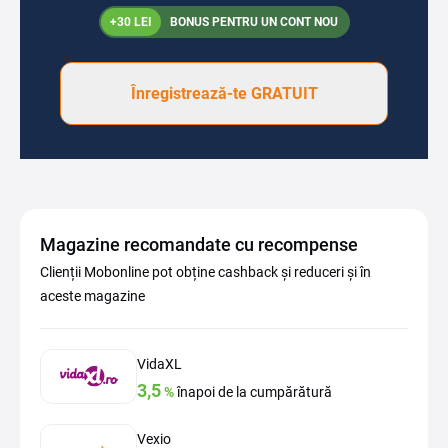
+30 LEI
BONUS PENTRU UN CONT NOU
Înregistrează-te GRATUIT
Magazine recomandate cu recompense
Clienții Mobonline pot obține cashback și reduceri și în
aceste magazine
VidaXL
3,5
%
înapoi de la cumpărătură
Vexio