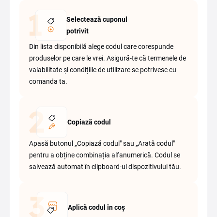
Selectează cuponul
potrivit
Din lista disponibilă alege codul care corespunde
produselor pe care le vrei. Asigură-te că termenele de
valabilitate și condițiile de utilizare se potrivesc cu
comanda ta.
Copiază codul
Apasă butonul „Copiază codul" sau „Arată codul"
pentru a obține combinația alfanumerică. Codul se
salvează automat în clipboard-ul dispozitivului tău.
Aplică codul în coș