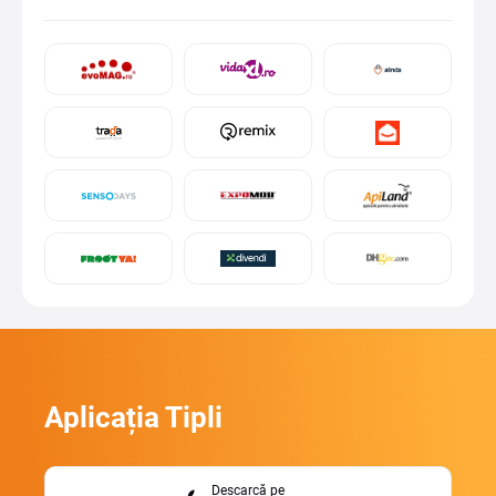
Aplicația Tipli
Descarcă pe