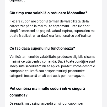
cuponului.
Cât timp este valabilă o reducere Mobonline?
Fiecare cupon are propriul termen de valabilitate, de la
câteva zile până la mai multe săptămâni. Detaliile apar
lângă fiecare cod pe pagină. Odată expirat, cuponul nu mai
poate fi aplicat, chiar dacă era funcțional cu o zi înainte.
Ce fac dacă cuponul nu funcționează?
Verifică termenul de valabilitate, produsele eligibile și suma
minimă cerută pentru comandă. Dacă toate condițiile sunt
îndeplinite și codul tot nu se aplică, poate fi vorba despre o
campanie epuizată sau despre restricții pe anumite
categorii. Încearcă un alt cod activ pentru magazin.
Pot combina mai multe coduri într-o singură
comandă?
De regulă, magazinul acceptă un singur cupon per