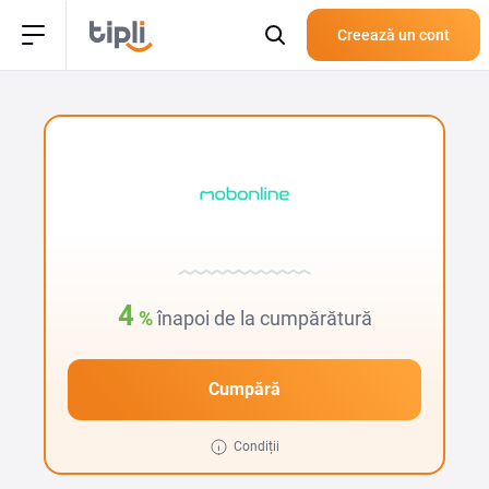
Creează un cont
4
%
înapoi de la cumpărătură
Cumpără
Condiții