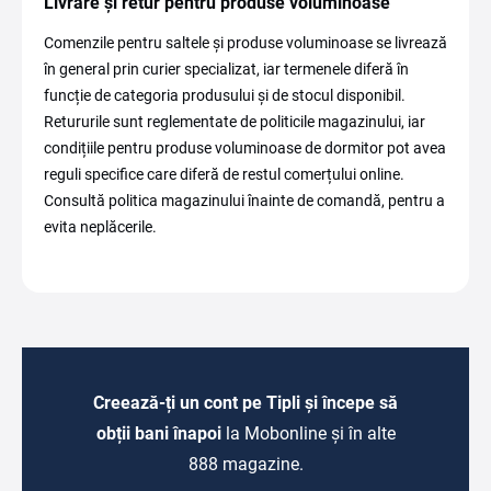
Livrare și retur pentru produse voluminoase
Comenzile pentru saltele și produse voluminoase se livrează
în general prin curier specializat, iar termenele diferă în
funcție de categoria produsului și de stocul disponibil.
Retururile sunt reglementate de politicile magazinului, iar
condițiile pentru produse voluminoase de dormitor pot avea
reguli specifice care diferă de restul comerțului online.
Consultă politica magazinului înainte de comandă, pentru a
evita neplăcerile.
Creează-ți un cont pe Tipli și începe să
obții bani înapoi
la Mobonline și în alte
888 magazine.