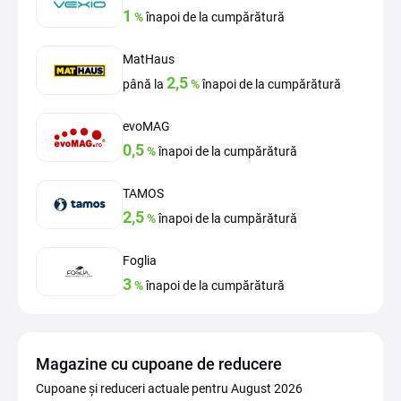
1
%
înapoi de la cumpărătură
MatHaus
2,5
până la
%
înapoi de la cumpărătură
evoMAG
0,5
%
înapoi de la cumpărătură
TAMOS
2,5
%
înapoi de la cumpărătură
Foglia
3
%
înapoi de la cumpărătură
Magazine cu cupoane de reducere
Cupoane și reduceri actuale pentru August 2026