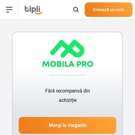
Creează un cont
Fără recompensă din
achiziție
Mergi la magazin