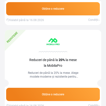
Obține o reducere
Condiții
Valabil până la 16.08.2026
REDUCERE
Reduceri de până la
20%
la mese
la MobilaPro
Reduceri de până la 20% la mese. Alege
modele moderne și rezistente pentru
bucătărie sau living și bucură-te de stil
și funcționalitate la prețuri bune.
Obține o reducere
Condiții
Valabil până la 16.08.2026