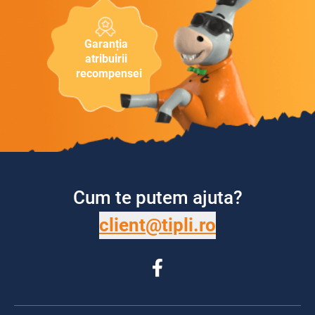
Garanția
atribuirii
recompensei
Cum te putem ajuta?
client@tipli.ro