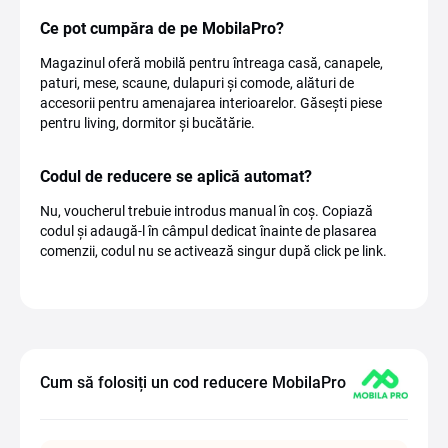
Ce pot cumpăra de pe MobilaPro?
Magazinul oferă mobilă pentru întreaga casă, canapele,
paturi, mese, scaune, dulapuri și comode, alături de
accesorii pentru amenajarea interioarelor. Găsești piese
pentru living, dormitor și bucătărie.
Codul de reducere se aplică automat?
Nu, voucherul trebuie introdus manual în coș. Copiază
codul și adaugă-l în câmpul dedicat înainte de plasarea
comenzii, codul nu se activează singur după click pe link.
Cum să folosiți un cod reducere MobilaPro