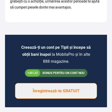
grăbești cu o achiziție, urmărirea acestor perioade te ajută
să cumperi piesele dorite mai avantajos.
Creează-ți un cont pe Tipli și începe să
obții bani înapoi
la MobilaPro și în alte
888 magazine.
+30 LEI
BONUS PENTRU UN CONT NOU
Înregistrează-te GRATUIT