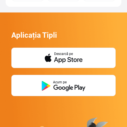
Aplicația Tipli
Descarcă pe
Acum pe