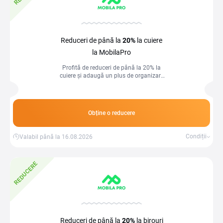
Reduceri de până la
20%
la cuiere
la MobilaPro
Profită de reduceri de până la 20% la
cuiere și adaugă un plus de organizare
și stil holului tău. Alege modele practice
și moderne pentru depozitarea hainelor
și accesoriilor.
Obține o reducere
Condiții
Valabil până la 16.08.2026
REDUCERE
Reduceri de până la
20%
la birouri