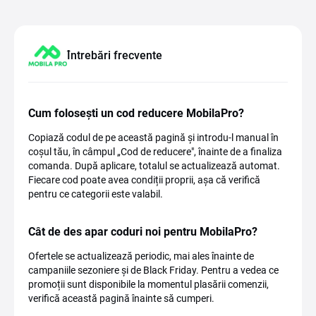
Întrebări frecvente
Cum folosești un cod reducere MobilaPro?
Copiază codul de pe această pagină și introdu-l manual în
coșul tău, în câmpul „Cod de reducere", înainte de a finaliza
comanda. După aplicare, totalul se actualizează automat.
Fiecare cod poate avea condiții proprii, așa că verifică
pentru ce categorii este valabil.
Cât de des apar coduri noi pentru MobilaPro?
Ofertele se actualizează periodic, mai ales înainte de
campaniile sezoniere și de Black Friday. Pentru a vedea ce
promoții sunt disponibile la momentul plasării comenzii,
verifică această pagină înainte să cumperi.