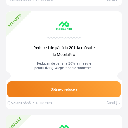
REDUCERE
Reduceri de până la
20%
la măsuțe
la MobilaPro
Reduceri de până la 20% la măsuțe
pentru living! Alege modele moderne și
practice, ideale pentru cafea, decor sau
organizare. Oferte limitate!
Obține o reducere
Condiții
Valabil până la 16.08.2026
REDUCERE