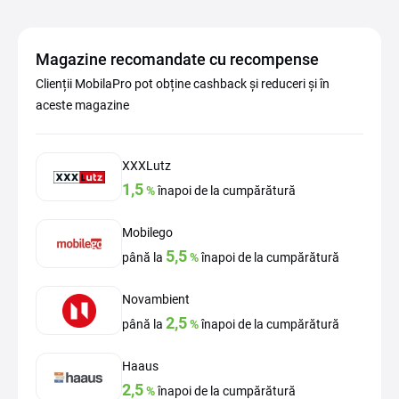
Magazine recomandate cu recompense
Clienții MobilaPro pot obține cashback și reduceri și în
aceste magazine
XXXLutz
1,5
%
înapoi de la cumpărătură
Mobilego
5,5
până la
%
înapoi de la cumpărătură
Novambient
2,5
până la
%
înapoi de la cumpărătură
Haaus
2,5
%
înapoi de la cumpărătură