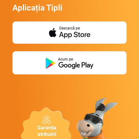
Aplicația Tipli
Descarcă pe
Acum pe
Garanția
atribuirii