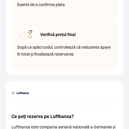
înainte de a confirma plata.
Verifică prețul final
După ce aplici codul, controlează că reducerea apare
în total și finalizează rezervarea.
Ce poți rezerva pe Lufthansa?
Lufthansa este compania aeriană națională a Germaniei și