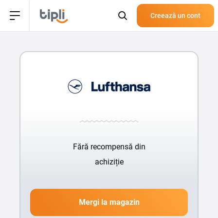
Creează un cont
Fără recompensă din
achiziție
Mergi la magazin