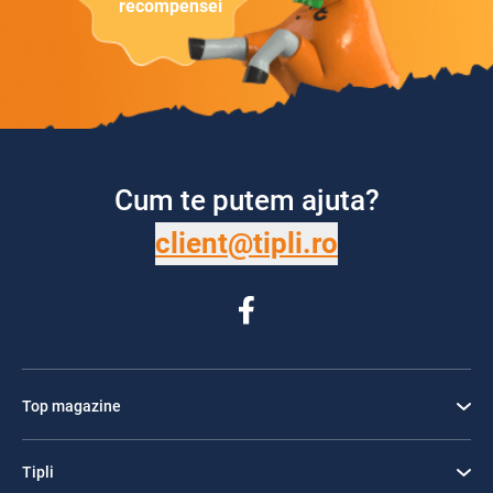
recompensei
Cum te putem ajuta?
client@tipli.ro
Top magazine
Tipli