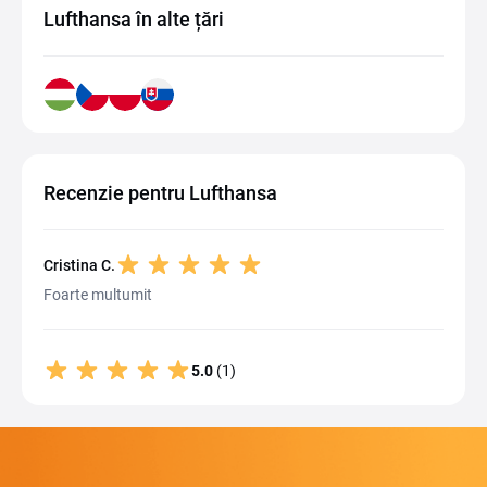
Lufthansa în alte țări
Recenzie pentru Lufthansa
Cristina C.
Foarte multumit
5.0
(1)