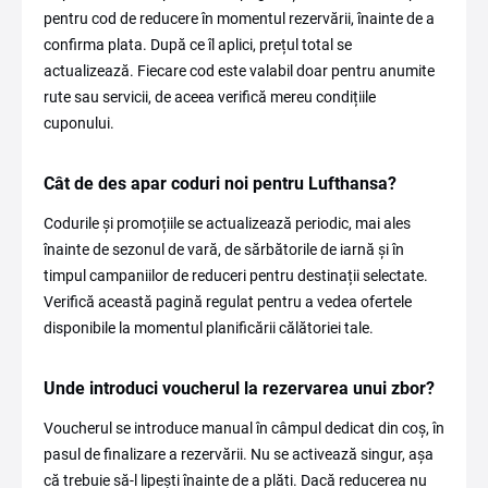
pentru cod de reducere în momentul rezervării, înainte de a
confirma plata. După ce îl aplici, prețul total se
actualizează. Fiecare cod este valabil doar pentru anumite
rute sau servicii, de aceea verifică mereu condițiile
cuponului.
Cât de des apar coduri noi pentru Lufthansa?
Codurile și promoțiile se actualizează periodic, mai ales
înainte de sezonul de vară, de sărbătorile de iarnă și în
timpul campaniilor de reduceri pentru destinații selectate.
Verifică această pagină regulat pentru a vedea ofertele
disponibile la momentul planificării călătoriei tale.
Unde introduci voucherul la rezervarea unui zbor?
Voucherul se introduce manual în câmpul dedicat din coș, în
pasul de finalizare a rezervării. Nu se activează singur, așa
că trebuie să-l lipești înainte de a plăti. Dacă reducerea nu