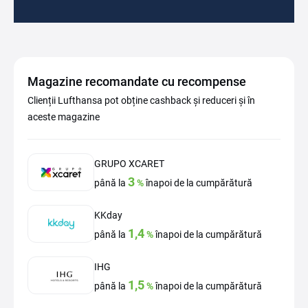
Magazine recomandate cu recompense
Clienții Lufthansa pot obține cashback și reduceri și în
aceste magazine
GRUPO XCARET
3
până la
%
înapoi de la cumpărătură
KKday
1,4
până la
%
înapoi de la cumpărătură
IHG
1,5
până la
%
înapoi de la cumpărătură