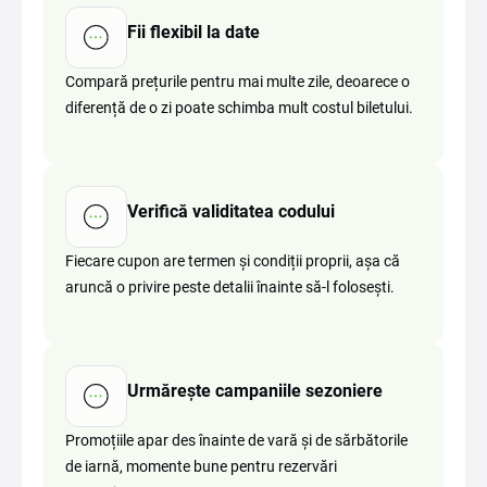
Fii flexibil la date
Compară prețurile pentru mai multe zile, deoarece o
diferență de o zi poate schimba mult costul biletului.
Verifică validitatea codului
Fiecare cupon are termen și condiții proprii, așa că
aruncă o privire peste detalii înainte să-l folosești.
Urmărește campaniile sezoniere
Promoțiile apar des înainte de vară și de sărbătorile
de iarnă, momente bune pentru rezervări