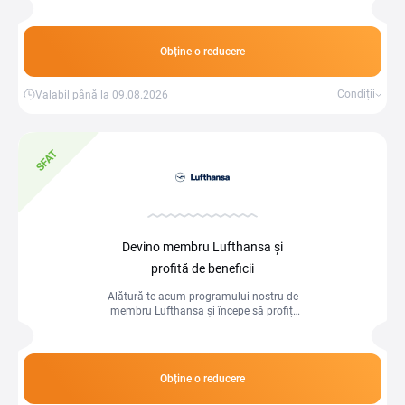
Obține o reducere
Condiții
Valabil până la 09.08.2026
SFAT
Devino membru Lufthansa și
profită de beneficii
Alătură-te acum programului nostru de
membru Lufthansa și începe să profiți
de beneficii exclusive! Prin intermediul
acestui program, vei avea acces la
oferte speciale, upgrade-uri la clase
superioare, check-in prioritar și multe
Obține o reducere
altele.