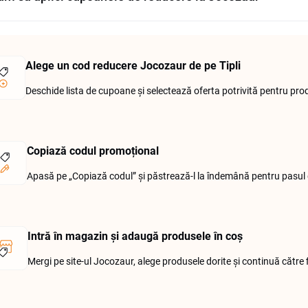
Alege un cod reducere Jocozaur de pe Tipli
Deschide lista de cupoane și selectează oferta potrivită pentru prod
Copiază codul promoțional
Apasă pe „Copiază codul” și păstrează-l la îndemână pentru pasul 
Intră în magazin și adaugă produsele în coș
Mergi pe site-ul Jocozaur, alege produsele dorite și continuă către 