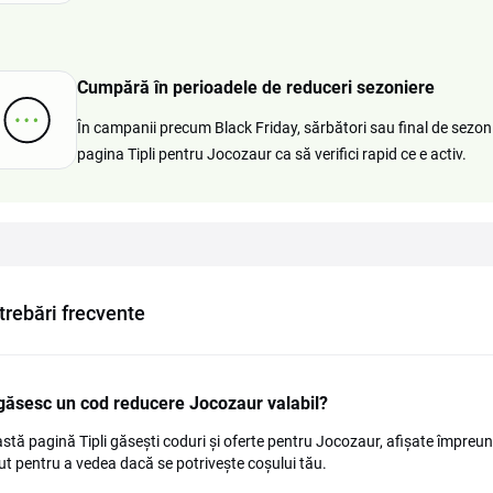
Cumpără în perioadele de reduceri sezoniere
În campanii precum Black Friday, sărbători sau final de sezon
pagina Tipli pentru Jocozaur ca să verifici rapid ce e activ.
trebări frecvente
ăsesc un cod reducere Jocozaur valabil?
stă pagină Tipli găsești coduri și oferte pentru Jocozaur, afișate împreună c
t pentru a vedea dacă se potrivește coșului tău.