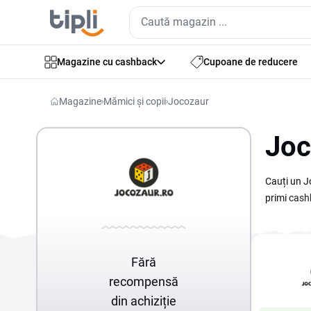
Magazine cu cashback
Cupoane de reducere
Magazine
Mămici și copii
Jocozaur
Joc
Cauți un Jo
primi cashb
LEGO
.
Fără
recompensă
din achiziție