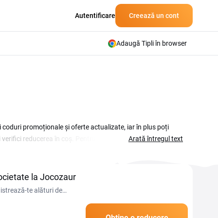
Autentificare
Creează un cont
Adaugă Tipli în browser
coduri promoționale și oferte actualizate, iar în plus poți
 verifici reducerea în coș. Pentru alternative, vezi și
Arată întregul text
Noriel
sau
ocietate la Jocozaur
istrează-te alături de
jocurile preferate.
Obține o reducere