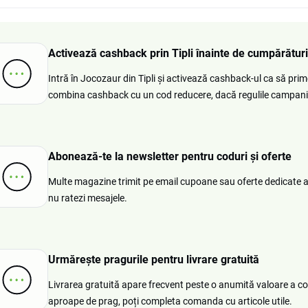
Activează cashback prin Tipli înainte de cumpărături
Intră în Jocozaur din Tipli și activează cashback-ul ca să prime
combina cashback cu un cod reducere, dacă regulile campanie
Abonează-te la newsletter pentru coduri și oferte
Multe magazine trimit pe email cupoane sau oferte dedicate a
nu ratezi mesajele.
Urmărește pragurile pentru livrare gratuită
Livrarea gratuită apare frecvent peste o anumită valoare a co
aproape de prag, poți completa comanda cu articole utile.