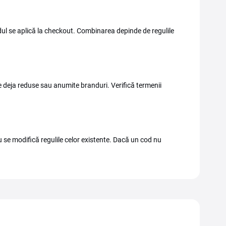
odul se aplică la checkout. Combinarea depinde de regulile
le deja reduse sau anumite branduri. Verifică termenii
u se modifică regulile celor existente. Dacă un cod nu