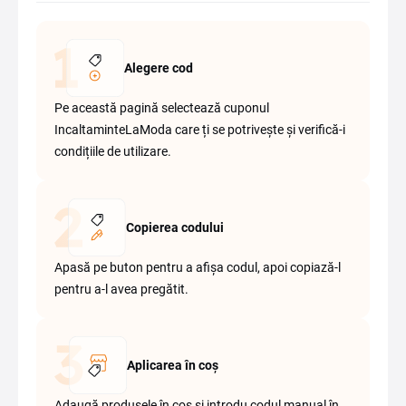
Alegere cod
Pe această pagină selectează cuponul
IncaltaminteLaModa care ți se potrivește și verifică-i
condițiile de utilizare.
Copierea codului
Apasă pe buton pentru a afișa codul, apoi copiază-l
pentru a-l avea pregătit.
Aplicarea în coș
Adaugă produsele în coș și introdu codul manual în