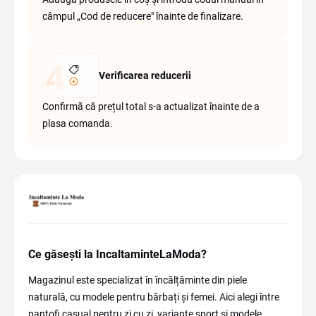
câmpul „Cod de reducere" înainte de finalizare.
Verificarea reducerii
Confirmă că prețul total s-a actualizat înainte de a
plasa comanda.
Ce găsești la IncaltaminteLaModa?
Magazinul este specializat în încălțăminte din piele
naturală, cu modele pentru bărbați și femei. Aici alegi între
pantofi casual pentru zi cu zi, variante sport și modele