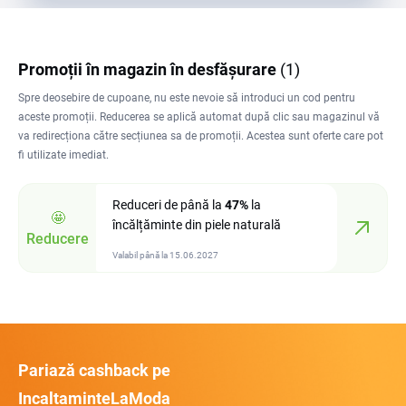
Promoții în magazin în desfășurare
(1)
Spre deosebire de cupoane, nu este nevoie să introduci un cod pentru
aceste promoții. Reducerea se aplică automat după clic sau magazinul vă
va redirecționa către secțiunea sa de promoții. Acestea sunt oferte care pot
fi utilizate imediat.
Reduceri de până la
47%
la
🤩
încălțăminte din piele naturală
Reducere
Valabil până la 15.06.2027
Pariază cashback pe
IncaltaminteLaModa