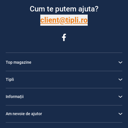
Cum te putem ajuta?
client@tipli.ro
Top magazine
Tipli
Informații
Am nevoie de ajutor