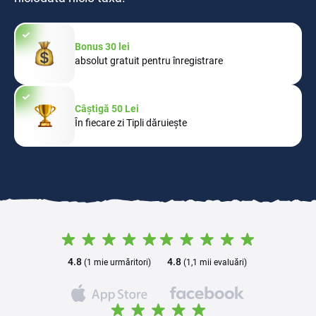
Bonus 30 lei
absolut gratuit pentru înregistrare
Câștigă 50 Lei
În fiecare zi Tipli dăruiește
4.8
4.8
(1 mie urmăritori)
(1,1 mii evaluări)