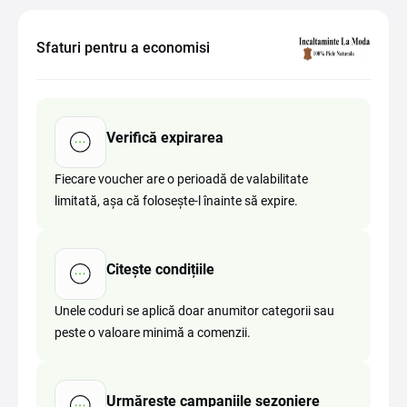
Sfaturi pentru a economisi
Verifică expirarea
Fiecare voucher are o perioadă de valabilitate
limitată, așa că folosește-l înainte să expire.
Citește condițiile
Unele coduri se aplică doar anumitor categorii sau
peste o valoare minimă a comenzii.
Urmărește campaniile sezoniere