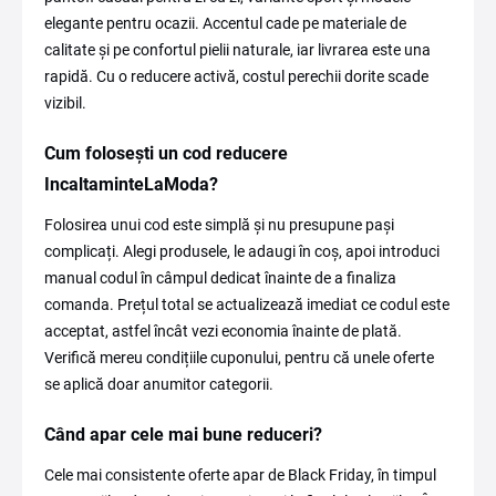
elegante pentru ocazii. Accentul cade pe materiale de
calitate și pe confortul pielii naturale, iar livrarea este una
rapidă. Cu o reducere activă, costul perechii dorite scade
vizibil.
Cum folosești un cod reducere
IncaltaminteLaModa?
Folosirea unui cod este simplă și nu presupune pași
complicați. Alegi produsele, le adaugi în coș, apoi introduci
manual codul în câmpul dedicat înainte de a finaliza
comanda. Prețul total se actualizează imediat ce codul este
acceptat, astfel încât vezi economia înainte de plată.
Verifică mereu condițiile cuponului, pentru că unele oferte
se aplică doar anumitor categorii.
Când apar cele mai bune reduceri?
Cele mai consistente oferte apar de Black Friday, în timpul