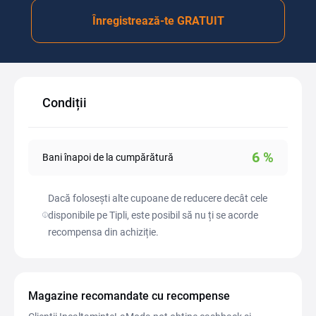
Înregistrează-te GRATUIT
Condiții
6
%
Bani înapoi de la cumpărătură
Dacă folosești alte cupoane de reducere decât cele
disponibile pe Tipli, este posibil să nu ți se acorde
recompensa din achiziție.
Magazine recomandate cu recompense