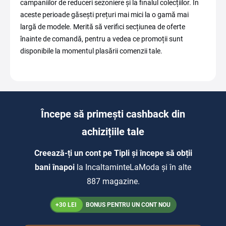
campaniilor de reduceri sezoniere și la finalul colecțiilor. În
aceste perioade găsești prețuri mai mici la o gamă mai
largă de modele. Merită să verifici secțiunea de oferte
înainte de comandă, pentru a vedea ce promoții sunt
disponibile la momentul plasării comenzii tale.
Începe să primești cashback din
achizițiile tale
Creează-ți un cont pe Tipli și începe să obții
bani înapoi
la IncaltaminteLaModa și în alte
887 magazine.
+30 LEI
BONUS PENTRU UN CONT NOU