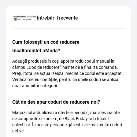
Întrebări frecvente
Cum folosești un cod reducere
IncaltaminteLaModa?
Adaugă produsele în coș, apoi introdu codul manual în
câmpul „Cod de reducere" înainte de a finaliza comanda.
Prețul total se actualizează imediat ce codul este acceptat.
Verifică mereu condițiile, pentru că unele coduri se aplică
doar anumitor categorii.
Cât de des apar coduri de reducere noi?
Magazinul actualizează ofertele periodic, mai ales înainte
de campaniile sezoniere, de Black Friday și la finalul
colecțiilor. În aceste perioade găsești cele mai multe coduri
active.