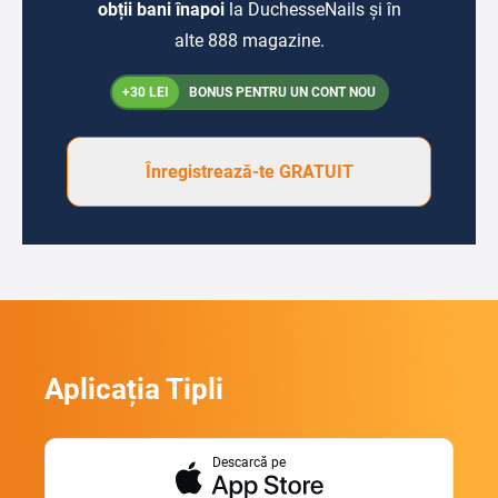
obții bani înapoi
la DuchesseNails și în
alte 888 magazine.
+30 LEI
BONUS PENTRU UN CONT NOU
Înregistrează-te GRATUIT
Aplicația Tipli
Descarcă pe