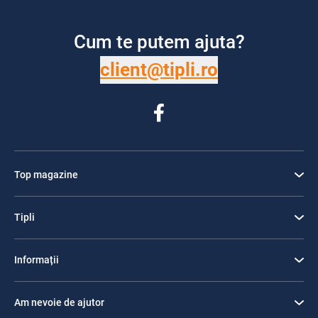
Cum te putem ajuta?
client@tipli.ro
Top magazine
Tipli
Informații
Am nevoie de ajutor