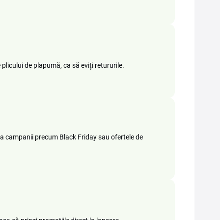
plicului de plapumă, ca să eviți retururile.
 la campanii precum Black Friday sau ofertele de