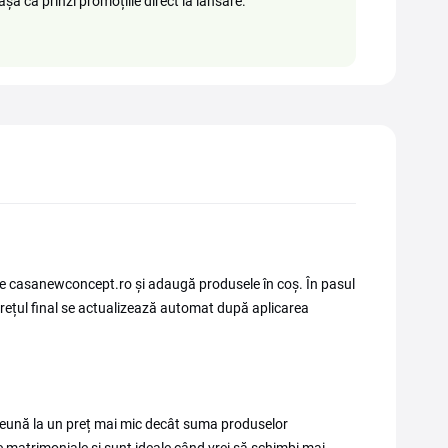
așa că prinzi promoțiile direct la lansare.
pe casanewconcept.ro și adaugă produsele în coș. În pasul
 prețul final se actualizează automat după aplicarea
preună la un preț mai mic decât suma produselor