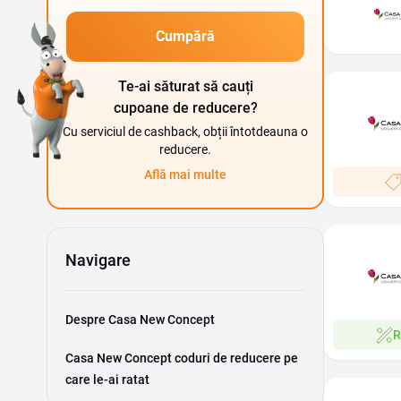
Cumpără
Te-ai săturat să cauți
cupoane de reducere?
Cu serviciul de cashback, obții întotdeauna o
reducere.
Află mai multe
Navigare
Despre Casa New Concept
R
Casa New Concept coduri de reducere pe
care le-ai ratat