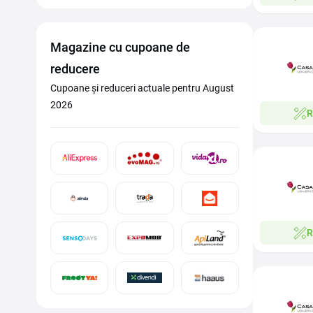
Magazine cu cupoane de
reducere
Cupoane și reduceri actuale pentru August
2026
R
R