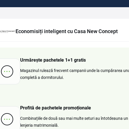
Economisiți inteligent cu Casa New Concept
Urmărește pachetele 1+1 gratis
Magazinul rulează frecvent campanii unde la cumpărarea unui s
completă a dormitorului.
Profită de pachetele promoționale
Combinațiile de două sau mai multe seturi au întotdeauna un p
lenjeria matrimonială.