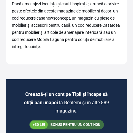
Dacă amenajezi locuința și cauți inspirație, aruncă o privire
peste ofertele din aceste magazine de mobilier și decor: un
cod reducere casanewsconcept, un magazin cu piese de
mobilier și accesorii pentru casă, un cod reducere CasaIdea
pentru mobilier și articole de amenajare interioară sau un
cod reducere Mobila Laguna pentru soluții de mobilare a
întregii locuințe.
Creează-ți un cont pe Tipli și începe să
obții bani înapoi
la Benlemi și în alte 889
magazine.
+30 LEI
BONUS PENTRU UN CONT NOU