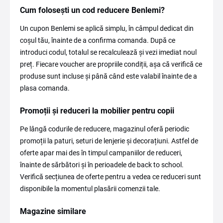
Cum folosești un cod reducere Benlemi?
Un cupon Benlemi se aplică simplu, în câmpul dedicat din
coșul tău, înainte de a confirma comanda. După ce
introduci codul, totalul se recalculează și vezi imediat noul
preț. Fiecare voucher are propriile condiții, așa că verifică ce
produse sunt incluse și până când este valabil înainte de a
plasa comanda.
Promoții și reduceri la mobilier pentru copii
Pe lângă codurile de reducere, magazinul oferă periodic
promoții la paturi, seturi de lenjerie și decorațiuni. Astfel de
oferte apar mai des în timpul campaniilor de reduceri,
înainte de sărbători și în perioadele de back to school.
Verifică secțiunea de oferte pentru a vedea ce reduceri sunt
disponibile la momentul plasării comenzii tale.
Magazine similare