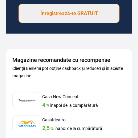
Înregistrează-te GRATUIT
Magazine recomandate cu recompense
Clienții Benlemi pot obține cashback și reduceri și în aceste
magazine
Casa New Concept
4
%
înapoi de la cumpărătură
CasaIdea.ro
2,5
%
înapoi de la cumpărătură