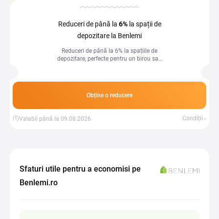
Reduceri de până la
6%
la spații de
depozitare la Benlemi
Reduceri de până la 6% la spațiile de
depozitare, perfecte pentru un birou sau
casă organizată.
Obține o reducere
Condiții
Valabil până la 09.08.2026
Sfaturi utile pentru a economisi pe
Benlemi.ro