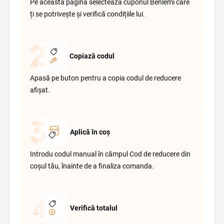
Pe această pagină selectează cuponul Benlemi care
ți se potrivește și verifică condițiile lui.
Copiază codul
Apasă pe buton pentru a copia codul de reducere
afișat.
Aplică în coș
Introdu codul manual în câmpul Cod de reducere din
coșul tău, înainte de a finaliza comanda.
Verifică totalul