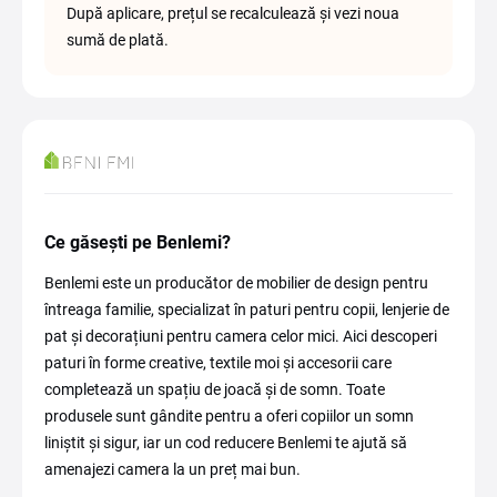
După aplicare, prețul se recalculează și vezi noua
sumă de plată.
Ce găsești pe Benlemi?
Benlemi este un producător de mobilier de design pentru
întreaga familie, specializat în paturi pentru copii, lenjerie de
pat și decorațiuni pentru camera celor mici. Aici descoperi
paturi în forme creative, textile moi și accesorii care
completează un spațiu de joacă și de somn. Toate
produsele sunt gândite pentru a oferi copiilor un somn
liniștit și sigur, iar un cod reducere Benlemi te ajută să
amenajezi camera la un preț mai bun.