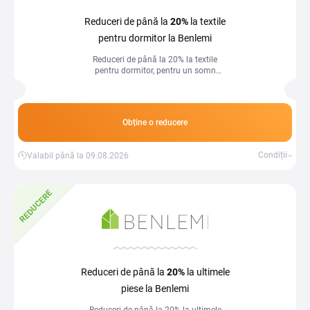
Reduceri de până la
20%
la textile
pentru dormitor la Benlemi
Reduceri de până la 20% la textile
pentru dormitor, pentru un somn
confortabil și un decor elegant.
Obține o reducere
Condiții
Valabil până la 09.08.2026
REDUCERE
Reduceri de până la
20%
la ultimele
piese la Benlemi