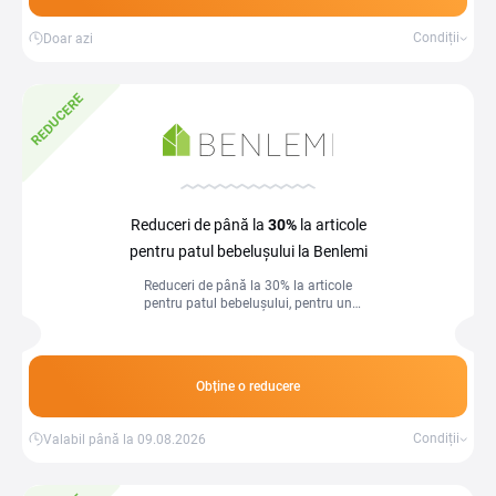
Condiții
Doar azi
REDUCERE
Reduceri de până la
30%
la articole
pentru patul bebelușului la Benlemi
Reduceri de până la 30% la articole
pentru patul bebelușului, pentru un
somn sigur și confortabil.
Obține o reducere
Condiții
Valabil până la 09.08.2026