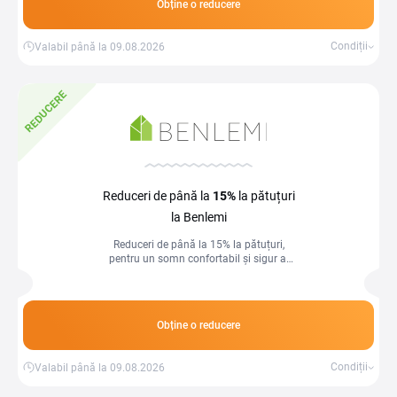
Obține o reducere
Condiții
Valabil până la 09.08.2026
REDUCERE
Reduceri de până la
15%
la pătuțuri
la Benlemi
Reduceri de până la 15% la pătuțuri,
pentru un somn confortabil și sigur al
micuțului tău.
Obține o reducere
Condiții
Valabil până la 09.08.2026