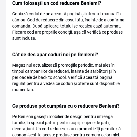
Cum folosești un cod reducere Benlemi?
Copiază codul de pe această pagină și introdu-l manual în
câmpul Cod de reducere din coșul tău, înainte de a confirma
comanda. După aplicare, totalul se recalculează automat.
Fiecare cod are propriile condiții, așa că verifică ce produse
sunt incluse.
Cât de des apar coduri noi pe Benlemi?
Magazinul actualizează promoțiile periodic, mai ales în
timpul campaniilor de reduceri, înainte de sărbători și în
perioadele de back to school. Verifică această pagină
regulat pentru a vedea ce coduri și oferte sunt disponibile
momentan.
Ce produse pot cumpăra cu o reducere Benlemi?
Pe Benlemi găsești mobilier de design pentru întreaga
familie, în special paturi pentru copii, lenjerie de pat și
decorațiuni. Un cod reducere sau o promoție îți permite să
economisești la aceste produse pentru camera celor mici.