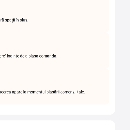
ă spații în plus.
cere" înainte de a plasa comanda.
ducerea apare la momentul plasării comenzii tale.