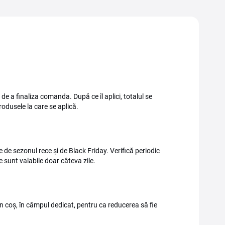
e a finaliza comanda. După ce îl aplici, totalul se
rodusele la care se aplică.
de sezonul rece și de Black Friday. Verifică periodic
sunt valabile doar câteva zile.
n coș, în câmpul dedicat, pentru ca reducerea să fie