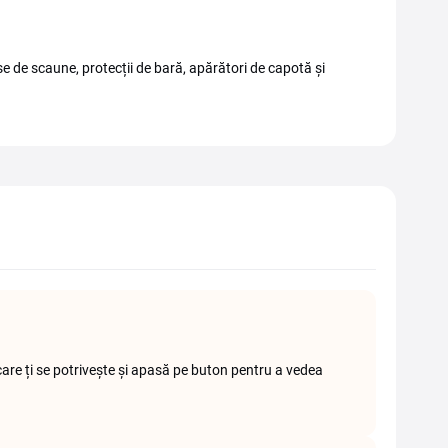
e de scaune, protecții de bară, apărători de capotă și
e ți se potrivește și apasă pe buton pentru a vedea