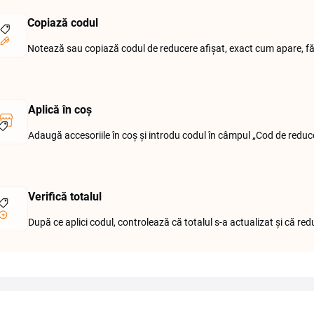
Copiază codul
Notează sau copiază codul de reducere afișat, exact cum apare, făr
Aplică în coș
Adaugă accesoriile în coș și introdu codul în câmpul „Cod de redu
Verifică totalul
După ce aplici codul, controlează că totalul s-a actualizat și că re