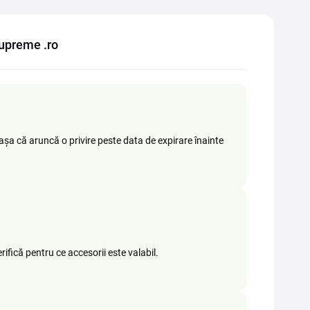
Supreme .ro
șa că aruncă o privire peste data de expirare înainte
ifică pentru ce accesorii este valabil.