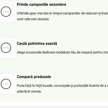
Prinde campaniile sezoniere
Ofertele apar mai des în timpul campaniilor de reduceri și îna
sunt cele mai căutate.
Caută potrivirea exactă
Alege accesoriile dedicate modelului tău de mașină pentru mon
Compară produsele
Pune față în față husele, covorașele și protecțiile înainte de a
adevărat nevoie.