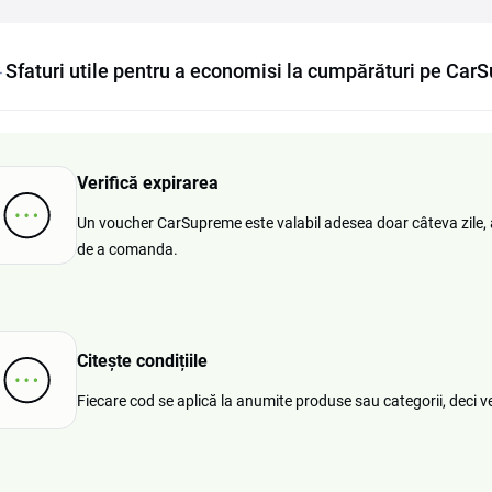
Sfaturi utile pentru a economisi la cumpărături pe Car
Verifică expirarea
Un voucher CarSupreme este valabil adesea doar câteva zile, a
de a comanda.
Citește condițiile
Fiecare cod se aplică la anumite produse sau categorii, deci ver