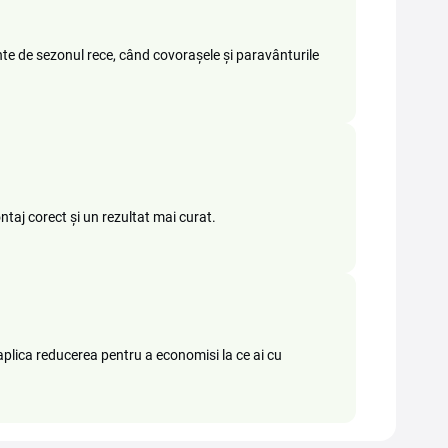
inte de sezonul rece, când covorașele și paravânturile
taj corect și un rezultat mai curat.
 aplica reducerea pentru a economisi la ce ai cu