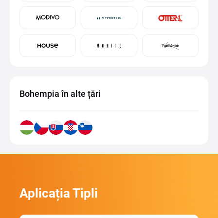
Bohempia în alte țări
Aplicația Tipli