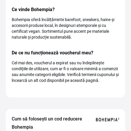
Ce vinde Bohempia?
Bohempia oferă încălțăminte barefoot, sneakers, haine și
accesorii produse local, în designuri atemporale și cu
certificat vegan. Sortimentul pune accent pe materiale
naturale și producție sustenabilă.
De ce nu funcționează voucherul meu?
Cel mai des, voucherul a expirat sau nu îndeplinește
condițiile de utilizare, cum ar fi o valoare minimă a comenzii
sau anumite categorii eligibile. Verifică termenii cuponului și
încearcă un alt cod disponibil pe această pagină.
Cum să folosești un cod reducere
Bohempia