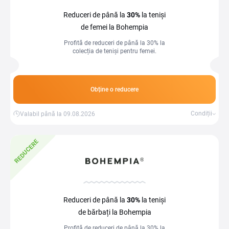
Reduceri de până la
30%
la teniși
de femei la Bohempia
Profită de reduceri de până la 30% la
colecția de teniși pentru femei.
Obține o reducere
Condiții
Valabil până la 09.08.2026
REDUCERE
Reduceri de până la
30%
la teniși
de bărbați la Bohempia
Profită de reduceri de până la 30% la