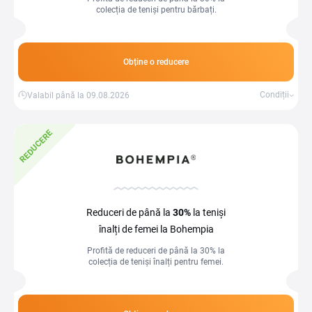
colecția de teniși pentru bărbați.
Obține o reducere
Condiții
Valabil până la 09.08.2026
REDUCERE
Reduceri de până la
30%
la teniși
înalți de femei la Bohempia
Profită de reduceri de până la 30% la
colecția de teniși înalți pentru femei.