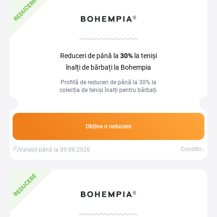
REDUCERE
Reduceri de până la
30%
la teniși
înalți de bărbați la Bohempia
Profită de reduceri de până la 30% la
colecția de teniși înalți pentru bărbați.
Obține o reducere
Condiții
Valabil până la 09.08.2026
REDUCERE