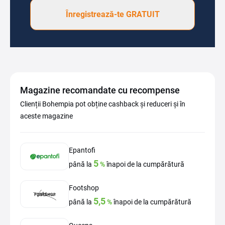
Înregistrează-te GRATUIT
Magazine recomandate cu recompense
Clienții Bohempia pot obține cashback și reduceri și în
aceste magazine
Epantofi
5
până la
%
înapoi de la cumpărătură
Footshop
5,5
până la
%
înapoi de la cumpărătură