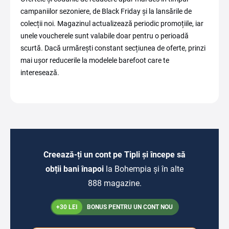
campaniilor sezoniere, de Black Friday și la lansările de
colecții noi. Magazinul actualizează periodic promoțiile, iar
unele voucherele sunt valabile doar pentru o perioadă
scurtă. Dacă urmărești constant secțiunea de oferte, prinzi
mai ușor reducerile la modelele barefoot care te
interesează.
Creează-ți un cont pe Tipli și începe să
obții bani înapoi
la Bohempia și în alte
888 magazine.
+30 LEI
BONUS PENTRU UN CONT NOU