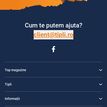
Cum te putem ajuta?
client@tipli.ro
Top magazine
Tipli
Informații