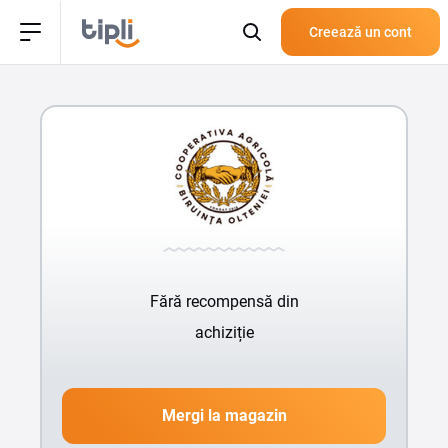
Creează un cont
Fără recompensă din
achiziție
Mergi la magazin