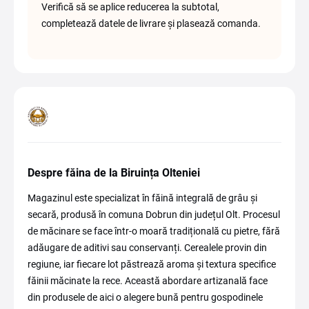
Verifică să se aplice reducerea la subtotal,
completează datele de livrare și plasează comanda.
Despre făina de la Biruința Olteniei
Magazinul este specializat în făină integrală de grâu și
secară, produsă în comuna Dobrun din județul Olt. Procesul
de măcinare se face într-o moară tradițională cu pietre, fără
adăugare de aditivi sau conservanți. Cerealele provin din
regiune, iar fiecare lot păstrează aroma și textura specifice
făinii măcinate la rece. Această abordare artizanală face
din produsele de aici o alegere bună pentru gospodinele