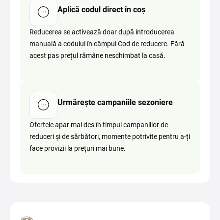
Aplică codul direct în coș
Reducerea se activează doar după introducerea
manuală a codului în câmpul Cod de reducere. Fără
acest pas prețul rămâne neschimbat la casă.
Urmărește campaniile sezoniere
Ofertele apar mai des în timpul campaniilor de
reduceri și de sărbători, momente potrivite pentru a-ți
face provizii la prețuri mai bune.