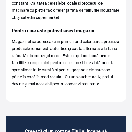
constant. Calitatea cerealelor locale și procesul de
măcinare cu pietre fac diferența față de făinurile industriale
obișnuite din supermarket.
Pentru cine este potrivit acest magazin
Magazinul se adresează în primul rând celor care apreciază
produsele românești autentice și caută alternative la făina
rafinată din comerțul mare. Este o opțiune bună pentru
familiile cu copii mici, pentru cei cu un stil de viață orientat
spre alimentație curată și pentru gospodinele care coc
pâine în casă în mod regulat. Cu un voucher activ, prețul
devine și mai accesibil pentru comenzi recurente.
Creează-ți un cont pe Tipli și începe să