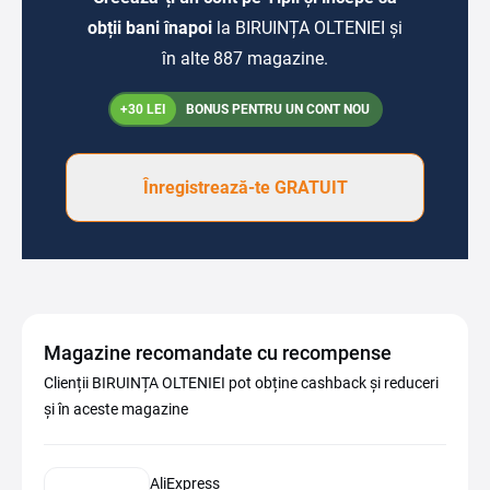
obții bani înapoi
la BIRUINȚA OLTENIEI și
în alte 887 magazine.
+30 LEI
BONUS PENTRU UN CONT NOU
Înregistrează-te GRATUIT
Magazine recomandate cu recompense
Clienții BIRUINȚA OLTENIEI pot obține cashback și reduceri
și în aceste magazine
AliExpress