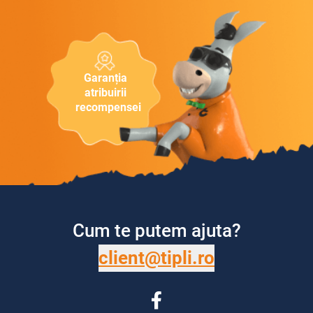
Garanția
atribuirii
recompensei
Cum te putem ajuta?
client@tipli.ro