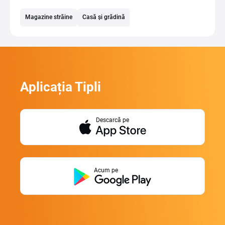
Magazine străine
Casă și grădină
Aplicația Tipli
Descarcă pe
Acum pe