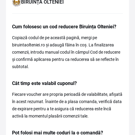
BIRUINȚA OLTENIEI
Cum folosesc un cod reducere Biruința Olteniei?
Copiază codul de pe această pagină, mergi pe
biruintaolteniei.ro și adaugă făina în coș. La finalizarea
comenzii, introdu manual codul în câmpul Cod de reducere
și confirmă aplicarea pentru ca reducerea să se reflecte în
subtotal.
Cât timp este valabil cuponul?
Fiecare voucher are propria perioadă de valabilitate, afișată
în acest rezumat. Înainte de a plasa comanda, verifică data
de expirare pentru a te asigura că reducerea este încă
activă la momentul plasării comenzii tale.
Pot folosi mai multe coduri la o comandă?