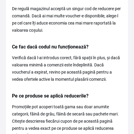
De regulă magazinul acceptă un singur cod de reducere per
comandă. Dacă ai mai multe voucher-e disponibile, alege-l
pe cel care îți aduce economia cea mai mare raportată la
valoarea coșului.
Ce fac dacă codul nu funcționează?
Verifică dacă l-ai introdus corect, fără spații în plus, și dacă
valoarea minimă a comenzii este îndeplinită. Dacă
voucherul a expirat, revino pe această pagină pentru a
vedea ofertele active la momentul plasării comenzii.
Pe ce produse se aplică reducerile?
Promoțiile pot acoperi toată gama sau doar anumite
categorii, făină de grâu, făină de secară sau pachete mari.
Citește descrierea fiecărui cupon de pe această pagină
pentru a vedea exact pe ce produse se aplică reducerea