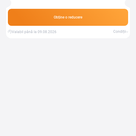
masă.
Obține o reducere
Condiții
Valabil până la 09.08.2026