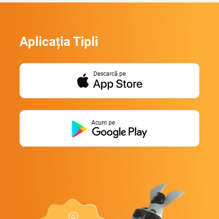
Aplicația Tipli
Descarcă pe
Acum pe