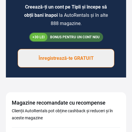
Creează-ți un cont pe Tipli și începe să
obții bani înapoi
la AutoRentals și în alte
888 magazine.
+30 LEI
BONUS PENTRU UN CONT NOU
Înregistrează-te GRATUIT
Magazine recomandate cu recompense
Clienții AutoRentals pot obține cashback și reduceri și în
aceste magazine