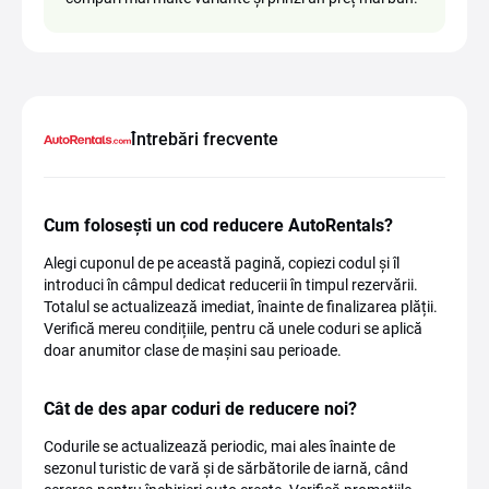
Întrebări frecvente
Cum folosești un cod reducere AutoRentals?
Alegi cuponul de pe această pagină, copiezi codul și îl
introduci în câmpul dedicat reducerii în timpul rezervării.
Totalul se actualizează imediat, înainte de finalizarea plății.
Verifică mereu condițiile, pentru că unele coduri se aplică
doar anumitor clase de mașini sau perioade.
Cât de des apar coduri de reducere noi?
Codurile se actualizează periodic, mai ales înainte de
sezonul turistic de vară și de sărbătorile de iarnă, când