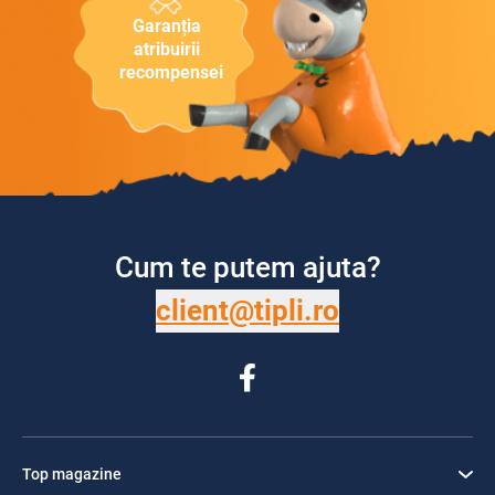
Garanția
atribuirii
recompensei
Cum te putem ajuta?
client@tipli.ro
Top magazine