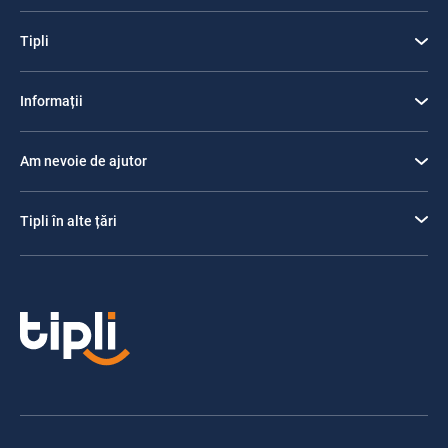
Tipli
Informații
Am nevoie de ajutor
Tipli în alte țări