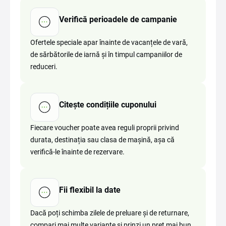
Verifică perioadele de campanie
Ofertele speciale apar înainte de vacanțele de vară,
de sărbătorile de iarnă și în timpul campaniilor de
reduceri.
Citește condițiile cuponului
Fiecare voucher poate avea reguli proprii privind
durata, destinația sau clasa de mașină, așa că
verifică-le înainte de rezervare.
Fii flexibil la date
Dacă poți schimba zilele de preluare și de returnare,
compari mai multe variante și prinzi un preț mai bun.