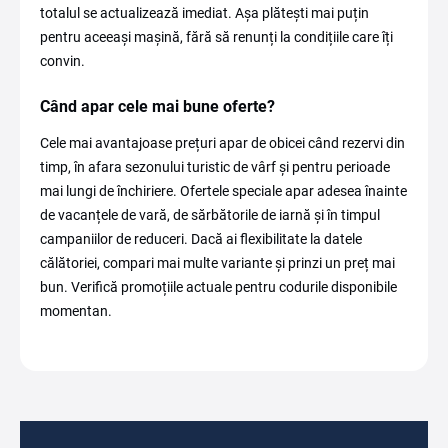
totalul se actualizează imediat. Așa plătești mai puțin
pentru aceeași mașină, fără să renunți la condițiile care îți
convin.
Când apar cele mai bune oferte?
Cele mai avantajoase prețuri apar de obicei când rezervi din
timp, în afara sezonului turistic de vârf și pentru perioade
mai lungi de închiriere. Ofertele speciale apar adesea înainte
de vacanțele de vară, de sărbătorile de iarnă și în timpul
campaniilor de reduceri. Dacă ai flexibilitate la datele
călătoriei, compari mai multe variante și prinzi un preț mai
bun. Verifică promoțiile actuale pentru codurile disponibile
momentan.