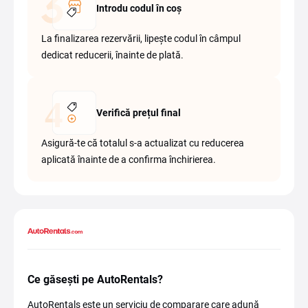
Introdu codul în coș
La finalizarea rezervării, lipește codul în câmpul
dedicat reducerii, înainte de plată.
Verifică prețul final
Asigură-te că totalul s-a actualizat cu reducerea
aplicată înainte de a confirma închirierea.
Ce găsești pe AutoRentals?
AutoRentals este un serviciu de comparare care adună