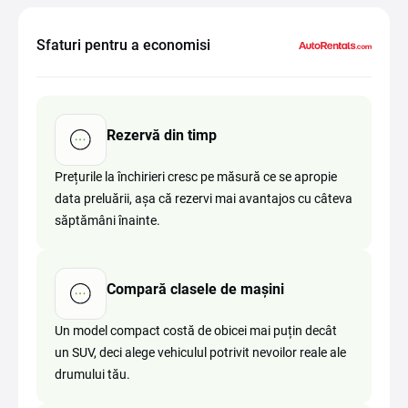
Sfaturi pentru a economisi
Rezervă din timp
Prețurile la închirieri cresc pe măsură ce se apropie
data preluării, așa că rezervi mai avantajos cu câteva
săptămâni înainte.
Compară clasele de mașini
Un model compact costă de obicei mai puțin decât
un SUV, deci alege vehiculul potrivit nevoilor reale ale
drumului tău.