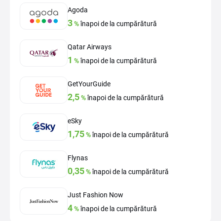
Agoda
3
%
înapoi de la cumpărătură
Qatar Airways
1
%
înapoi de la cumpărătură
GetYourGuide
2,5
%
înapoi de la cumpărătură
eSky
1,75
%
înapoi de la cumpărătură
Flynas
0,35
%
înapoi de la cumpărătură
Just Fashion Now
4
%
înapoi de la cumpărătură