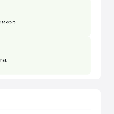
e să expire.
mail.