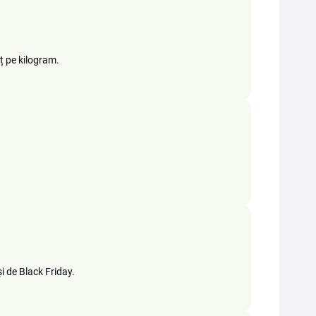
ț pe kilogram.
i de Black Friday.