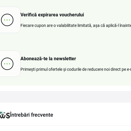
Verifică expirarea voucherului
Fiecare cupon are o valabilitate limitată, așa că aplică-l înaint
Abonează-te la newsletter
Primești primul ofertele și codurile de reducere noi direct pe e-
Întrebări frecvente