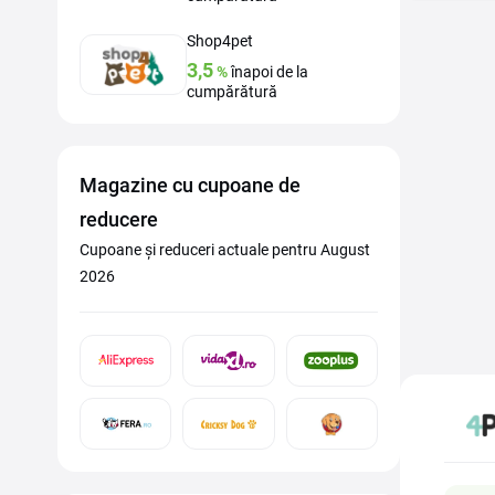
Shop4pet
3,5
%
înapoi de la
cumpărătură
Magazine cu cupoane de
reducere
Cupoane și reduceri actuale pentru August
2026