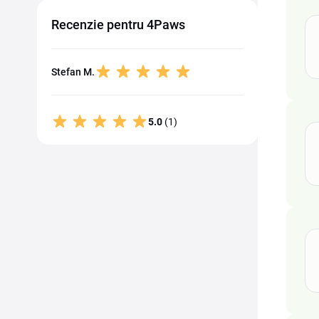
Recenzie pentru 4Paws
Stefan M.
5.0
(1)