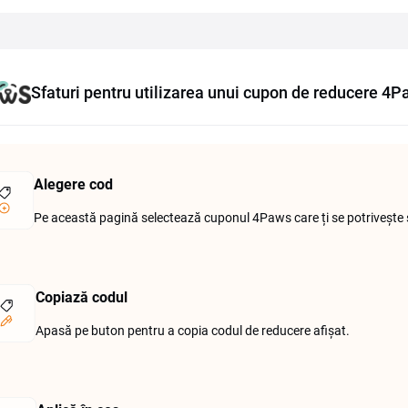
Sfaturi pentru utilizarea unui cupon de reducere 4
Alegere cod
Pe această pagină selectează cuponul 4Paws care ți se potrivește și v
Copiază codul
Apasă pe buton pentru a copia codul de reducere afișat.