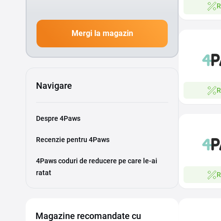
R
Mergi la magazin
Navigare
R
Despre 4Paws
Recenzie pentru 4Paws
4Paws coduri de reducere pe care le-ai
ratat
R
Magazine recomandate cu