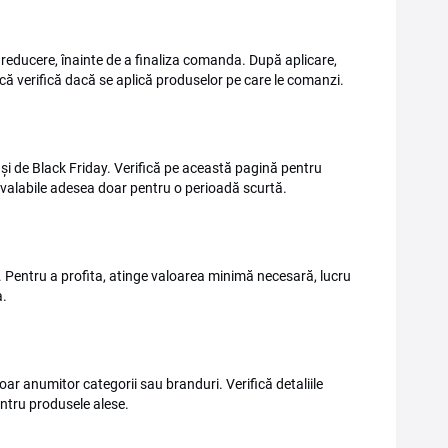
reducere, înainte de a finaliza comanda. După aplicare,
a că verifică dacă se aplică produselor pe care le comanzi.
și de Black Friday. Verifică pe această pagină pentru
 valabile adesea doar pentru o perioadă scurtă.
 Pentru a profita, atinge valoarea minimă necesară, lucru
a.
doar anumitor categorii sau branduri. Verifică detaliile
entru produsele alese.