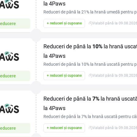
la 4Paws
Reduceri de până la 21% la hrană umedă pentru pis
mese gustoase și nutritive.
educere
+ reduceri și cupoane
Valabil până la 09.08.202
Reduceri de până la
10%
la hrană uscat
la 4Paws
Reduceri de până la 10% la hrană uscată pentru pisic
mese sănătoase și delicioase.
educere
+ reduceri și cupoane
Valabil până la 09.08.202
Reduceri de până la
7%
la hrană uscată
la 4Paws
Reduceri de până la 7% la hrană uscată pentru câin
patruped sănătos și fericit.
educere
+ reduceri și cupoane
Valabil până la 09.08.202