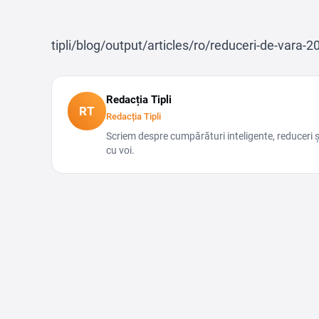
tipli/blog/output/articles/ro/reduceri-de-vara-
Redacția Tipli
RT
Redacția Tipli
Scriem despre cumpărături inteligente, reduceri
cu voi.