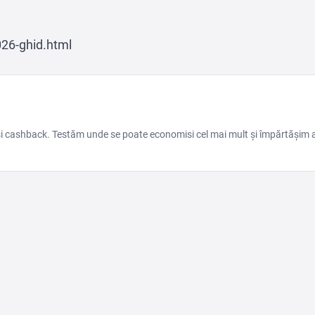
2026-ghid.html
 și cashback. Testăm unde se poate economisi cel mai mult și împărtășim 