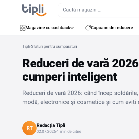
Magazine cu cashback
Cupoane de reducere
Tipli
›
Sfaturi pentru cumpărături
Reduceri de vară 2026:
cumperi inteligent
Reduceri de vară 2026: când încep soldările,
modă, electronice și cosmetice și cum eviți
Redacția Tipli
RT
02.07.2026
1 min de citire