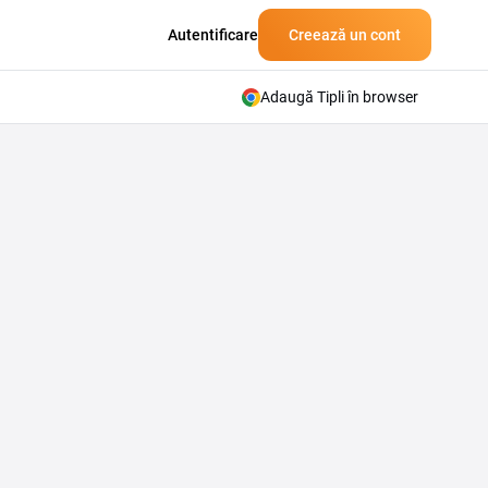
Autentificare
Creează un cont
Adaugă Tipli în browser