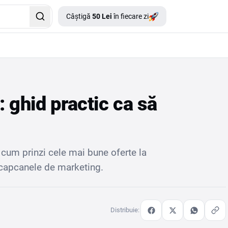
Câștigă
50 Lei
în fiecare zi
 ghid practic ca să
 cum prinzi cele mai bune oferte la
 capcanele de marketing.
Distribuie: