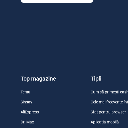
Top magazine
Tipli
Temu
Cum să primești cas
Sinsay
Cele mai frecvente în
AliExpress
Sfat pentru browser
Dr. Max
Aplicația mobilă