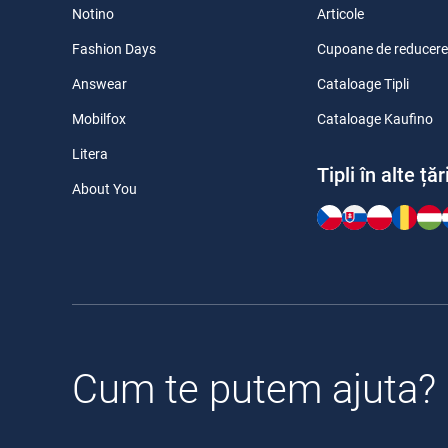
Notino
Articole
Fashion Days
Cupoane de reducere
Answear
Cataloage Tipli
Mobilfox
Cataloage Kaufino
Litera
Tipli în alte țăr
About You
Cum te putem ajuta?